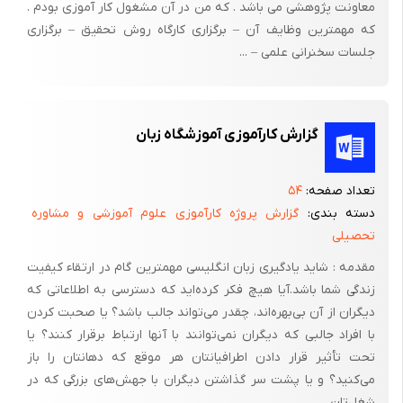
معاونت پژوهشی می باشد . که من در آن مشغول کار آموزی بودم .
که مهمترین وظایف آن – برگزاری کارگاه روش تحقیق – برگزاری
جلسات سخنرانی علمی – ...
گزارش کارآموزی آموزشگاه زبان
تعداد صفحه:
۵۴
دسته بندی:
گزارش پروژه کارآموزی علوم آموزشی و مشاوره
تحصیلی
مقدمه : شاید یادگیری زبان انگلیسی مهمترین گام در ارتقاء کیفیت
زندگی شما باشد.آیا هیچ فکر کرده‌اید که دسترسی به اطلاعاتی که
دیگران از آن بی‌بهره‌اند، چقدر می‌تواند جالب باشد؟ یا صحبت کردن
با افراد جالبی که دیگران نمی‌توانند با آنها ارتباط برقرار کنند؟ یا
تحت تأثیر قرار دادن اطرافیانتان هر موقع که دهانتان را باز
می‌کنید؟ و یا پشت سر گذاشتن دیگران با جهش‌های بزرگی که در
شغل‌تان ...