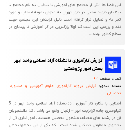
این فضا ها :یکی ار محتمع های آموزشی نا بینایان یه نام مجتمع نا
بینا یان شهید محبی در شهر تهران به عنوان نمونه انتخاب و مورد
تجر به و تحلیل قرار گرفته است دلیل گزینش این مجتمع جهت
نقد و بررسی این است که اولا"بزرگترین مر کر آموزشی نا بینایان در
سطح کشور بوده ...
گزارش کارآموزی دانشگاه آزاد اسلامی واحد ابهر
بخش امور پژوهشی
تعداد صفحه:
۹۲
دسته بندی:
گزارش پروژه کارآموزی علوم آموزشی و مشاوره
تحصیلی
آشنایی با مکان کار آموزی : ددانشگاه آزاد اسلامی واحد ابهر در 5
کیلومتری جاده ترانزیت ابهر – زنجان واقع می باشد . که دانشجویان
آن در رشته های مختلف مشغول تحصیل هستند . امور اداری آن از
بخشهای متفاوتی تشکیل شده است . که یکی از این بخشها بخشی