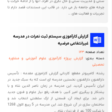
سنتی و مدیریت سنتی و حال نگری در افراد، آنها را از ادامه حرکت با
چرخه های جامعه باز می دارد. در قالب این مستندات قصد دارم تا
تجربیات و فعالیت های ...
گزارش کارآموزی سیستم ثبت نمرات در مدرسه
غیرانتفاعی مرضیه
تعداد صفحه:
۱۲۳
دسته بندی:
گزارش پروژه کارآموزی علوم آموزشی و مشاوره
تحصیلی
رشته: کامپیوتر مقطع: کاردانی گزارش کاراموزی مقدمه : تأسیس
دارالفنون دارالفنون نخستین مدرسه ای است که به سبک جدید در
ایران تأسیس گردید. این مدرسه در زمان ناصر الدین شاه و با
پشتکار و پیگیری امیر کبیر، با هدف رفع نیاز علوم و فنون جدید
دایر شد. برای ایجاد آن، قسمتی از ارگ سلطنتی انتخاب شد و
ساختمان سازی در آن شروع شد. این مدرسه در 5 ربیع الاول 1268
با شرکت 100 نفر از فرزندان شاه، ...