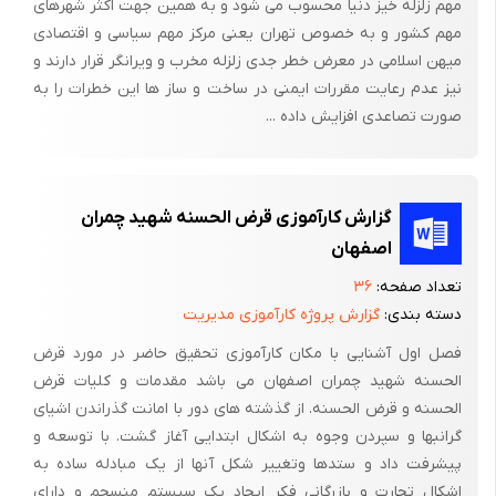
مهم زلزله خیز دنیا محسوب می شود و به همین جهت اکثر شهرهای
مهم کشور و به خصوص تهران یعنی مرکز مهم سیاسی و اقتصادی
میهن اسلامی در معرض خطر جدی زلزله مخرب و ویرانگر قرار دارند و
نیز عدم رعایت مقررات ایمنی در ساخت و ساز ها این خطرات را به
صورت تصاعدی افزایش داده ...
گزارش کارآموزی قرض الحسنه شهید چمران
اصفهان
تعداد صفحه:
۳۶
دسته بندی:
گزارش پروژه کارآموزی مدیریت
فصل اول آشنایی با مکان کارآموزی تحقیق حاضر در مورد قرض
الحسنه شهید چمران اصفهان می باشد مقدمات و کلیات قرض
الحسنه و قرض الحسنه. از گذشته های دور با امانت گذراندن اشیای
گرانبها و سپردن وجوه به اشکال ابتدایی آغاز گشت. با توسعه و
پیشرفت داد و ستدها وتغییر شکل آنها از یک مبادله ساده به
اشکال تجارت و بازرگانی فکر ایجاد یک سیستم منسجم و دارای