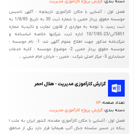
دسته بندی:
گزارش پروژه کارآموزی مدیریت
فصل اول : آشنایی با مکان کارآموزی تاریخچه : آگهی تاسیس
موسسه حقوق پرداز خمین با شماره ثبت 30 به تاریخ 1/8/85 به
ثبت رسید. با توجه به مواردی از قانون تجارت و تائیدیه شماره
5851/ن/23-10/7/85 اداره ثبت شرکتها خلاصه اساسنامه و
شرکتنامه مذکور جهت اطلاع عموم آگهی شد: 1- نام موسسه :
موسسه حقوق پرداز خمین 2- موضوع موسسه : کلیه خدمات
حسابداری 3- مرکز اصلی شرکت : خمین – خیابان امام خمینی ...
گزارش کارآموزی مدیریت - هلال احمر
تعداد صفحه:
۸۴
دسته بندی:
گزارش پروژه کارآموزی مدیریت
فصل اول : آشنایی با مکان کارآموزی مقدمه: کشور ایران به علت ا
ینکه در مسیر سلسله جبال آلپ هیمالیا قرار دارد یکی از مناطق