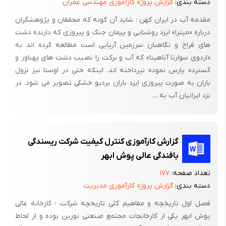
دسته بندی:
گزارش پروژه کارآموزی مهندسی عمران
مقدمه آب در ایران کهن : شاید آن گونه که محققان و پژوهشگران
درباره «میترا» ایزد روشنایی و پیمان جنگ و پیروزی که دارنده دشت
های فراخ و نگاهبان سرزمین آریایی است مطالعه کرده اند به
«اردوی سوارتا آناهیتا» که آب و برکت را نصیب دشت های پهناور و
گسترده پارس نموده نپرداخته اند. اینکه حتی در اوستا نیز نزول
باران به صورت پیروزی ایزد باران بردیو خشکی تصویر می شود. در
نزد ایرانیان آب به ...
گزارش کارآموزی کنترل کیفیت شرکت ریسندگی
بافندگی عالی پوش ابهر
تعداد صفحه:
۱۷۷
دسته بندی:
گزارش پروژه کارآموزی مدیریت
فصل اول تاریخچه و مفاهیم کلی تاریخچه شرکت : کارخانه عالی
پوش ابهر یکی از کارخانجات مجتمع صنعتی نورین بوده و از لحاظ