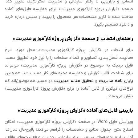
انسانی و بازاریابی تا رفتار سازمانی و مدیریت استراتژیک تغییر کند.
صفحه «گزارش پروژه کارآموزی مدیریت» برای مقایسه فایل‌های آماده
ساخته شده تا کاربر مشخصات هر محصول را ببیند و سپس درباره خرید
و دانلود تصمیم بگیرد.
راهنمای انتخاب از صفحه «گزارش پروژه کارآموزی مدیریت»
برای انتخاب در «گزارش پروژه کارآموزی مدیریت»، محل دوره، شرح
فعالیت، فصل‌بندی، تصاویر و تعداد صفحات را با نیاز خود تطبیق دهید.
فایل نزدیک به موضوع در «گزارش پروژه کارآموزی مدیریت» می‌تواند
برای شناخت قالب گزارش و مقایسه محیط‌های کار مفید باشد. همچنین
پایان نامه مدیریت
و
تحقیق مقاله مدیریت
دو مسیر هم‌موضوع‌اند که
نوع‌های دیگری از فایل آماده را برای «گزارش پروژه کارآموزی مدیریت»
نشان می‌دهند.
بازبینی فایل‌های آماده «گزارش پروژه کارآموزی مدیریت»
ویرایش فایل Word در صفحه «گزارش پروژه کارآموزی مدیریت» امکان
اصلاح متن، جدول، منابع و مشخصات را فراهم می‌کند؛ بااین‌حال مدل‌ها،
آمار بازار و نمونه‌های سازمانی، نام سازمان، تجهیزات و فعالیت‌های واقعی