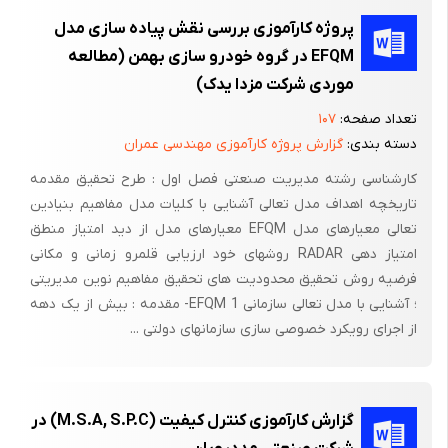
پروژه کارآموزی بررسی نقش پیاده سازی مدل
EFQM در گروه خودرو سازی بهمن (مطالعه
موردی شرکت مزدا یدک)
تعداد صفحه:
۱۰۷
دسته بندی:
گزارش پروژه کارآموزی مهندسی عمران
کارشناسی رشته مدیریت صنعتی فصل اول : طرح تحقیق مقدمه
تاریخچه اهداف مدل تعالی آشنایی با کلیات مدل مفاهیم بنیادین
تعالی معیارهای مدل EFQM معیارهای مدل از دید امتیاز منطق
امتیاز دهی RADAR روشهای خود ارزیابی قلمرو زمانی و مکانی
فرضیه روش تحقیق محدودیت های تحقیق مفاهیم نوین مدیریتی
؛ آشنایی با مدل تعالی سازمانی EFQM 1- مقدمه : بیش از یک دهه
از اجرای رویکرد خصوصی سازی سازمانهای دولتی ...
گزارش کارآموزی کنترل کیفیت (M.S.A, S.P.C) در