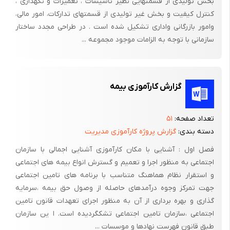
بخش تولیدی از قسمتهایی نظیر تاسیسات ، تعمیرات و نگهداری ،
کنترل کیفیت و بخش غیر تولیدی از قسمتهای تدارکات، امور مالی،
وامور بازرگانی واداری تشکیل شده است . در طراحی مجدد ساختار
سازمانی با توجه به الزامات موجود مجموعه ...
گزارش کارآموزی بیمه
تعداد صفحه:
۵۱
دسته بندی:
گزارش پروژه کارآموزی مدیریت
فصل اول : آشنایی با مکان کارآموزی آشنایی اجمالی با سازمان
اجتماعی به منظور اجرا و تعمیم و گسترش انواع بیمه های اجتماعی
و استقرار نظام هماهنگ متناسب با برنامه های تامین اجتماعی
جهت تمرکز وجوه درآمدهای حاصله از وصول حق بیمه ،سرمایه
گذاری و بهره برداری از آن به منظور اجرای تعهدات قانون تامین
اجتماعی ،سازمان تامین اجتماعی تشکگردیده است. ا ین سازمان
طبق قانون فهرست نهادها و موسسات ...