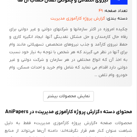
نیروی انتظامی و چگونگی اعمال حساب آن ها
تعداد صفحه:
۴۹
دسته بندی:
گزارش پروژه کارآموزی مدیریت
چکیده امروزه در اکثر سازمانها و شرکتهای دولتی و غیر دولتی برای
رفاه حال کارمندان و حل مشکل نقدینگی آنها، ایجاد انگیزه کاری و
حفظ نیروی کارآمد و جذب نیروهای متخصص تسهیلاتی مانند وام
برای آنها در نظر می گیرند که هر شخص با توجه به نیاز خود نسبت
به اخذ آن که انواع مختلفی در هر سازمان و شرکت دولتی و غیر
دولتی دارد اقدام می نماید که شامل وام خرید و احداث مسکن، وام
خودرو، وام تلفن ...
نمایش محصولات بیشتر
محتوای دسته «گزارش پروژه کارآموزی مدیریت» در AniPapers
محصولات صفحه «گزارش پروژه کارآموزی مدیریت» فقط به دلیل
شباهت عنوان کنار هم قرار نگرفته‌اند؛ دامنه آن‌ها می‌تواند از منابع