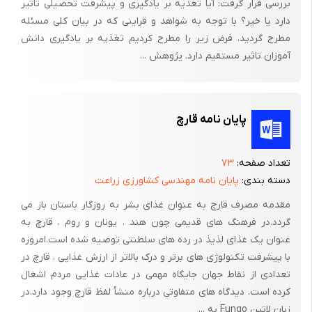
بررسی قرار گرفت: آیا تغذیه بر یادگیری و پیشرفت تحصیلی تاثیر
دارد یا خیر؟ با توجه به شواهد و قراینی که در بیان کلی مسئله
مطرح گردید، فرض زیر را مطرح کردیم تغذیه بر یادگیری دانش
آموزان تاثیر مستقیم دارد. پژوهش ...
پایان نامه قارچ
تعداد صفحه:
۷۳
دسته بندی:
پایان نامه مهندسی کشاورزی زراعت
مقدمه مصرف قارچ به عنوان غذای بشر به روزگار باستان باز می
گردد.در فرهنگ های قدیمی چون هند ، یونان و روم ، قارچ به
عنوان یک غذای لذیذ در رده های سلطنتی توصیه شده است.امروزه
با پیشرفت تکنولوژی های برتر و درک بالاتر از ارزش غذایی ، قارچ در
تعدادی از نقاط جهان جایگاه مهمی در عادات غذایی مردم اشغال
کرده است. دیدگاه های متفاوتی درباره منشأ لفظ قارچ وجود دارد.در
زبان لاتین Fungo به ...