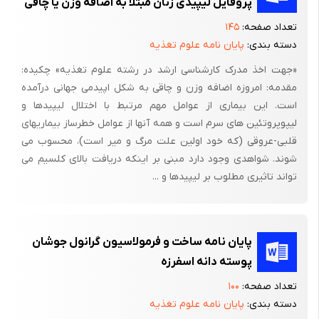
پروفایل لیپیدی زنان مبتلا به اضافه وزن یا چاقی
تعداد صفحه:
۱۴۵
دسته بندی:
پایان نامه علوم تغذیه
«جهت اخذ مدرک کارشناسی ارشد در رشته علوم تغذیه» چکیده:
مقدمه: امروزه اضافه وزن و چاقی به شکل اپیدمی جهانی درآمده
است. این بیماری از عوامل مهم مرتبط با اختلال لیپیدها و
لیپوپروتئین های سرم است و همه آنها از عوامل خطرساز بیماریهای
قلبی-عروقی (که خود اولین علت مرگ و میر است)، محسوب می
شوند. شواهدی وجود دارد مبنی بر اینکه دریافت بالای کلسیم می
تواند تاثیری مطلوب بر لیپیدها و ...
پایان نامه ساخت و فرمولاسیون گرانول جوشان
پوسته دانه اسفرزه
تعداد صفحه:
۱۰۰
دسته بندی:
پایان نامه علوم تغذیه