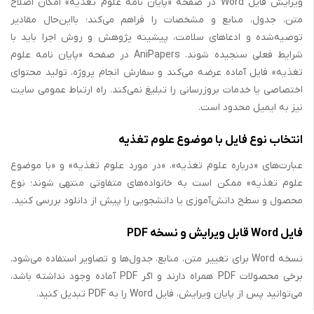
ویرایش فایل Word در صفحه «پایان نامه علوم تغذیه» امکان اصلاح
متن، جدول، منابع و مشخصات را فراهم می‌کند؛ بااین‌حال مقادیر
توصیه‌شده و ادعاهای سلامت، پیشینه پژوهش و روش اجرا باید با
شرایط فعلی سنجیده شوند. AniPapers در صفحه «پایان نامه علوم
تغذیه» فایل آماده عرضه می‌کند و سفارش انجام پروژه، تولید محتوای
اختصاصی یا خدمات بروزرسانی را تبلیغ نمی‌کند. راه ارتباط عمومی سایت
نیز به ایمیل محدود است.
انتخاب نوع فایل با موضوع علوم تغذیه
عبارت‌های «درباره علوم تغذیه»، «در مورد علوم تغذیه» و «با موضوع
علوم تغذیه» ممکن است به خانواده‌های متفاوتی منتهی شوند؛ نوع
محصول و سطح دانش‌آموزی یا دانشجویی را پیش از دانلود بررسی کنید.
فایل Word قابل ویرایش و نسخه PDF
نسخه Word برای تغییر متن، منابع، جدول‌ها و تصاویر استفاده می‌شود.
برخی محصولات PDF همراه دارند و اگر PDF آماده وجود نداشته باشد،
می‌توانید پس از پایان ویرایش، فایل Word را به PDF تبدیل کنید.