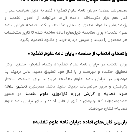
محصولات صفحه «پایان نامه علوم تغذیه» فقط به دلیل شباهت عنوان
کنار هم قرار نگرفته‌اند؛ دامنه آن‌ها می‌تواند از اصول تغذیه و
رژیم‌درمانی تا مواد مغذی و ایمنی غذا تغییر کند. صفحه «پایان نامه
علوم تغذیه» برای مقایسه فایل‌های آماده ساخته شده تا کاربر مشخصات
هر محصول را ببیند و سپس درباره خرید و دانلود تصمیم بگیرد.
راهنمای انتخاب از صفحه «پایان نامه علوم تغذیه»
برای انتخاب در «پایان نامه علوم تغذیه»، رشته، گرایش، مقطع، روش
تحقیق، چکیده و فهرست را با نیاز خود تطبیق دهید. فایل نزدیک به
موضوع در «پایان نامه علوم تغذیه» می‌تواند برای شناخت ساختار
پژوهش و مرور موضوعات نزدیک مفید باشد. همچنین
تحقیق مقاله
علوم تغذیه
و
گزارش پروژه کارآموزی علوم تغذیه
دو مسیر
هم‌موضوع‌اند که نوع‌های دیگری از فایل آماده را برای «پایان نامه علوم
تغذیه» نشان می‌دهند.
بازبینی فایل‌های آماده «پایان نامه علوم تغذیه»