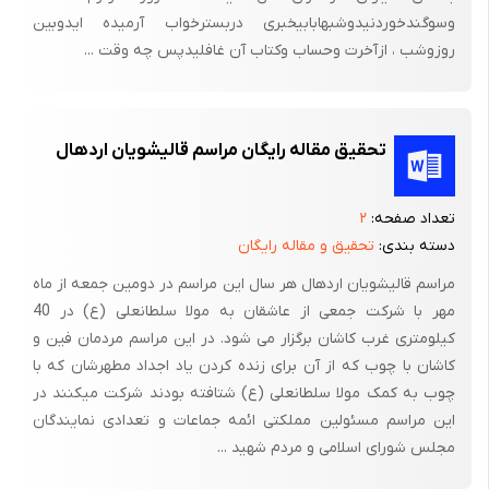
وسوگندخوردنیدوشبهابابیخبری دربسترخواب آرمیده ایدوبین
روزوشب ، ازآخرت وحساب وکتاب آن غافلیدپس چه وقت ...
تحقیق مقاله رایگان مراسم قالیشویان اردهال
تعداد صفحه:
۲
دسته بندی:
تحقیق و مقاله رایگان
مراسم قالیشویان اردهال هر سال این مراسم در دومین جمعه از ماه
مهر با شرکت جمعی از عاشقان به مولا سلطانعلی (ع) در 40
کیلومتری غرب کاشان برگزار می شود. در این مراسم مردمان فین و
کاشان با چوب که از آن برای زنده کردن یاد اجداد مطهرشان که با
چوب به کمک مولا سلطانعلی (ع) شتافته بودند شرکت میکنند در
این مراسم مسئولین مملکتی ائمه جماعات و تعدادی نمایندگان
مجلس شورای اسلامی و مردم شهید ...