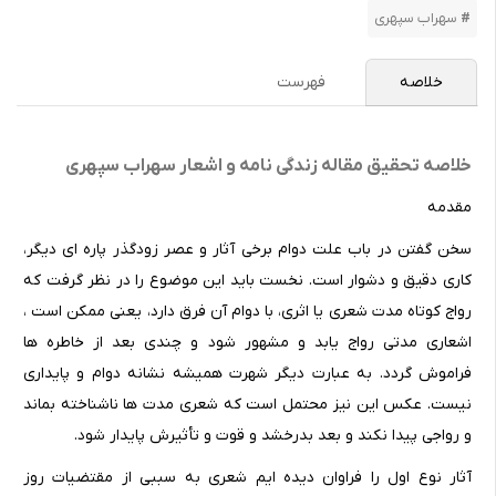
سهراب سپهری
خلاصه
فهرست
خلاصه تحقیق مقاله زندگی نامه و اشعار سهراب سپهری
مقدمه
سخن گفتن در باب علت دوام برخی آثار و عصر زودگذر پاره ای دیگر،
کاری دقیق و دشوار است. نخست باید این موضوع را در نظر گرفت که
رواج کوتاه مدت شعری یا اثری، با دوام آن فرق دارد، یعنی ممکن است ،
اشعاری مدتی رواج یابد و مشهور شود و چندی بعد از خاطره ها
فراموش گردد. به عبارت دیگر شهرت همیشه نشانه دوام و پایداری
نیست. عکس این نیز محتمل است که شعری مدت ها ناشناخته بماند
و رواجی پیدا نکند و بعد بدرخشد و قوت و تأثیرش پایدار شود.
آثار نوع اول را فراوان دیده ایم شعری به سببی از مقتضیات روز