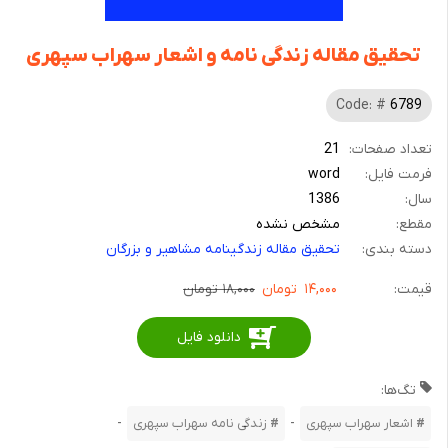
تحقیق مقاله زندگی نامه و اشعار سهراب سپهری
Code: #
6789
تعداد صفحات:
21
فرمت فایل:
word
سال:
1386
مقطع:
مشخص نشده
دسته بندی:
تحقیق مقاله زندگینامه مشاهیر و بزرگان
قیمت:
۱۴,۰۰۰
تومان
۱۸,۰۰۰ تومان
دانلود فایل
تگ‌ها:
-
-
اشعار سهراب سپهری
زندگی نامه سهراب سپهری