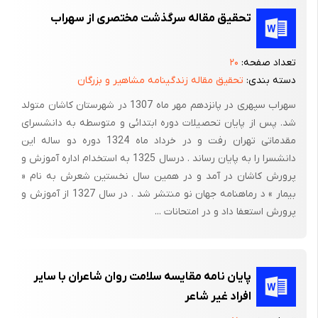
تحقیق مقاله سرگذشت مختصری از سهراب
تعداد صفحه:
۲۰
دسته بندی:
تحقیق مقاله زندگینامه مشاهیر و بزرگان
سهراب سپهری در پانزدهم مهر ماه 1307 در شهرستان کاشان متولد
شد. پس از پایان تحصیلات دوره ابتدائی و متوسطه به دانشسرای
مقدماتی تهران رفت و در خرداد ماه 1324 دوره دو ساله این
دانشسرا را به پایان رساند . درسال 1325 به استخدام اداره آموزش و
پرورش کاشان در آمد و در همین سال نخستین شعرش به نام «
بیمار » د رماهنامه جهان نو منتشر شد . در سال 1327 از آموزش و
پرورش استعفا داد و در امتحانات ...
پایان نامه مقایسه سلامت روان شاعران با سایر
افراد غیر شاعر