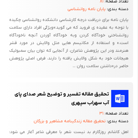
تعداد صفحه:
۸۱
دسته بندی:
پایان نامه روانشناسی
پایان نامه برای دریافت درجه کارشناسی دانشکده روانشناسی چکیده
با توجه به عقیده ی فروید که می گوید:«ویژگی افراد دارای سلامت
روانشناختی خودآگاه کردن وبه خودآگاه آوردن آنچه ناخودآگاه
است.» و استفاده از مکانیسم هایی مثل والایش در مورد قشر
هنرمند ودر این پژوهش شاعران، از آنجایی که توان بیان سمبولیک
هیجانات خود به شکل والایش یافته را دارند، فرض اصلی پژوهش
حاضر در«داشتن سلامت روان ...
تحقیق مقاله تفسیر و توضیح شعر صدای پای
آب سهراب سپهری
تعداد صفحه:
۳۱
دسته بندی:
تحقیق مقاله زندگینامه مشاهیر و بزرگان
اهل کاشانم روزگارم بد نیست شعر با معرفی شاعر آغاز می شود: