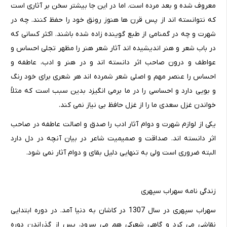
معروف شده و بعد مرده است. اما در این جا بیشتر سخن بر آثاری است
که نتوانسته اند از پس قرن ها هنوز رونق خود را حفظ کنند. چه در
شهرت و چه در گمنامی از طبع گوینده زاده شده باشند. اکثر کسانی که
در باب شعر و هنر اندیشیده اند آثار شعر هنر را مظهر تجلی احساس و
عواطف و درون صاحب اثر دانسته اند و در هنر و ادب، عاطفه و
احساس را عنصر مهم و اصلی شعر شمرده اند هر شعری برای خود رنگ
و بویی دارد و احساسی را در ما برمی انگیزد بدین سبب است که مثلاً
خواندن غزل سعدی ما را از غزل حافظ بی نیاز نمی کند.
یکی از لوازم شهرت و دوام آثار ادب را صدق و اصالت عاطفه در صاحب
اثر دانسته اند. صداقت و صمیمیت شاعر در بیان آنچه در دل دارد
البته ضروری است ولی به تنهایی دلیل بقای و دوام آثار نمی شود.
زندگی نامه سهراب سپهری
سهراب سپهری در سال 1307 در کاشان به دنیا آمد. در دوره ابتدایی
نقاشی می کرد و گاهی شعرکی هم می سرود، پس از گذراندن دوره