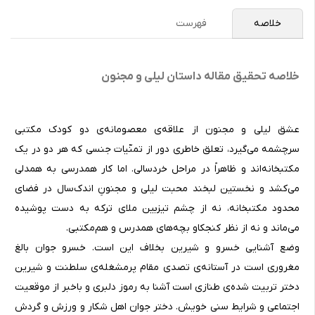
خلاصه
فهرست
خلاصه تحقیق مقاله داستان لیلی و مجنون
عشق لیلی و مجنون از علاقه‌ی معصومانه‌ی دو کودک مکتبی
سرچشمه می‌گیرد، تعلق خاطری دور از تمنّیات جنسی که هر دو در یک
مکتبخانه‌اند و ظاهراً در مراحل خردسالی. اما کار همدرسی به همدلی
می‌کشد و نخستین لبخند محبت لیلی و مجنونِ اندک‌سال در فضای
محدود مکتبخانه، نه از چشم تیزبین ملای ترکه به دست پوشیده
می‌ماند و نه از نظر کنجکاو بچه‌های همدرس و هم‌مکتبی.
وضع آشنایی خسرو و شیرین بخلاف این است. خسرو جوان بالغ
مغروری است در آستانه‌ی تصدی مقام پرمشغله‌ی سلطنت و شیرین
دختر تربیت شده‌ی طنازی است آشنا به رموز دلبری و باخبر از موقعیت
اجتماعی و شرایط سنی خویش. دختر جوان اهل شکار و ورزش و گردش