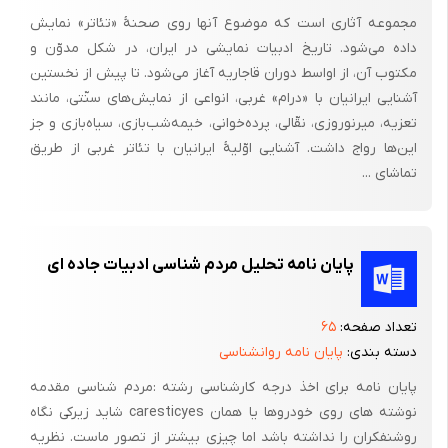
مجموعه آثاری است که موضوع آنها روی صحنۀ «تئاتر» نمایش
داده می‌شود. تاریخ ادبیات نمایشی در ایران، در شکل مدوّن و
مکتوب آن، از اواسط دوران قاجاریه آغاز می‌شود. تا پیش از نخستین
آشنایی ایرانیان با «درام» غربی، انواعی از نمایش‌های سنّتی، مانند
تعزیه، میرنوروزی، نقّالی، پرده‌خوانی، خیمه‌شب‌بازی، سیاه‌بازی و جز
این‌ها رواج داشت. آشنایی اوّلیۀ ایرانیان با تئاتر غربی از طریق
تماشای ...
پایان نامه تحلیل مردم شناسی ادبیات جاده ای
تعداد صفحه:
۶۵
دسته بندی:
پایان نامه روانشناسی
پایان نامه برای اخذ درجه کارشناسی رشته :مردم شناسی مقدمه
نوشته های روی خودروها یا همان caresticyes شاید زیرکی نگاه
روشنفکران را نداشته باشد اما چیزی بیشتر از تصور ماست. نظریه