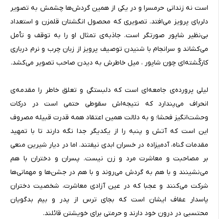
است نه زندانی حرمسرا و در یکی از همین گردش‌ها چشمش به تصویر
دلربای پرویز می‌افتد. تصویری که محصول انگشتان قلمزن و استعداد
بی‌نظیر شاپور صورتگر است. جاذبه‌ی تمثال او را به توقف و تأمل
می‌کشاند و سرانجام با شنیدن توصیف پرویز از زبان چرب و نرم درباری
کارکُشته‌ای چون شاپور ، میل خاطرش به دیدن صاحب تصویر می‌کشد.
لیلی پرورده‌ی جامعه‌ای است که دلبستگی و تعلق خاطر را مقدمه‌ی
انحراف می‌پندارد که نتیجه‌‌اش سقوطی حتمی است در درکات
وحشت‌انگیز فحشا؛ و به دلالت همین اعتقاد همه قدرت قبیله مصروف
این است که آتش و پنبه را از یکدیگر جدا نگه دارند تا با تمهید
مقدمات گناه، آدمیزاده در خسران ابدی نیفتند. اما در دیار شیرین منعی
بر مصاحبت و معاشرت مرد و زن نیست. پسران و دختران با هم
می‌نشینند و با هم به گردش می‌روند و با هم در جشن‌ها و مهمانی‌ها
شرکت می‌کنند و عجبا که در عین آزادی معاشرت، شخصیت دختران
پاسدار عفاف ایشان است که بجای ترس از پدر و بیم بدگویان
محتسبی در درون خود دارند و حرمتی برای خویشتن قائلند.