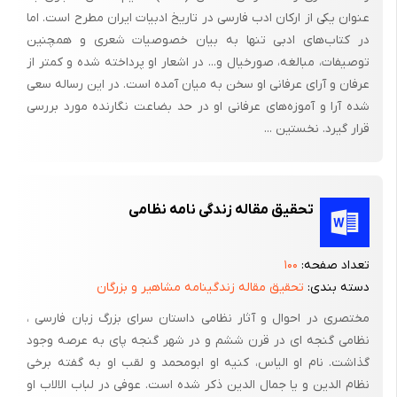
عنوان یکی از ارکان ادب فارسی در تاریخ ادبیات ایران مطرح است. اما
در کتاب‌های ادبی تنها به بیان خصوصیات شعری و همچنین
توصیفات، مبالغه، صورخیال و... در اشعار او پرداخته شده و کمتر از
عرفان و آرای عرفانی او سخن به میان آمده است. در این رساله سعی
شده آرا و آموزه‌های عرفانی او در حد بضاعت نگارنده مورد بررسی
قرار گیرد. نخستین ...
تحقیق مقاله زندگی نامه نظامی
تعداد صفحه:
۱۰۰
دسته بندی:
تحقیق مقاله زندگینامه مشاهیر و بزرگان
مختصری در احوال و آثار نظامی داستان سرای بزرگ زبان فارسی ،
نظامی گنجه ای در قرن ششم و در شهر گنجه پای به عرصه وجود
گذاشت. نام او الیاس، کنیه او ابومحمد و لقب او به گفته برخی
نظام الدین و یا جمال الدین ذکر شده است. عوفی در لباب الالاب او