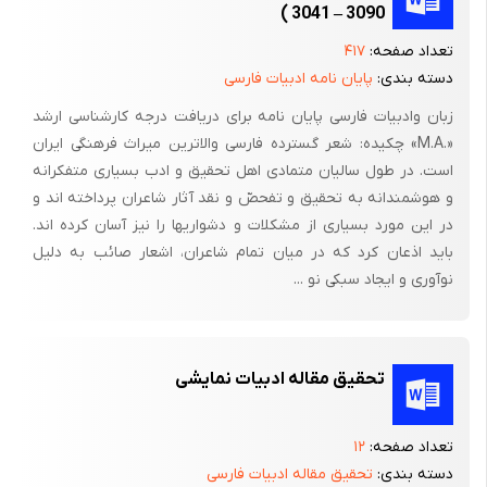
3090 – 3041 )
تعداد صفحه:
۴۱۷
دسته بندی:
پایان نامه ادبیات فارسی
زبان وادبیات فارسی پایان نامه برای دریافت درجه کارشناسی ارشد
«.M.A» چکیده: شعر گسترده فارسی والاترین میراث فرهنگی ایران
است. در طول سالیان متمادی اهل تحقیق و ادب بسیاری متفکرانه
و هوشمندانه به تحقیق و تفحصّ و نقد آثار شاعران پرداخته اند و
در این مورد بسیاری از مشکلات و دشواریها را نیز آسان کرده اند.
باید اذعان کرد که در میان تمام شاعران، اشعار صائب به دلیل
نوآوری و ایجاد سبکی نو ...
تحقیق مقاله ادبیات نمایشی
تعداد صفحه:
۱۲
دسته بندی:
تحقیق مقاله ادبیات فارسی