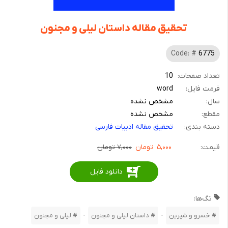
تحقیق مقاله داستان لیلی و مجنون
Code: #
6775
تعداد صفحات:
10
فرمت فایل:
word
سال:
مشخص نشده
مقطع:
مشخص نشده
دسته بندی:
تحقیق مقاله ادبیات فارسی
قیمت:
۵,۰۰۰
تومان
۷,۰۰۰ تومان
دانلود فایل
تگ‌ها:
-
-
خسرو و شیرین
داستان لیلی و مجنون
لیلی و مجنون