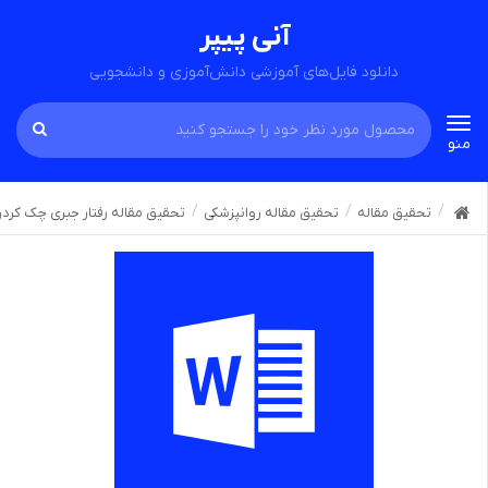
آنی پیپر
دانلود فایل‌های آموزشی دانش‌آموزی و دانشجویی
Toggle
منو
navigation
تحقیق مقاله
تحقیق مقاله روانپزشکی
تحقیق مقاله رفتار جبری چک کرد