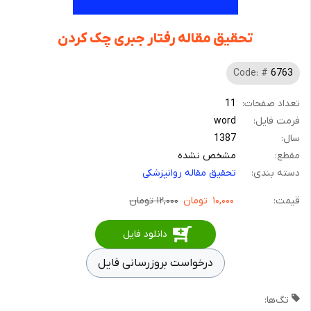
تحقیق مقاله رفتار جبری چک کردن
Code: #
6763
تعداد صفحات:
11
فرمت فایل:
word
سال:
1387
مقطع:
مشخص نشده
دسته بندی:
تحقیق مقاله روانپزشکی
قیمت:
۱۰,۰۰۰
تومان
۱۲,۰۰۰ تومان
دانلود فایل
درخواست بروزرسانی فایل
تگ‌ها: