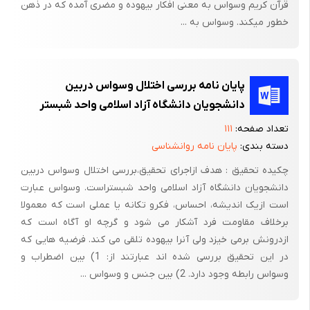
قرآن کریم وسواس به معنی افکار بیهوده و مضری آمده که در ذهن
خطور میکند. وسواس به ...
پایان نامه بررسی اختلال وسواس دربین
دانشجویان دانشگاه آزاد اسلامی واحد شبستر
تعداد صفحه:
۱۱۱
دسته بندی:
پایان نامه روانشناسی
چکیده تحقیق : هدف ازاجرای تحقیق،بررسی اختلال وسواس دربین
دانشجویان دانشگاه آزاد اسلامی واحد شبستراست. وسواس عبارت
است ازیک اندیشه، احساس، فکرو تکانه یا عملی است که معمولا
برخلاف مقاومت فرد آشکار می شود و گرچه او آگاه است که
ازدرونش برمی خیزد ولی آنرا بیهوده تلقی می کند. فرضیه هایی که
در این تحقیق بررسی شده اند عبارتند از: 1) بین اضطراب و
وسواس رابطه وجود دارد. 2) بین جنس و وسواس ...