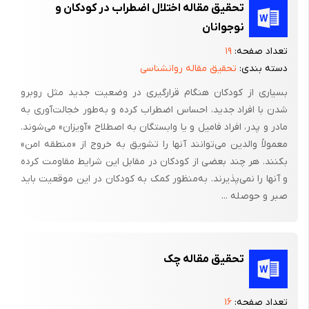
تحقیق مقاله اختلال اضطراب در کودکان و
نوجوانان
تعداد صفحه:
۱۹
دسته بندی:
تحقیق مقاله روانشناسی
بسیارى از کودکان هنگام قرارگیرى در وضعیت جدید مثل روبرو
شدن با افراد جدید، احساس اضطراب کرده و به‌طور خجالت‌آورى به
مادر و پدر، افراد فامیل و یا وابستگان به اصطلاح «آویزان» می‌شوند.
معمولاً والدین می‌توانند آنها را تشویق به خروج از «منطقه امن»
بکنند. هر چند بعضى از کودکان در مقابل این شرایط مقاومت کرده
و آنها را نمی‌پذیرند. به‌منظور کمک به کودکان در این موقعیت باید
صبر و حوصله ...
تحقیق مقاله چک
تعداد صفحه:
۱۶