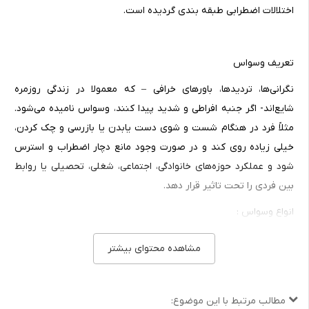
اختلالات اضطرابی طبقه بندی گردیده است.
تعریف وسواس
نگرانی‌ها، تردیدها، باورهای خرافی – که معمولا در زندگی روزمره
شایع‌اند- اگر جنبه افراطی و شدید پیدا کنند، وسواس نامیده می‌شود.
مثلاً فرد در هنگام شست و شوی دست یابدن یا بازرسی و چک کردن،
خیلی زیاده روی کند و در صورت وجود مانع دچار اضطراب و استرس
شود و عملکرد حوزه‌های خانوادگی، اجتماعی، شغلی، تحصیلی یا روابط
بین فردی را تحت تاثیر قرار دهد.
انواع وسواس :
الف) وسواس فکری :
مشاهده محتوای بیشتر
افکاری که تکرار می‌شوند و خارج از اختیار به نظر می‌رسند به گونه‌ای
که شخصی نمی‌خواهد این افکار را داشته باشد و آنها را ناراحت کننده،
مطالب مرتبط با این موضوع:
مزاحم و بی معنا تلقی می‌کند. شایع ترین انواع وسواس فکری عبارتند