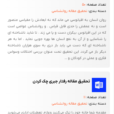
تعداد صفحه:
۵۰
دسته بندی:
تحقیق مقاله روانشناسی
روان انسان به اقیانوسی می ماند که نه ابعادش را مقیاسی متصور
است و نه عمقش را حدی قابل قیاس . و روانشناس غواصی است
که در این اقیانوس بیکران دست و پا می زند ، تا شاید ناشناخته ای
را شناسایی و از آن به نفع انسان ها بهره جویی نماید ، اما به هر
ناشناخته ای که دست می یابد باز دری به سوی هزاران ناشناخته
دیگر باز می گردد. این تحقیق تحت عنوان بررسی اختلالات وسواس
فکری و عملی در کودکان و ...
تحقیق مقاله رفتار جبری چک کردن
تعداد صفحه:
۱۱
دسته بندی:
تحقیق مقاله روانشناسی
مقدمه شما خانه خود را ترک می‌کنید وعازم تعطیلات اداری می‌شوید