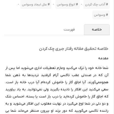
-
-
-
آداب چک کردن
انواع وسواس
علل ایجاد وسواس
وسواس
خلاصه
فهرست
خلاصه تحقیق مقاله رفتار جبری چک کردن
مقدمه
شما خانه خود را ترک می‌کنید وعازم تعطیلات اداری می‌شوید اما پس از
آن که در صندلی عقب تاکسی آرام گرفتید تردیدها به ذهن شما
هجوممی‌آورند. آیا اجاق گاز را خاموش کرده‌ام آیا درب خانه باز است.
سعی می‌کنید این افکار را نادیده بگیرید ولی نمی‌توانید. به یاد بیاورید
که اجاق گاز را خاموش کرده‌اید یا درب باز است یا بسته. احساس شک
و دو دلی در شما اوج می‌گیرد در نهایت مغلوب این افکار می‌شوید و به
راننده تاکسی می‌گویید که دور بزند او بیرون منتظر می‌ماند شما بی