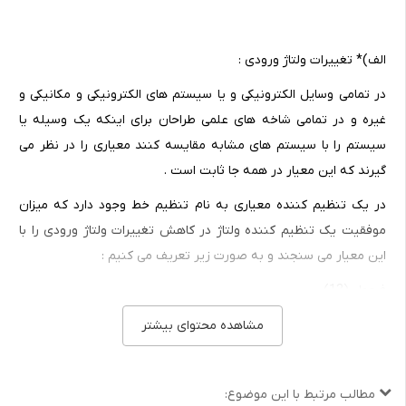
الف)* تغییرات ولتاژ ورودی :
در تمامی وسایل الکترونیکی و یا سیستم های الکترونیکی و مکانیکی و
غیره و در تمامی شاخه های علمی طراحان برای اینکه یک وسیله یا
سیستم را با سیستم های مشابه مقایسه کنند معیاری را در نظر می
گیرند که این معیار در همه جا ثابت است .
در یک تنظیم کننده معیاری به نام تنظیم خط وجود دارد که میزان
موفقیت یک تنظیم کننده ولتاژ در کاهش تغییرات ولتاژ ورودی را با
این معیار می سنجند و به صورت زیر تعریف می کنیم :
فرمول (12)
که در آن ، تغییرات ولتاژ ورودی ، تغییرات ولتاژ خروجی ، ولتاژ خروجی
مشاهده محتوای بیشتر
متوسط (DC) می باشد .
ب)تغییرات ناشی از تغییر دما :
مطالب مرتبط با این موضوع: