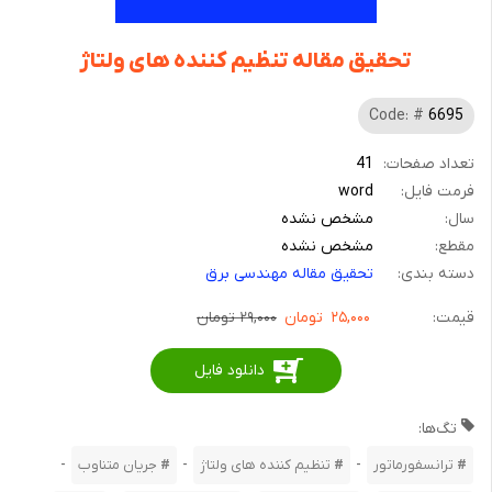
تحقیق مقاله تنظیم کننده های ولتاژ
Code: #
6695
تعداد صفحات:
41
فرمت فایل:
word
سال:
مشخص نشده
مقطع:
مشخص نشده
دسته بندی:
تحقیق مقاله مهندسی برق
قیمت:
۲۵,۰۰۰
تومان
۲۹,۰۰۰ تومان
دانلود فایل
تگ‌ها:
-
-
-
ترانسفورماتور
تنظیم کننده های ولتاژ
جریان متناوب