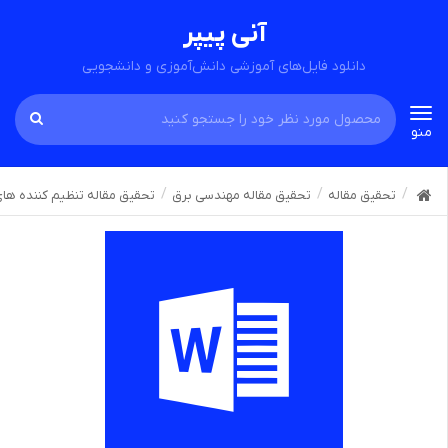
آنی پیپر
دانلود فایل‌های آموزشی دانش‌آموزی و دانشجویی
Toggle
منو
navigation
تحقیق مقاله
تحقیق مقاله مهندسی برق
تحقیق مقاله تنظیم کننده های