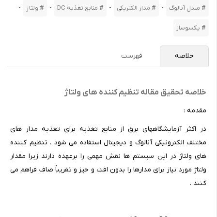
-
-
-
-
مبدل آنالوگ
مدار الکتریکی
منابع تغذیه DC
ولتاژ
یکسوساز
خلاصه
فهرست
خلاصه تحقیق مقاله تنظیم کننده های ولتاژ
مقدمه :
در اکثر آزمایشگاههای برق از منابع تغذیه برای تغذیه مدار های
مختلف الکترونیکی آنالوگ و دیجیتال استفاده می شود . تنظیم کننده
های ولتاژ در این سیستم ها نقش مهمی را برعهده دارند زیرا مقدار
ولتاژ مورد نیاز برای مدارها را بدون افت و خیز و تقریباً صاف فراهم می
کنند .