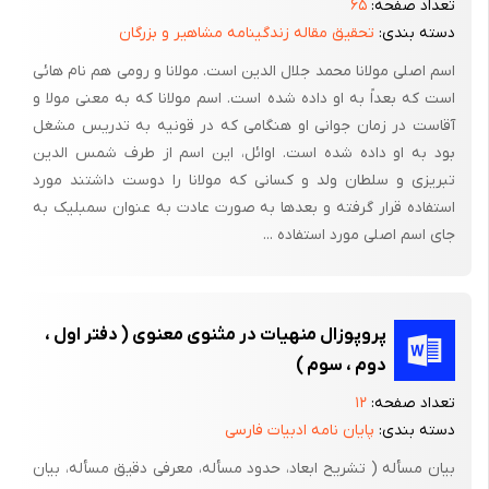
تعداد صفحه:
۶۵
دسته بندی:
تحقیق مقاله زندگینامه مشاهیر و بزرگان
اسم اصلی مولانا محمد جلال الدین است. مولانا و رومی هم نام هائی
است که بعداً به او داده شده است. اسم مولانا که به معنی مولا و
آقاست در زمان جوانی او هنگامی که در قونیه به تدریس مشغل
بود به او داده شده است. اوائل، این اسم از طرف شمس الدین
تبریزی و سلطان ولد و کسانی که مولانا را دوست داشتند مورد
استفاده قرار گرفته و بعدها به صورت عادت به عنوان سمبلیک به
جای اسم اصلی مورد استفاده ...
پروپوزال منهیات در مثنوی معنوی ( دفتر اول ،
دوم ، سوم )
تعداد صفحه:
۱۲
دسته بندی:
پایان نامه ادبیات فارسی
بیان مسأله ( تشریح ابعاد، حدود مسأله، معرفی دقیق مسأله، بیان