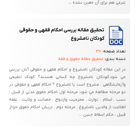
شرعی هم برای آن معین نشده ...
تحقیق مقاله بررسی احکام فقهی و حقوقی
کودکان نامشروع
تعداد صفحه:
۳۸
دسته بندی:
تحقیق مقاله حقوق و فقه
در این مقاله کودکان نامشروع و احکام فقهی و حقوقی آنان بررسی
می شود.کودکان نامشروع چه کسانی هستند؟ کودک تلقیحی
وآزمایشگاهی ، مشروع است یا نامشروع ؟ احکام فقهی و حقوقی در
دو مرحله مطالعه می شود: مرحله اول ،احکام حقوق مدنی از قبیل :
نسب ، اسلام ، توارث ، محرمیت وازدواج ، حضانت و ولایت ، نفقه
اطلاعت از والدین نامشروع ، مرحله دوم ، دربیان احکام حقوق جزا،از
قبیل : حکم اسقاط جنین ...