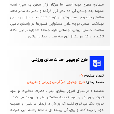
متمادی مطرح بوده است اما هرگاه ازآن سخن به میان آمده
عموماً بعد جسمی آن مد نظر قرار گرفته و کمتر به سایر ابعاد
سلامتی بخصوص بعد روانی آن توجه شده است. سازمان جهانی
بهداشت، ضمن توجه دادن مسئولین کشورها در راستای تامین
سلامت جسمی، روانی، اجتماعی افراد جامعه همواره بر این نکته
تاکید دارد که هر یک از این سه بعد بر دیگری برتری ...
طرح توجیهی احداث سالن ورزشی
تعداد صفحه:
۳۷
دسته بندی:
طرح توجیهی کارآفرینی ورزشی و تفریحی
مقدمه : در دنیای امروز بیماری ایدز ، مصرف دخانیات و نبود
تحرک و ورزش و سوء تغذیه سلامتی بشر را تهدید می کند .
بدون شک می توان گفت اگر ورزش در زندگی ما نقش و اهمیت
خود را پیدا کند و برای آن برنامه ای داشته باشیم این عارضه