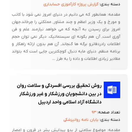
دسته بندی:
گزارش پروژه کارآموزی حسابداری
مقدمه: همانطور که می دانیم در دنیای امروز نمی شود با کاتب
و مورخ و یک وزیر اعظم و چند مشاور٬ مملکتی را چرخاند.جهان
امروز برای رسیدن به آنچه که می خواهد نیازمند علم و فن
آوری است٬ آن هم بگونه ای سیستماتیک. دیگر نمی توان حجم
اطلاعات رادردفاترو برگه ها گنجاند٬ آن هم بدون ارائه راهکار و
برنامه منظم. دنیای مابه دنبال کوچکترین جایی است که بتواند
مقادیر زیادی اطلاعات و داده را به طرز ...
روش تحقیق بررسی افسردگی و سلامت روان
در بین دانشجویان ورزشکار و غیر ورزشکار
دانشگاه آزاد اسلامی واحد اردبیل
تعداد صفحه:
۹۳
دسته بندی:
پایان نامه روانپزشکی
مقدمه: موضوع سلامتی از بدو پیدایش بشر در قرون و اعصار