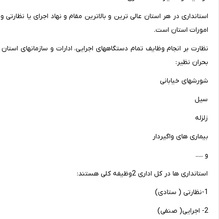
استانداری در هر استان عالی ترین و بالاترین مقام و نهاد اجرای یا نظار
امورات استان است.
نظارت بر انجام وظایف تمام دستگاههای اجرایی، ادارات و سازمانهای استا
بحران نظیر:
شورشهای خیابانی
سیل
زلزله
بیماری های واگیردار
و .....
استانداری ها در کل اداری 2وظیفه کلی هستند:
1-نظارتی ( ستادی)
2- اجرایی( صنفی)