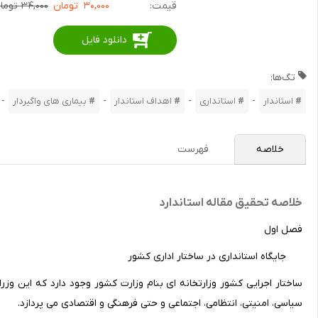
قیمت:
۳۰,۰۰۰
تومان
۳۴,۰۰۰ تومان
دانلود فایل
تگ‌ها:
-
-
-
-
استاندار
استانداری
اهداف استاندار
بیماری های واگیردار
خلاصه
فهرست
خلاصه تحقیق مقاله استاندارد
فصل اول
جایگاه استانداری در ساختار اداری کشور
ساختار اجرایی کشور وزارتخانه ای بنام وزارت کشور وجود دارد که این و
سیاسی، امنیتی، انتظامی، اجتماعی و حتی فرهنگی و اقتصادی می پردازد.