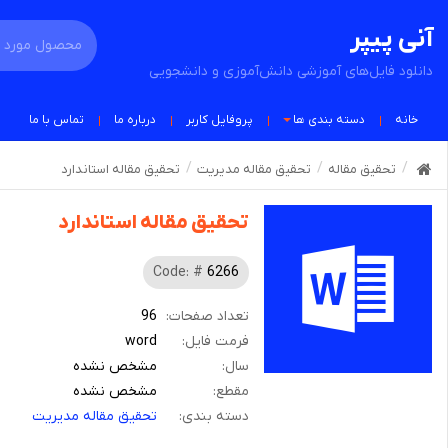
آنی پیپر
دانلود فایل‌های آموزشی دانش‌آموزی و دانشجویی
خانه
دسته بندی ها
پروفایل کاربر
درباره ما
تماس با ما
تحقیق مقاله
تحقیق مقاله مدیریت
تحقیق مقاله استاندارد
تحقیق مقاله استاندارد
Code: #
6266
تعداد صفحات:
96
فرمت فایل:
word
سال:
مشخص نشده
مقطع:
مشخص نشده
دسته بندی:
تحقیق مقاله مدیریت