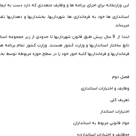
این وزارتخانه برای اجرای برنامه ها و وظایف متعددی که دارد دست به ایجا
استانداری ها خود به فرمانداری ها، شهرداریها، بخشداریها و دهداریه
میرساند.
ابتدا از 8 سال پیش طبق قانون شهرداریها تا حدودی از زیر مجموعه ا
تابع ساختار استانداریها و وزارت کشور هستند. وزارت کشور تمام برنامه ها
فرمانداریها و فرمانداریها کلیه امور خود را در سطح حوزه مربوطه توسط بخش
فصل دوم
وظایف و اختیارات استانداری
تعریف کلی
اختیارات استاندار
مواد قانونی مربوط به استانداران
«وظایف و اختیارات استانداری»