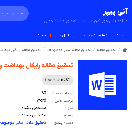
آنی پیپر
دانلود فایل‌های آموزشی دانش‌آموزی و دانشجویی
خانه
دسته بندی ها
پروفایل کاربر
درباره ما
تماس با ما
تحقیق مقاله
تحقیق مقاله سایر موضوعات
تحقیق مقاله رایگان بهداشت
تحقیق مقاله رایگان بهداشت و 
Code: #
6252
تعداد صفحات:
60
فرمت فایل:
word
سال:
مشخص نشده
مقطع:
مشخص نشده
دسته بندی:
تحقیق مقاله سایر موضوعا