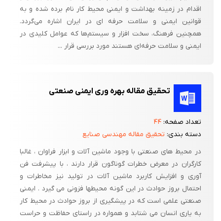
اقدام در زمینه بهداشت و ایمنی محیط کار نام برده شده و به
قوانین ایمنی و سلامت حرفه‌ ای در ایران اشاره می‌گردد.
همچنین فرهنگ، سخت افزار و سیستم‌ها که عوامل کلیدی در
ایمنی و سلامت حرفه‌ای هستند مورد بررسی قرار ...
تحقیق مقاله بهره وری ایمنی صنعتی
تعداد صفحه:
۴۴
دسته بندی:
تحقیق مقاله مهندسی صنایع
در محیط های صنعتی با وجود ماشین آلات و ابزار فراوان ، غالبا
کارگران در معرض خطرات گوناگون قرار دارند ، با پیشرفت فن
آوری و افزایش کاربرد ماشین آلات در تولید نیز مخاطرات و
احتمال بروز حوادث در این گونه محیطها فزونی می گیرد . ایمنی
صنعتی علمی است که در پیشگیری از بروز حوادث در محیط کار
به یاری انسان می شتابد و همواره در راستای حفاظت و حراست