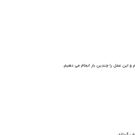
یم و این عمل را چندین بار انجام می دهیم.
می گرداند.