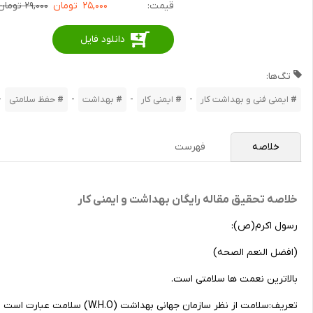
قیمت:
۲۵,۰۰۰
تومان
۲۹,۰۰۰ تومان
دانلود فایل
تگ‌ها:
-
-
-
-
ایمنی‌ فنی‌ و بهداشت‌ کار
ایمنی‌ کار
بهداشت
حفظ سلامتی
خلاصه
فهرست
خلاصه تحقیق مقاله رایگان بهداشت و ایمنی کار
رسول اکرم(ص):
(افضل النعم الصحه)
بالاترین نعمت ها سلامتی است.
تعریف:سلامت از نظر سازمان جهانی بهداشت (W.H.O) سلامت عبارت است از: