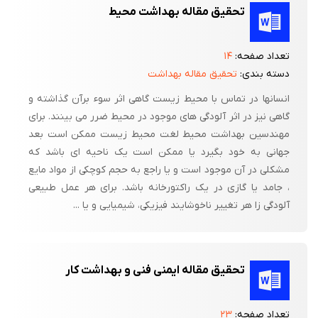
تحقیق مقاله بهداشت محیط
تعداد صفحه:
۱۴
دسته بندی:
تحقیق مقاله بهداشت
انسانها در تماس با محیط زیست گاهی اثر سوء برآن گذاشته و
گاهی نیز در اثر آلودگی های موجود در محیط ضرر می بینند. برای
مهندسین بهداشت محیط لغت محیط زیست ممکن است بعد
جهانی به خود بگیرد یا ممکن است یک ناحیه ای باشد که
مشکلی در آن موجود است و یا راجع به حجم کوچکی از مواد مایع
، جامد یا گازی در یک راکتورخانه باشد. برای هر عمل طبیعی
آلودگی زا هر تغییر ناخوشایند فیزیکی، شیمیایی و یا ...
تحقیق مقاله ایمنی‌ فنی‌ و بهداشت‌ کار
تعداد صفحه:
۲۳