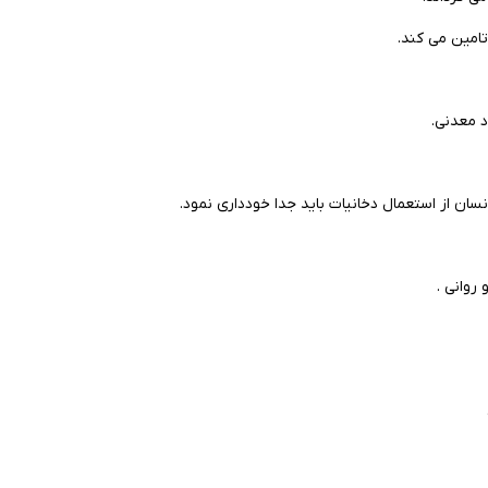
تامین می کند.
د معدنی.
ن از استعمال دخانیات باید جدا خودداری نمود.
روانی .