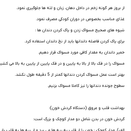
از بروز هر گونه زخم در داخل دهان، زبان و لثه ها جلوگیری نمود.
غذای مناسب بخصوص در دوران کودکی مصرف نمود.
شیوه های صحیح مسواک زدن و پاک کردن دندان ها :
برای پاک کردن فاصله داندانها باید از نخ داندان استفاده کرد.
خمیر داندان به مقدار کافی مورد مسواک قرار دهیم.
مسواک را در فک بالا از بالا به پایین و در فک پایین از پایین به بالا می کش
بهتر است عمل مسواک کردن دندانها کمتر از 5 دقیقه طول نکشد.
سطوح جونده دندانها را نیز کاملا مسواک بزنیم.
بهداشت قلب و عروق (دستگاه گردش خون):
گردش خون در بدن شامل دو مدار کوچک و بزرگ است:
الف). مدار کوچک : خون را از قلب به ریه ها می برد و از ریه ها به قلب باز 