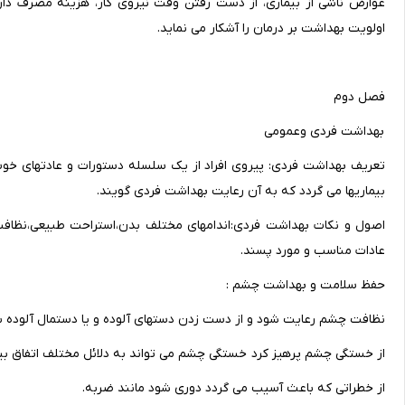
عوارض ناشی از بیماری، از دست رفتن وقت نیروی کار، هزینه مصرف دارو
اولویت بهداشت بر درمان را آشکار می نماید.
فصل دوم
بهداشت فردی وعمومی
تعریف بهداشت فردی: پیروی افراد از یک سلسله دستورات و عادتهای خوب 
بیماریها می گردد که به آن رعایت بهداشت فردی گویند.
اصول و نکات بهداشت فردی:اندامهای مختلف بدن،استراحت طبیعی،نظاف
عادات مناسب و مورد پسند.
حفظ سلامت و بهداشت چشم :
نظافت چشم رعایت شود و از دست زدن دستهای آلوده و یا دستمال آلوده به
از خستگی چشم پرهیز کرد خستگی چشم می تواند به دلائل مختلف اتفاق بیفت
از خطراتی که باعث آسیب می گردد دوری شود مانند ضربه.