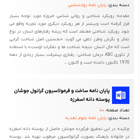
دسته بندی:
پایان نامه روانشناسی
مقدمه: رویکرد شناختی و روانی شناسی امروزه مورد توجه بسیار
قرار گرفته است وبیشتر از هر رویکرد دیگری مورد تجربه واقع می
شود. رویکرد شناختی معتقد است که ریشه رفتارهای انسان در نوع
تفکر و نگرش وطرز تلقی می گوید: ‌«نخستین اصل شناخت گرایی
است که حال انسان نتیجه شناخت ها و تفکرات اوست.» با استفاده
از تئوری ABC درمان شناختی- رفتاری پیشرفت بسیار زیادی از دهه
1970 تاکنون داشته است و اکنون ...
پایان نامه ساخت و فرمولاسیون گرانول جوشان
پوسته دانه اسفرزه
تعداد صفحه:
۱۰۰
دسته بندی:
پایان نامه علوم تغذیه
چکیده: در این تحقیق فرآورده جوشان حاصل از پوسته دانه اسفرزه
در خانواده بارهنگ بصورت گرانولاسیون مرطوب تهیه شد. پوسته