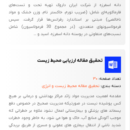
دانه اسفرزه از شرکت ایران داروک تهیه تحت و تست‌های
فارماکوپه‌ای شامل: (ضریب تورم، خاکستر تام، وزن خشک و مواد
ناخالصی) مبتنی بر استاندارد رفرانس‌ها قرار گرفت. سپس
فرمولاسیونهای متعددی، (در مجموع 30 فرمولاسیون) شامل
نسبت‌های متفاوتی در پوسته‌ دانه اسفرزه، اسید و ...
تحقیق مقاله ارزیابی محیط زیست
تعداد صفحه:
۳۰
دسته بندی:
تحقیق مقاله محیط زیست و انرژی
مقدمه اهمیت مدیریت مواد زائد مراکز بهداشتی و درمانی بر هیچ
کس پوشیده نیست در صورتیکه مدیریت صحیح در خصوص دفع
پسماند های پزشکی و بیمارستانی اعمال نشود علاوه بر خطراتی که
موجب آلودگی منابع آب، خاک و هوا می شود، به خاطر وجود خطرات
شدید ناشی از انتقال بیماری های عفونی و مسری از طریق بریدگی