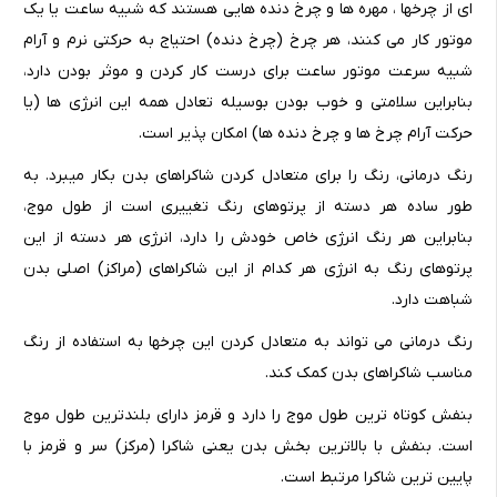
ای از چرخها ، مهره ها و چرخ دنده هایی هستند که شبیه ساعت یا یک
موتور کار می کنند، هر چرخ (چرخ دنده) احتیاج به حرکتی نرم و آرام
شبیه سرعت موتور ساعت برای درست کار کردن و موثر بودن دارد،
بنابراین سلامتی و خوب بودن بوسیله تعادل همه این انرژی ها (یا
حرکت آرام چرخ ها و چرخ دنده ها) امکان پذیر است.
رنگ درمانی، رنگ را برای متعادل کردن شاکراهای بدن بکار میبرد. به
طور ساده هر دسته از پرتوهای رنگ تغییری است از طول موج،
بنابراین هر رنگ انرژی خاص خودش را دارد، انرژی هر دسته از این
پرتوهای رنگ به انرژی هر کدام از این شاکراهای (مراکز) اصلی بدن
شباهت دارد.
رنگ درمانی می تواند به متعادل کردن این چرخها به استفاده از رنگ
مناسب شاکراهای بدن کمک کند.
بنفش کوتاه ترین طول موج را دارد و قرمز دارای بلندترین طول موج
است. بنفش با بالاترین بخش بدن یعنی شاکرا (مرکز) سر و قرمز با
پایین ترین شاکرا مرتبط است.