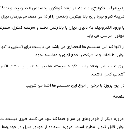
با پیشرفت تکولوژی و علوم در ابعاد گوناگون بخصوص الکترونیک و نفوذ آ
هزینه کم و بهره وری بالا، بهترین راندمان را ارائه می دهد، موتورهای دیزل
با ورود الکترونیک به دنیای دیزل با بالا رفتن دقت و سرعت کنترل؛ مصرف
موتور، افزایش می یابد.
از آنجا که این سیستم ها انحصاری می باشد می بایست برای آشنایی با آنها 
توان اطلاعات چند شرکت را جمع آوری و مقایسه نمود.
برای عیب یابی وتعمیرات اینگونه سیستم ها نیاز به عیب یاب های الکترون
آشنایی کامل داشت.
در این پروژه با برخی از انواع این سیستم ها آشنا می شویم.
مقدمه
امروزه دیگر از خودروهای پر سر و صدا که دود می کنند خبری نیست. د
توان قابل قبول، مطرح است. امروزه استفاده از موتور دیزل در خودروها 