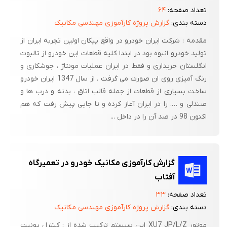
تعداد صفحه:
۶۴
دسته بندی:
گزارش پروژه کارآموزی مهندسی مکانیک
مقدمه : شرکت ایران خودرو در واقع پیکان اولین تجربه ایران از
تولید خودرو انبوه بود در ابتدا کلیه قطعات این خودرو از تالبوت
انگلستان خریداری و فقط در ایران عملیات مونتاژ ، جوشکاری و
رنگ آمیزی روی ان صورت می گرفت . از سال 1347 ایران خودرو
ساخت بسیاری از قطعات از جمله قالب اتاق ، بدنه و درب ها و
صندلی و …. را در ایران آغاز کرده و تا جایی پیش رفت که هم
اکنون 98 در صد آن را در داخل ...
گزارش کارآموزی مکانیک خودرو در تعمیرگاه
آفتاب
تعداد صفحه:
۳۳
دسته بندی:
گزارش پروژه کارآموزی مهندسی مکانیک
موتور XU7 JP/L/Z این سیستم ترکیب شده از : کنترل یونیت