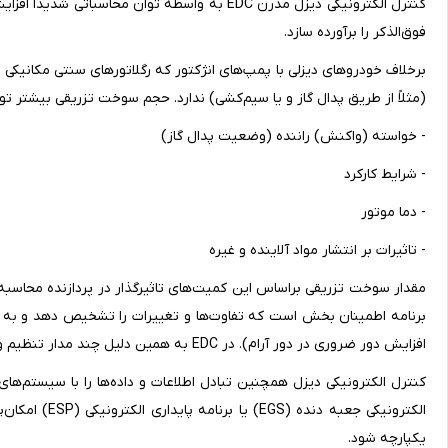
کنترل الکترونیکی دیزل مدرن EDC به واسطه توان م
فوق‌الذکر را برآورده سازد.
(مثلاً از طریق پدال گاز و یا سیم‌کشی) ندارد. حجم سوخت تزریقی بیشتر تو
- خواسته (واکنش) راننده (وضعیت پدال گاز)
- شرایط کارکرد
- دما موتور
- تاثیرات بر انتشار مواد آلاینده و غیره
مقدار سوخت تزریقی براساس این کمیت‌های تاثیرگذار در پردازنده محاسبه 
برنامه اطمینان بخش است که تفاوت‌ها و تغییرات را تشخیص دهد و به تناس
افزایش دور ضروری در دور آرام). در EDC به همین دلیل چند مدار تنظیم وجود دارد.
الکترونیکی جعب
یکپارچه شود.