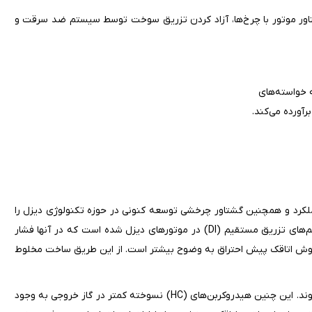
تاور موتور با چرخ‌ها، آزاد کردن تزریق سوخت توسط سیستم ضد سرقت و
لکرد و همچنین گشتاور چرخشی توسعه کنونی در حوزه تکنولوژی دیزل را
طلب می‌کند. این موضوع در سال‌های اخیر منجر به کاربرد افزاینده سیستم‌های تزریق مستقیم (DI) در موتورهای دیزل شده است که در آنها فشار
یرمستقیم (IDI) با اتاق چرخش هوا و روش اتاقک پیش احتراق به وضوح بیشتر است. از این طریق ساخت مخلوط
قطرات ریز سوخت که به خوبی در هوا پخش شده‌اند آسان‌تر محترق می‌شوند. این چنین هیدروکربن‌های (HC) نسوخته کمتر در گاز خروجی به وجود