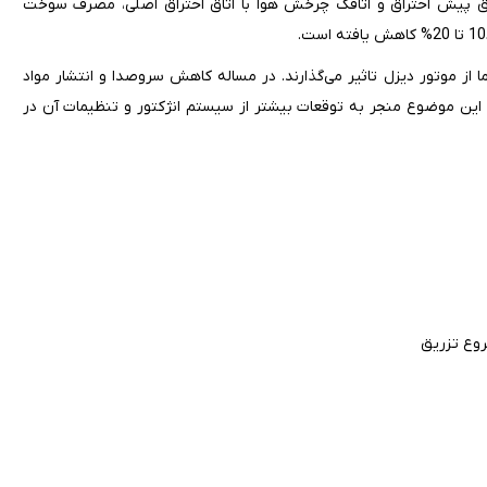
تاق پیش احتراق و اتاقک چرخش هوا با اتاق احتراق اصلی، مصرف سوخت
ا از موتور دیزل تاثیر می‌گذارند. در مساله کاهش سروصدا و انتشار مواد
رح می‌شوند. این موضوع منجر به توقعات بیشتر از سیستم انژکتور و تنظیمات آن در
روع تزریق