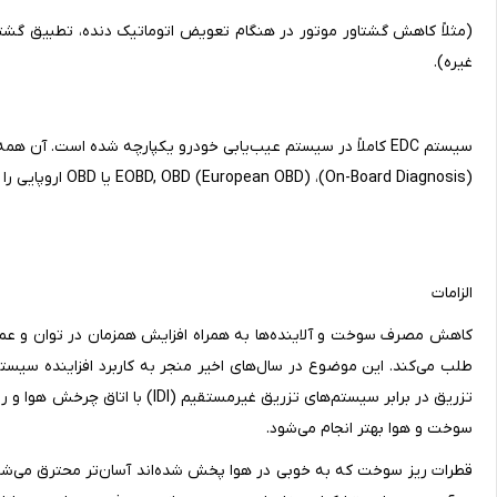
(مثلاً کاهش گشتاور موتور در هنگام تعویض اتوماتیک دنده، تطبیق گش
غیره).
سیستم EDC کاملاً در سیستم عیب‌یابی خودرو یکپارچه شده است. آن همه خواسته‌های
(On-Board Diagnosis)، (European OBD) EOBD, OBD یا OBD اروپایی را برآورده می‌کند.
الزامات
کاهش مصرف سوخت و آلاینده‌ها به همراه افزایش همزمان در توان و عم
تزریق در برابر سیستم‌های تزریق غ
سوخت و هوا بهتر انجام می‌شود.