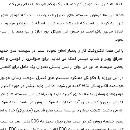
بلکه نام دیزل یک موتور کم مصرف، پاک و کم هزینه را تداعی می کند.
همه این ها مرهون سیستم های کنترل الکترونیک است که موتور های دیز
دیزل به گونه ای است که همیشه حجم هوای اضافه در سیلندر موجود است. 
العاده موتور پاکی است در ضمن این سیکل این اجازه را می دهد تا از 
نمود.
با این همه الکترونیک کار را بسیار آسان نموده است. در سیستم های جدید
احتراق بهتر و شتاب بیشتر کمک می نماید. برای جلوگیری از کوبش و 
بعضی سیستم ها نیز می توان از پس پاشش بعنوان یک عامل برای کاهش آلا
هوشمند الکترونیکی ECU گفته می شود. اما این واژه بیشتر د
خودروها و وسایل نقلیه تجاری کاربرد دارند و پیرامون این سیستم ها و اج
قدیمی ترین و کامل ترین آنها متعلق به شرکت بوش می باشد. البته شرکت ه
راه می باشند. شرکت بوش با توسعه پمپ های قدیمی (مکانیکی) خود و استفا
بطور خلاصه روش کار در موتور
گاز توسط 