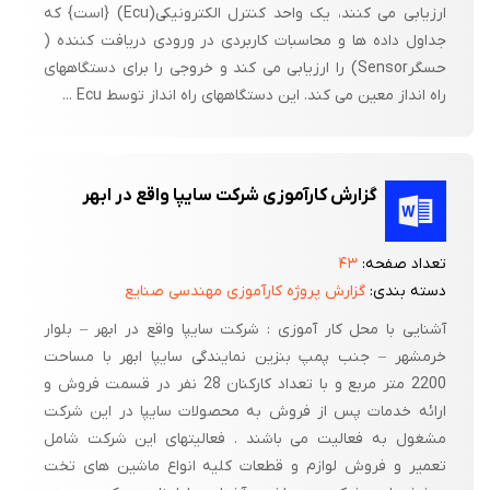
ارزیابی می کنند، یک واحد کنترل الکترونیکی(Ecu) {است} که
جداول داده ها و محاسبات کاربردی در ورودی دریافت کننده (
حسگرSensor) را ارزیابی می کند و خروجی را برای دستگاههای
راه انداز معین می کند. این دستگاههای راه انداز توسط Ecu ...
گزارش کارآموزی شرکت سایپا واقع در ابهر
تعداد صفحه:
۴۳
دسته بندی:
گزارش پروژه کارآموزی مهندسی صنایع
آشنایی با محل کار آموزی : شرکت سایپا واقع در ابهر – بلوار
خرمشهر – جنب پمپ بنزین نمایندگی سایپا ابهر با مساحت
2200 متر مربع و با تعداد کارکنان 28 نفر در قسمت فروش و
ارائه خدمات پس از فروش به محصولات سایپا در این شرکت
مشغول به فعالیت می باشند . فعالیتهای این شرکت شامل
تعمیر و فروش لوازم و قطعات کلیه انواع ماشین های تخت