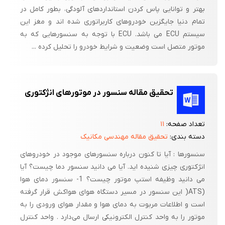
بهتر و توانایی پاس کردن استانداردهای آلودگی، بطور کامل در
تمام دنیا جایگزین خودروهای کاربراتوری شده اند و مغز این
سیستم ECU می باشد. ECU با توجه به سنسورهایی که به
موتور متصل است وضعیت و شرایط خودرو را تحلیل کرده ...
تحقیق مقاله سنسور در موتورهای انژکتوری
تعداد صفحه:
۱۱
دسته بندی:
تحقیق مقاله مهندسی مکانیک
سنسورها : آیا تا کنون درباره سنسورهای موجود در خودروهای
انژکتوری چیزی شنیده اید. آیا می دانید سنسور دما چیست؟ آیا
می دانید وظیفه استپ موتور چیست؟ 1- سنسور دمای هوا
(ATS( این سنسور در مسیر دستگاه هوای هواکش قرار گرفته
است و اطلاعات مربوت به دمای هوا و مقدار هوای ورودی را به
موتور را به واحد کنترل الکترونیکی ارسال می‌دارد . واحد کنترل