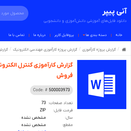
آنی پیپر
دانلود فایل‌های آموزشی دانش‌آموزی و دانشجویی
خانه
دسته بندی ها
پروفایل کاربر
درباره ما
تماس با ما
گزارش پروژه کارآموزی
گزارش پروژه کارآموزی مهندسی الکترونیک
گزارش
گزارش کارآموزی کنترل الکترون
فروش
Code: #
500003973
تعداد صفحات:
73
فرمت فایل:
ZIP
سال:
مشخص نشده
مقطع:
مشخص نشده