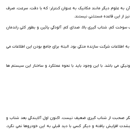
ن به علوم دیگر مانند مکانیک به عنوان کنترلر؛ که با دقت، سرعت، صرف
 نیز از این قاعده مستثنی نیستند.
 سوخت کم، شتاب گیری بالا، صدای کم، آلودگی پائین و بطور کلی راندمان
به اطلاعات شرکت سازنده متکی بود. البته برای جامع بودن این اطلاعات می
یکی می باشد. با این وجود باید با نحوه عملکرد و ساختار این سیستم ها
یگر صحبت از شتاب گیری ضعیف نیست. اکنون اول آلایندگی بعد شتاب و
بشدت افزایش یافته و دیگر کسی با دید قبلی به این خودروها نمی نگرد،