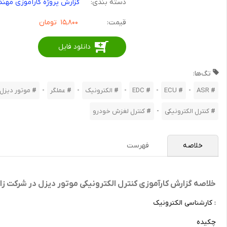
دسته بندی:
گزارش پروژه کارآموزی مهند
قیمت:
۱۵,۸۰۰
تومان
دانلود فایل
تگ‌ها:
-
-
-
-
-
ASR
ECU
EDC
الکترونیک
عملگر
موتور دیزل
-
کنترل الکترونیکی
کنترل لغزش خودرو
خلاصه
فهرست
خلاصه گزارش کارآموزی کنترل الکترونیکی موتور دیزل در شرکت ز
: کارشناسی الکترونیک
چکیده