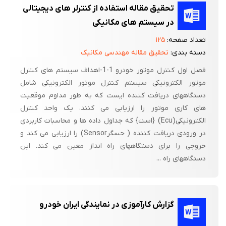
تحقیق مقاله استفاده از کنترلر های دیجیتالی
در سیستم های مکانیکی
تعداد صفحه:
۱۲۵
دسته بندی:
تحقیق مقاله مهندسی مکانیک
فصل اول کنترل موتور خودرو 1-1-اهداف سیستم های کنترل
موتور الکترونیکی سیستم کنترل موتور الکترونیکی شامل
دستگاههای دریافت کننده ایست که به طور مداوم موقعیت
های کاری موتور را ارزیابی می کنند، یک واحد کنترل
الکترونیکی(Ecu) {است} که جداول داده ها و محاسبات کاربردی
در ورودی دریافت کننده ( حسگرSensor) را ارزیابی می کند و
خروجی را برای دستگاههای راه انداز معین می کند. این
دستگاههای راه ...
گزارش کارآموزی در نمایندگی ایران خودرو