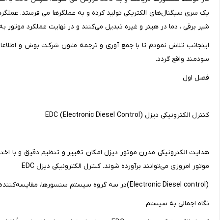
یک سری سیگنال‌های الکتریکی تولید کرده و به عملگرها می فرستد. عملگرها 
شیر برقی ، دما در هیتر و غیره تبدیل می‌کنند و در نهایت عملکرد موتور
اینجانب تلاش نمودم تا با جمع آوری و ترجمه متون شرکت بوش و اطلاعا
سودمند واقع گردد.
فصل اول
کنترل الکترونیکی دیزل EDC (Electronic Diesel Control)
هدایت الکترونیکی مدرن موتور دیزل امکان تغییر و تنظیم دقیق و با اختل
موتور امروزی می‌توانند برآورده شوند. کنترل الکترونیکی دیزل EDC
(Electronic Diesel control)در سه گروه سیستم سنسورها، مقایسه‌کننده‌ها با مقادیر ایده‌آل (پردازنده) و عملگرها تقسیم‌بندی می‌شوند.
نگاه اجمالی به سیستم