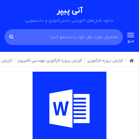
آنی پیپر
دانلود فایل‌های آموزشی دانش‌آموزی و دانشجویی
Toggle
منو
navigation
گزارش پروژه کارآموزی
گزارش پروژه کارآموزی مهندسی کامپیوتر
گزارش ک