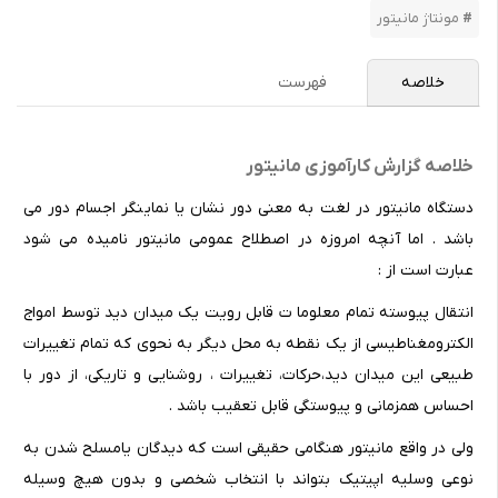
مونتاژ مانیتور
خلاصه
فهرست
خلاصه گزارش کارآموزی مانیتور
دستگاه مانیتور در لغت به معنی دور نشان یا نماینگر اجسام دور می
باشد . اما آنچه امروزه در اصطلاح عمومی مانیتور نامیده می شود
عبارت است از :
انتقال پیوسته تمام معلوما ت قابل رویت یک میدان دید توسط امواج
الکترومغناطیسی از یک نقطه به محل دیگر به نحوی که تمام تغییرات
طبیعی این میدان دید،حرکات، تغییرات ، روشنایی و تاریکی، از دور با
احساس همزمانی و پیوستگی قابل تعقیب باشد .
ولی در واقع مانیتور هنگامی حقیقی است که دیدگان یامسلح شدن به
نوعی وسلیه اپیتیک بتواند با انتخاب شخصی و بدون هیچ وسیله