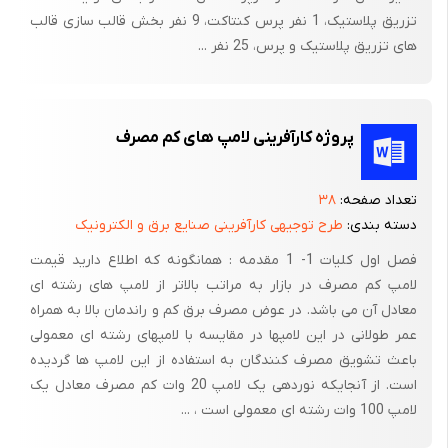
تزریق پلاستیک، 1 نفر پرس کنتاکت، 9 نفر بخش قالب سازی قالب
های تزریق پلاستیک و پرس، 25 نفر ...
پروژه کارآفرینی لامپ های کم مصرف
تعداد صفحه:
۳۸
دسته بندی:
طرح توجیهی کارآفرینی صنایع برق و الکترونیک
فصل اول کلیات 1- 1 مقدمه : همانگونه که اطلاع دارید قیمت
لامپ کم مصرف در بازار به مراتب بالاتر از لامپ های رشته ای
معادل آن می باشد. در عوض مصرف برق کم و راندمان بالا به همراه
عمر طولانی در این لامپها در مقایسه با لامپهای رشته ای معمولی
باعث تشویق مصرف کنندگان به استفاده از این لامپ ها گردیده
است. از آنجایکه نوردهی یک لامپ 20 وات کم مصرف معادل یک
لامپ 100 وات رشته ای معمولی است ، ...