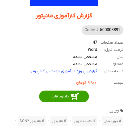
گزارش کارآموزی مانیتور
Code: #
500003892
تعداد صفحات:
47
فرمت فایل:
Word
سال:
مشخص نشده
مقطع:
مشخص نشده
دسته بندی:
گزارش پروژه کارآموزی مهندسی کامپیوتر
قیمت:
۹,۸۰۰
تومان
دانلود فایل
تگ‌ها:
-
-
-
-
دور نشان
لامپ تصویر
مانیتور
مانیتور SONY