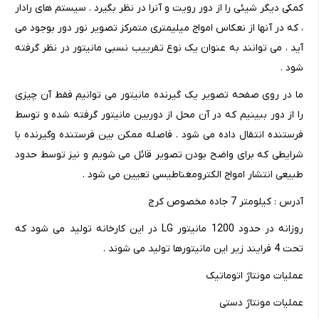
کمکی دیگر شیئی را از دور رویت و آنرا در نظر بگیرد . سیستم های رادار
، که در آنها از نعکاس امواج میلیمتری متمرکز تصویر نور دور بوجود می
آید ، می توانند به عنوان یک نوع تقرییب نسبی مانیتور در نظر گرفته
شود .
ما در روی صفحه تصویر یک گیرنده مانیتور می توانیم فقط آن چیزی
را از دور ببینیم که در آن محل از دوربین مانیتور گرفته شده و توسط
فرستنده انتقال داده می شود . فاصله ممکن بین فرستنده وگیرنده با
شرایطی که برای واضح بودن تصویر قائل می شویم و نیز توسط حدود
طبیعی انتشار امواج الکترومغناطیسی تعیین می شود .
آدرس : کیلومتر 7 جاده مخصوص کرج
روزانه در حدود 1200 مانیتور LG در این کارخانه تولید می شود که
تحت 4 فرایند زیر این مانیتورها تولید می شوند .
عملیات مونتاژ اتوماتیک
عملیات مونتاژ دستی