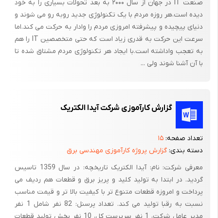
صنعت IT در جهان از سال ۲۰۰۰ به بعد تحولات بسیارى را به خود
دیده است.هر روزه مردم با یک تکنولوژى جدید روبه رو مى شوند و
دنیاى پیچیده و پیشرفته امروزى مردم را وادار به حرکت مى کند.اما
سرعت این حرکت به قدرى زیاد است که حتى متخصصین IT را هم
به تعجب واداشته است.با ایجاد هر تکنولوژى مردم مشتاق شده تا
با آن آشنا شوند ولى ...
گزارش کارآموزی شرکت آیدا الکتریک
تعداد صفحه:
۱۵
دسته بندی:
گزارش پروژه کارآموزی مهندسی برق
معرفی شرکت: نام: آیدا الکتریک تاریخچه: در سال 1359 تاسیس
گردید. در ابتدا به تولید کلید و پریز برق و قطعات هم ردیف می
پرداخت و امروزه قطعات متنوع تر با کیفیت بالا تر و قیمت مناسب
نسبت به رقبا تولید می کند. تعداد پرسنل: 82 نفر شامل 1 نفر
مدیر عامل شرکت، 1 نفر سرپرست کل، 10 نفر بخش تولید قطعات