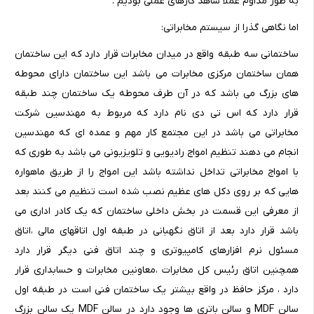
به طور مداوم عملاً شاهد کارهای عملی بودیم .
اما نگاهی گذرا از سیستم مخابراتی:
ساختمانی سه طبقه واقع در میدان مخابرات قرار دارد که این ساختمان
همان ساختمان مرکزی مخابرات می باشد این ساختمان دارای محوطه
های بزرگ می باشد که در آن طرف محوطه یک ساختمان چند طبقه
قرار دارد که اس تی دی نام دارد که مربوط به مهندسین شرکت
مخابراتی می باشد در این مجتمع کار مهم و عمده ای که مهندسین
انجام می دهند تنظیم امواج رادیویی و تلویزیونی می باشد به طوری که
با امواج مخابراتی تداخل نداشته باشد این امواج را از طریق ماهواره
هایی که بر روی دکل های عظیم نصب شده است تنظیم می کنند بعد
از معرفی این قسمت در بخش داخلی ساختمان که یک کادر اداری می
باشد قرار دارد بعد از اتاق نگهبانی در طبقه اول اتاقهای مالی ،‌اتاق
مسئول نرم افزارهای کامپیوتری و چند اتاق فنی دیگر قرار دارد
همچنین اتاق رئیس کل مخابرات ،‌معاونین مخابرات و حسابداری قرار
دارد ، مرکز حافظ در واقع بیشتر یک ساختمان فنی است در طبقه اول
سالن MDF و سالن باتری ها وجود دارد در سالن MDF یک سالن بزرگ