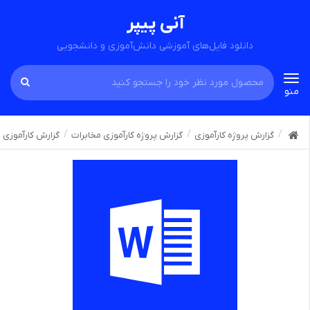
آنی پیپر
دانلود فایل‌های آموزشی دانش‌آموزی و دانشجویی
Toggle
منو
navigation
گزارش پروژه کارآموزی
گزارش پروژه کارآموزی مخابرات
گزارش کارآموزی د