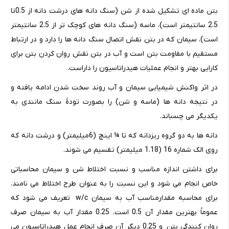
بتن ماده ای تشکیل شده از شن (سنگ دانه های درشت دانه از 0.5تا
2.5 سانتیمتر است)، ماسه (سنگ دانه های کوچک تر از 2.5 سانتیمتر
است)، سیمان که در بتن نقش اتصال سنگ دانه ها را دارد و در ارتباط
مستقیم با مقاومت بتن است و آب در بتن نقش روان کردن بتن برای
کارایی بهتر و انجام عملیات هیدراتاسیون را داراست.
در اثر واکنش شیمیایی سیمان و آب روند سخت شدن ادامه یافته و
در نتیجه دانه ها (ماسه و شن) را بصورت تودﮤ سنگ مانندی به
یکدیگر می چسباند.
دانه ها به دو گروه ریزدانه که تا ¼ اینچ (6میلیمتر) و درشت دانه که
روی الک شماره 16 (1.18 میلیمتر) تقسیم می شوند.
برای داشتن اندازه مناسب و نسبت اختلاط شن و سیمان محاسباتی
خاص انجام می شود و این نسبت را به عنوان طرح اختلاط می نامند.
برای محاسبه مقدارمناسب آب به سیمان w/c تعریف می شود که
عموماً بهترین مقدار آن 0.5 است. 0.25 مقدار آب به سیمان صرف
روان کنندگی بتن و 0.25 دیگر آن صرف انجام عمل هیدراتاسیون می