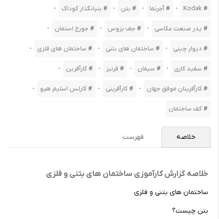
-
-
-
-
Kodak
آجرنما
بتن
بنیانگذار کوداک
-
-
-
پدر صنعت عکاسی
جف بزوس
جورج استمان
-
-
-
دیوار چینی
ساختمان های بتنی
ساختمان های فلزی
-
-
-
-
سفید کاری
سیمان
قرنیز
کارآفرین
-
-
-
کارآفرینان موفق جهان
کارآفرینی
کارلس اسلیم هیو
کف ساختمان
خلاصه
فهرست
خلاصه گزارش کارآموزی ساختمان های بتنی و فلزی
ساختمان های بتنی و فلزی
بتن چیست؟