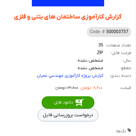
گزارش کارآموزی ساختمان های بتنی و فلزی
Code: #
500003737
تعداد صفحات:
35
فرمت فایل:
ZIP
سال:
مشخص نشده
مقطع:
مشخص نشده
دسته بندی:
گزارش پروژه کارآموزی مهندسی عمران
قیمت:
۸,۶۰۰
تومان
۱۳,۸۰۰ تومان
دانلود فایل
درخواست بروزرسانی فایل
تگ‌ها: