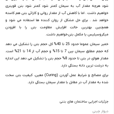
شود هرچه مقدار آب به سیمان کمتر شود کمتر شود بتن قویتری
خواهیم داشت . اما با کاهش آب از مقدار روانی و کارائی بتن هم کاسته
خواهد شد . برای حل مشکل از روان کننده ها استفاده می شود و
همچنین بهترین حالت افزایش مقاومت بتن را با افزودن
میکروسیلیس یا مکمل بتن خواهیم داشت.
خمیر سیمان عموما حدود 25 تا 40% کل حجم بتن را تشکیل می دهد
که حجم مطلق سیمان بین 7 تا 15% و حجم آب از 14 تا 21% است.
مقدار هوای در بتن تا حدود 8% حجم بتن را تشکیل می دهد این اندازه
به درشت ترین دانه بستگی دارد.
برای مصالح و شرایط عمل آوردن (Curing) معین، کیفیت بتن سخت
شده به مقدار آب در مقابل با مقدار سیمان بستگی دارد.
جزئیات اجرایی ساختمان های بتنی
دیوار چینی