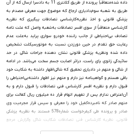
داده‌ شده‌متعاقباً پرونده‌ از طریق‌ کلانتری‌ 11 به‌ دادسرا ارسال‌ که‌ از آن‌
طریق‌ به‌ شعبه‌ سوم‌دادیاری‌ ارجاع‌ که‌ موضوع‌ جهت‌ معرفی‌ مصدم‌ به‌
پزشکی‌ قانونی‌ و اخذ نظریه‌کارشناسی‌ تصادفات‌ پیگیری‌ که‌ نظریه‌
کارشناسی‌ متعاقباً از سوی‌ افسر تصادفات‌ به‌شعبه‌ واصل‌ که‌ علت‌ تامه‌
تصادف‌ بی‌احتیاطی‌ از جانب‌ راننده‌ خودرو سواری‌ پراید به‌علت‌ عدم‌
رعایت‌ حق‌ تقدم‌ در حین‌ دورزدن‌ نسبت‌ به‌ موتورسیکلت‌ تشخیص‌
داده‌ شده‌ ونظریه‌ پزشکی‌ قانونی‌ نشان‌ دهنده‌ جراحات‌ شاکی‌ در حد
سائیدگی‌ زانوی‌ پای‌ راست‌، دراثر اصابت‌ جسم‌ سخت‌ می‌باشد. در ادامه‌
از شاکی‌ و متهم‌ در دادیاری‌ تحقیق‌ که‌ شاکی‌اظهار داشته‌ به‌ شکایت‌ خود
باقی‌ هستم‌ و گواهینامه‌ نیز دارم‌ و متهم‌ نیز اظهار داشته‌بی‌احتیاطی‌ را
قبول‌ دارم‌ و نظریه‌ افسر کارشناس‌ فنی‌ تصادفات‌ را قبول‌ دارم‌ و به‌
آن‌اعتراض‌ ندارم‌ پس‌ از تفهیم‌ اتهام‌ قرار ده‌ میلیون‌ ریال‌ کفالت‌ برای‌
متهم‌ صادر که‌ نامبرده‌کفیل‌ خود را معرفی‌ و سپس‌ قرار مجرمیت‌ وی‌
صادر و پرونده‌ طی‌ کیفرخواست‌ شماره‌578 مستند به‌ نظریه‌ پزشکی‌
قانونی‌، نظریه‌ کارشناس‌ فنی‌ تصادفات‌ شکایت‌ شاکی‌ وگزارش‌ مرجع‌
انتظامی‌ و اقرار متهم‌ مطابق‌ مواد 481 و 717 قانون‌ مجازات‌ اسلامی‌