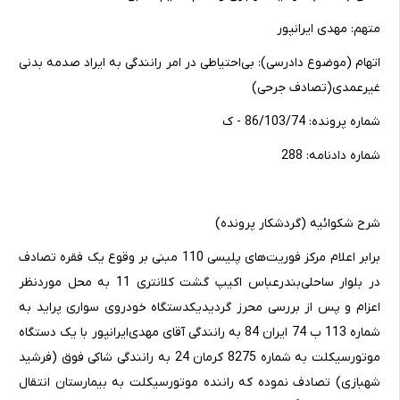
متهم‌: مهدی‌ ایرانپور
اتهام‌ (موضوع‌ دادرسی‌): بی‌احتیاطی‌ در امر رانندگی‌ به‌ ایراد صدمه‌ بدنی‌
غیرعمدی‌(تصادف‌ جرحی‌)
شماره‌ پرونده‌: 86/103/74 - ک‌
شماره‌ دادنامه‌: 288
شرح‌ شکوائیه‌ (گردشکار پرونده‌)
برابر اعلام‌ مرکز فوریت‌های‌ پلیسی‌ 110 مبنی‌ بر وقوع‌ یک‌ فقره‌ تصادف‌
در بلوار ساحلی‌بندرعباس‌ اکیپ‌ گشت‌ کلانتری‌ 11 به‌ محل‌ موردنظر
اعزام‌ و پس‌ از بررسی‌ محرز گردیدیکدستگاه‌ خودروی‌ سواری‌ پراید به‌
شماره‌ 113 ب‌ 74 ایران‌ 84 به‌ رانندگی‌ آقای‌ مهدی‌ایرانپور با یک‌ دستگاه‌
موتورسیکلت‌ به‌ شماره‌ 8275 کرمان‌ 24 به‌ رانندگی‌ شاکی‌ فوق (فرشید
شهبازی‌) تصادف‌ نموده‌ که‌ راننده‌ موتورسیکلت‌ به‌ بیمارستان‌ انتقال‌