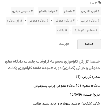
تگ‌ها:
-
-
-
-
آئین دادرسی
بلندگو
تولید بلندگو
دادرسی کیفری
-
-
-
دادگاه جزایی
دادگاه حقوقی
دادگاه عمومی
رأی‌ دادگاه‌
-
-
صنایع الکترونیک
وکلات
خلاصه
فهرست
خلاصه گزارش کارآموزی مجموعه‌ گزارشات‌ جلسات‌ دادگاه های‌
حقوقی‌ و جزائی‌ (کیفری‌) دوره‌ هیجده‌ ماهه‌ کارآموزی‌ وکالت‌
شماره‌ گزارش‌: (1)
دادگاه‌: شعبه‌ 103 دادگاه‌ عمومی‌ جزائی‌ بندرعباس‌
تاریخ‌ جلسه‌: 10/5/86
شاکی‌ (شکات‌): فرشید شهبازی‌ و خانم‌ نسیم‌ طالبی‌