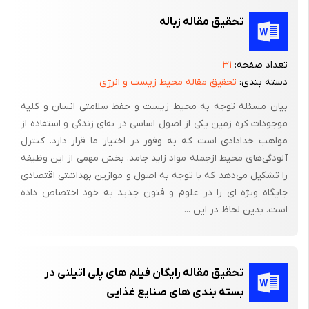
- تولید و ازدیاد حدود 240 میلیون گیاه زینتی جهت کاشت در پارکها و
تحقیق مقاله زباله
فضای سبز تهران
تعداد صفحه:
۳۱
دسته بندی:
تحقیق مقاله محیط زیست و انرژی
بیان مسئله توجه به محیط زیست و حفظ سلامتی انسان و کلیه
موجودات کره زمین یکی از اصول اساسی در بقای زندگی و استفاده از
مواهب خدادادی است که به وفور در اختیار ما قرار دارد. کنترل
آلودگی‌های محیط ازجمله مواد زاید جامد، بخش مهمی از این وظیفه
را تشکیل می‌دهد که با توجه به اصول و موازین بهداشتی اقتصادی
جایگاه ویژه ای را در علوم و فنون جدید به خود اختصاص داده
است. بدین لحاظ در این ...
تحقیق مقاله رایگان فیلم های پلی اتیلنی در
بسته بندی های صنایع غذایی