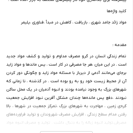
کلید واژه‌ها
مواد زائد جامد شهری ، بازیافت ، کاهش در مبدأ ،‌فناوری ،‌پلیمر
مقدمه :
تمام زندگی انسان در گرو مصرف مداوم و تولید و کشف مواد جدید
است . در این میان ،‌هر جا مصرفی در کار است ،‌ پس ماندها و مواد زاید
برجای می‌مانند آدمی از دیرباز با مسئله مواد زاید و چگونگی دور کردن
آن از محیط زیست خود رو به رو بوده است . در گذشته ، تا زمانی که
شهرهای بزرگ به وجود نیامده بودند و انبوه آدمیان در یک محل ساکن
نبودند ،‌دفع پس مانده‌ها چندان مشکل آفرین نبود افزایش جمعیت
کره‌ی زمین ،‌ مهاجرت به شهرهای بزرگ ،‌تمرکز جمعیت در شهرها ،‌ بالا
رفتن مدام سطح زندگی ، افزایش مصرف شهروندان و تولید فراورده‌های
مصرفی‌،‌تولید انبوه زباله را به دنبال داشت . تولید و مصرف انبوه مواد
که حاصل انقلاب صنعتی و فناوری جدید بود ، الگو وشیوه‌ی زندگی