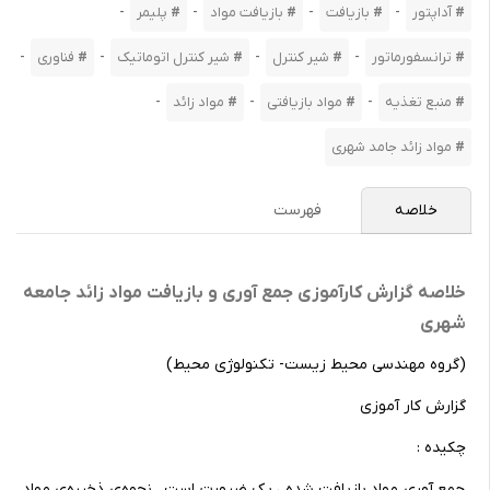
-
-
-
-
آداپتور
بازیافت
بازیافت مواد
پلیمر
-
-
-
-
ترانسفورماتور
شیر کنترل
شیر کنترل اتوماتیک
فناوری
-
-
-
منبع تغذیه
مواد بازیافتی
مواد زائد
مواد زائد جامد شهری
خلاصه
فهرست
خلاصه گزارش کارآموزی جمع آوری و بازیافت مواد زائد جامعه
شهری
(گروه مهندسی محیط زیست- تکنولوژی محیط)
گزارش کار آموزی
چکیده :
جمع آوری مواد بازیافت شده ، یک ضرورت است . نحوه‌ی ذخیره‌ی مواد