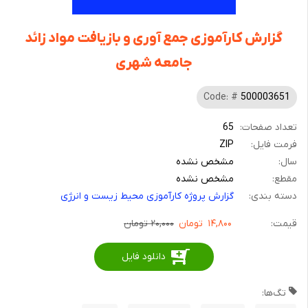
گزارش کارآموزی جمع آوری و بازیافت مواد زائد
جامعه شهری
Code: #
500003651
تعداد صفحات:
65
فرمت فایل:
ZIP
سال:
مشخص نشده
مقطع:
مشخص نشده
دسته بندی:
گزارش پروژه کارآموزی محیط زیست و انرژی
قیمت:
۱۴,۸۰۰
تومان
۲۰,۰۰۰ تومان
دانلود فایل
تگ‌ها: