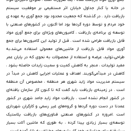
در خانه یا کنار جداول خیابان اثر مستقیمی بر موفقیت سیستم
بازیافت دارد . در گذشته که جمعیت محدود بود جمع آوری به عهده ‌ی
خود مردم و توسط دوره گردها بود اما اکنون در کشورهای صنعتی با
توسعه ی برنامه‌ی بازیافت ،‌ کامیون‌های ویژه‌ای برای جمع آوری مواد
قابل بازیافت طراحی شده است . قبل از تولید این کامیون‌ها برای جمع
آوری مواد قابل بازیافت از ماشین‌های معمولی استفاده می‌شد.به
طراحی‌،‌تولید،‌ عرضه و استفاده از محصولات به نحوی که در پایان عمر
مفید تولیدات ، منجر به کاهش کمیت و سمیت زایدات حاصله بشود ،
کاهش در مبدأ‌می‌گویند. اهداف و عملیات اجرایی کاهش در مبدأ در
سیستم مدیریت مواد زاید شهری هر منطقه ، مخصوص آن منطقه
است . در زمینه‌ی بازیافت باید گفت که تا کنون کار سازمان یافته‌ای
در کشور انجام نشده است . بازیافت مواد زاید جامد شهری در کشور
عمدتا در دست دوره گردها و گروه‌های غیر رسمی و کارگران شهرداری
است .امروزه در کشورهای صنعتی فناوری‌های بازیافت پلاستیک
توسعه‌ی بسیار زیادی پیدا کرده ،‌ به طوری که ماشین‌ آلات بسیار
پیشرفته برای جداسازی خود کار پلیمرهای مختلف به بازار آمده است .