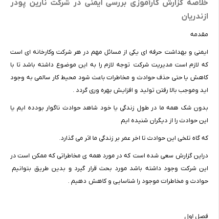
خلاصه گزارش کارآموزی بررسی ایمنی در شرکت نارین پودر
ازندریان
مقدمه
ایمنی و بهداشت حرفه ای یکی از مسائل مهم در هر شرکت وکارخانه ای است
که لازم است مدیریت شرکت توجه لازم را به این موضوع داشته باشد تا با
کاهش یا حتی حذف حوادث و مخاطرات باعث شود محیط کار سالمی به وجود
اید وموجب بالا رفتن تولید و افزایش بهره وری گردد .
بدون شک همه ما در طول زندگی یا خود شاهد حوادث ناگوار بودده ایم یا
این حوادث را از دیگران شنیده ایم
که گاه تلخی این حوادث تا اخر عمر بر زندگی ما اثر می گذارد.
دراین گزارش سعی شده است که در مورد همه ی مخاطراتی که ممکن است در
این شرکت وجود داشته باشد مورد بحث قرار گیرد و بدین طریق بتوانیم
حوادث و مخاطرات موجود را شناسایی و کاهش دهیم .
فصل اول