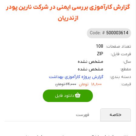
گزارش کارآموزی بررسی ایمنی در شرکت نارین پودر
ازندریان
Code: #
500003614
تعداد صفحات:
108
فرمت فایل:
ZIP
سال:
مشخص نشده
مقطع:
مشخص نشده
دسته بندی:
گزارش پروژه کارآموزی بهداشت
قیمت:
۱۸,۸۰۰
تومان
۲۴,۰۰۰ تومان
دانلود فایل
خلاصه
فهرست