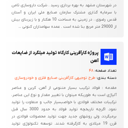
در شهرستان مشهد به بهره برداری رسید . شرکت داروسازی ثامن
با سرمایه گذاری مشترک سازمان صنایع ملی ایران و آستان
قدس رضوی ، در زمینی به مساحت 10 هکتار و با زیربنای بیش
از 29000 متر مربع بنا شده است . عمده سهامداران کنونی ...
پروژه کارآفرینی کارگاه تولید میلگرد از ضایعات
آهن
تعداد صفحه:
۴۸
دسته بندی:
طرح توجیهی کارآفرینی صنایع فلزی و خودروسازی
مقدمه : فولاد ترکیب بسیار متنوعی از آهن، کربن و عناصر
آلیاژی است به طوریکه میتوان با تغییر مقدار و نوع این عناصر،
ترکیبات مختلف فولادی با خواصبسیار جالب و متفاوت را تولید
نمود. اگرچه تاریخچه تولید فولاد به حدود 3000 سال قبل
برمیگردد، ولی روشهای جدید جهت تولید محصولات فولادی در
قرن 19 میلادی به کارگرفته شدند. توسعه تکنولوژی تولید