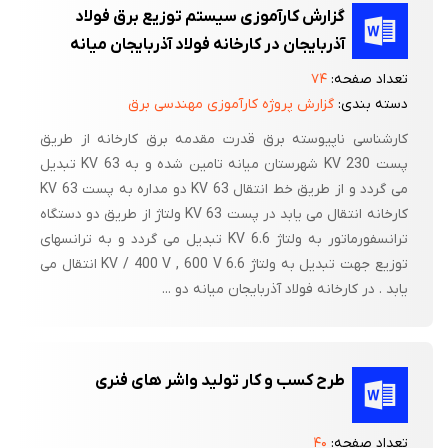
گزارش کارآموزی سیستم توزیع برق فولاد
آذربایجان در کارخانه فولاد آذربایجان میانه
تعداد صفحه:
۷۴
دسته بندی:
گزارش پروژه کارآموزی مهندسی برق
کارشناسی ناپیوسته برق قدرت مقدمه برق کارخانه از طریق
پست 230 KV شهرستان میانه تامین شده و به 63 KV تبدیل
می گردد و از طریق خط انتقال 63 KV دو مداره به پست 63 KV
کارخانه انتقال می یابد در پست 63 KV ولتاژ از طریق دو دستگاه
ترانسفورماتور به ولتاژ 6.6 KV تبدیل می گردد و به ترانسهای
توزیع جهت تبدیل به ولتاژ 6.6 KV / 400 V , 600 V انتقال می
یابد . در کارخانه فولاد آذربایجان میانه دو ...
طرح کسب و کار تولید واشر های فنری
تعداد صفحه:
۴۰