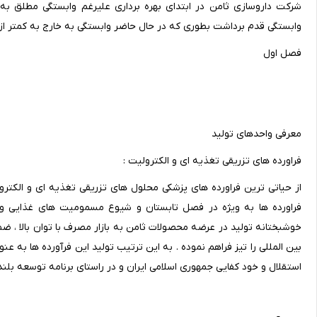
شرکت داروسازی ثامن در ابتدای بهره برداری علیرغم وابستگی مطلق ب
وابستگی قدم برداشت بطوری که در حال حاضر وابستگی به خارج به کمتر از 20 درصد کاهش یافته است 
فصل اول
معرفی واحدهای تولید
فراورده های تزریقی تغذیه ای و الکترولیت :
از حیاتی ترین فراورده های پزشکی محلول های تزریقی تغذیه ای و الکترول
فراورده ها به ویژه در فصل تابستان و شیوع مسمومیت های غذایی و بی
خوشبختانه تولید در عرضه محصولات ثامن به بازار مصرف با توان بالا ، ضم
بین المللی را تیز فراهم نموده . به این ترتیب تولید این فرآورده ها به 
استقلال و خود کفایی جمهوری اسلامی ایران و در راستای برنامه توسعه ب