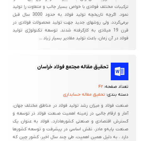
ترکیبات مختلف فولادی با خواص بسیار جالب و متفاوت را تولید
نمود. اگرچه تاریخچه تولید فولاد به حدود 3000 سال قبل
برمی‌گردد، ولی روش­های جدید جهت تولید محصولات فولادی در
قرن 19 میلادی به کارگرفته شدند. توسعه تکنولوژی تولید
فولاد در آن زمان، باعث تولید مقادیر بسیار زیاد ...
تحقیق مقاله مجتمع فولاد خراسان
تعداد صفحه:
۴۲
دسته بندی:
تحقیق مقاله حسابداری
صنعت فولاد و میزان رشد تولید فولاد در مناطق مختلف جهان،
آمار و ارقام جالبی در زمینه اهمیت صنعت فولاد در توسعه و
گسترش اقتصادی و صنعتی کشورهادارد.. فولاد به عنوان یک
صنعت پایه‌و مادر، نقش اساسی در پیشرفت و توسعه کشورها
دارد . به دلیل همین اهمیت، طی چند سال اخیر، کشور چین که