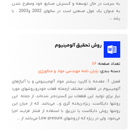
به سرعت در حال توسعه و گسترش صنایع خود ومطرح شدن
به عنوان یک غول صنعتی است در سالهای 2002 و2003 ، با
رشد ...
روش تحقیق آلومینیوم‌
تعداد صفحه:
۱۱۶
دسته بندی:
پایان نامه مهندسی مواد و متالورژی
فصل‌ 1: مقدمه‌ با کاربرد بیشتر مواد آلومینیومی‌ و یا آلیاژهای‌
آلومینیوم‌ در قطعات‌ مختلف‌ ازجمله‌ قعات‌ خودرو،روشهای‌ مورد
نیاز برای‌ تولید این‌ قطعات‌ نیز گسترده‌تر شده‌اند، از جمله ‌ این‌
روشها دایکاست‌، ریژه‌،ریخته‌ گری‌ و... می‌باشد. که‌ از میان‌ این‌
روشها روش‌ دایکاست‌ یا تزریق‌ با استفاده‌ از فشار فرایند اجرا
می‌شود. ولی‌ در ریژه‌ که‌ ازروشهای‌ Low presure می‌باشد از ...