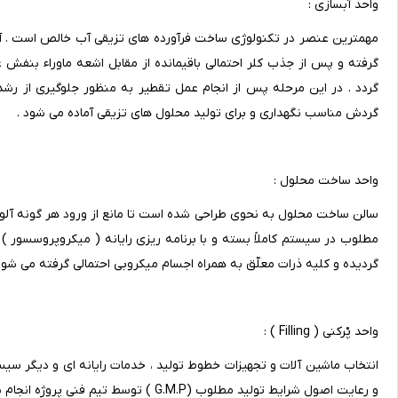
واحد آبسازی :
مهمترین عنصر در تکنولوژی ساخت فرآورده های تزیقی آب خالص است . آ
گرفته و پس از جذب کلر احتمالی باقیمانده از مقابل اشعه ماوراء بنفش
گردش مناسب نگهداری و برای تولید محلول های تزیقی آماده می شود .
واحد ساخت محلول :
سالن ساخت محلول به نحوی طراحی شده است تا مانع از ورود هر گونه آلود
مطلوب در سیستم کاملاً بسته و با برنامه ریزی رایانه ( میکروپروسسور ) ا
گردیده و کلیه ذرات معلّق به همراه اجسام میکروبی احتمالی گرفته می شود 
واحد پْرکنی ( Filling ) :
انتخاب ماشین آلات و تجهیزات خطوط تولید ، خدمات رایانه ای و دیگر س
و رعایت اصول شرایط تولید مطلوب (G.M.P ) توسط تیم فنی پروژه انجام شده است .