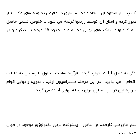
ب پس از استهصال از چاه و ذخیره سازی در معرض تصویه های مکرر قرار
 عبور کرده و املاح آن توسط رزینها گرفته می شود تا خلوص نسبی حاصل
گردد . در این مرحله پس از انجام عمل تقطیر به منظور جلوگیری از رشد میکروبها در تانک های نهایی ذخیره و در حدود 95 درجه سانتیگراد و در
گی به داخل فرآیند تولید گردد . فرآیند ساخت محلول تا رسیدن به غلظت
نجام می پذیرد . در این مرحله فیلتراسیون اولیه ، ثانویه و نهایی انجام
و به این ترتیب محلول برای مرحله نهایی آماده می گردد .
یستم های فنی کارخانه بر اساس پیشرفته ترین تکنولوژی موجود در جهان