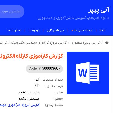
آنی پیپر
دانلود فایل‌های آموزشی دانش‌آموزی و دانشجویی
خانه
دسته بندی ها
پروفایل کاربر
درباره ما
تماس با ما
گزارش پروژه کارآموزی
گزارش پروژه کارآموزی مهندسی الکترونیک
گزارش
گزارش کارآموزی کارگاه الکترون
Code: #
500003607
تعداد صفحات:
21
فرمت فایل:
ZIP
سال:
مشخص نشده
مقطع:
مشخص نشده
دسته بندی:
گزارش پروژه کارآموزی مهند