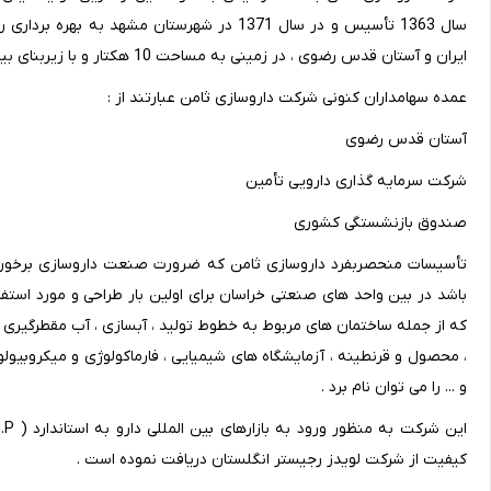
سال 1363 تأسیس و در سال 1371 در شهرستان مش
ایران و آستان قدس رضوی ، در زمینی به مساحت 10 هکتار و با زیربنای بیش از 29000 متر مربع بنا شده است .
عمده سهامداران کنونی شرکت داروسازی ثامن عبارتند از :
آستان قدس رضوی
شرکت سرمایه گذاری دارویی تأمین
صندوق بازنشستگی کشوری
تأسیسات منحصربفرد داروسازی ثامن که ضرورت صنعت داروسازی برخوردار
باشد در بین واحد های صنعتی خراسان برای اولین بار طراحی و مورد است
که از جمله ساختمان های مربوط به خطوط تولید ، آبسازی ، آب مقطرگیری ، س
و ... را می توان نام برد .
کیفیت از شرکت لویدز رجیستر انگلستان دریافت نموده است .