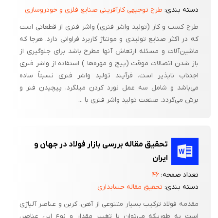
دسته بندی:
طرح توجیهی کارآفرینی صنایع فلزی و خودروسازی
طرح کسب و کار (تولید واشر فنری) واشر فنری از قطعاتی است
که در اکثر صنایع تولیدی و مونتاژ کاربرد فراوانی دارد. هرجا که
ماشین‌آلات و مسئله ارتعاش آنها مطرح باشد برای جلوگیری از
باز شدن اتصالات موقت (پیچ و مهره‌ها ) استفاده از واشر فنری
اجتناب ناپذیر است. فرآیند تولید واشر فنری نسبتاً ساده
می‌باشد و شامل سه عمل نورد کردن میلگرد، پیچیدن فنر و
برش می‌گردد. صنعت تولید واشر فنری با ...
تحقیق مقاله بررسی بازار فولاد در جهان و
ایران
تعداد صفحه:
۴۶
دسته بندی:
تحقیق مقاله حسابداری
مقدمه فولاد ترکیب بسیار متنوعی از آهن، کربن و عناصر آلیاژی
است به طوری­که می‌توان با تغییر مقدار و نوع این عناصر،