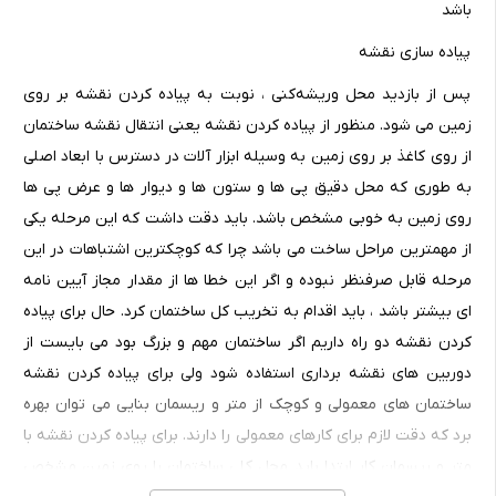
باشد
پیاده سازی نقشه
پس از بازدید محل وریشه‌کنی ، نوبت به پیاده کردن نقشه بر روی
زمین می شود. منظور از پیاده کردن نقشه یعنی انتقال نقشه ساختمان
از روی کاغذ بر روی زمین به وسیله ابزار آلات در دسترس با ابعاد اصلی
به طوری که محل دقیق پی ها و ستون ها و دیوار ها و عرض پی ها
روی زمین به خوبی مشخص باشد. باید دقت داشت که این مرحله یکی
از مهمترین مراحل ساخت می باشد چرا که کوچکترین اشتباهات در این
مرحله قابل صرفنظر نبوده و اگر این خطا ها از مقدار مجاز آیین نامه
ای بیشتر باشد ، باید اقدام به تخریب کل ساختمان کرد. حال برای پیاده
کردن نقشه دو راه داریم اگر ساختمان مهم و بزرگ بود می بایست از
دوربین های نقشه برداری استفاده شود ولی برای پیاده کردن نقشه
ساختمان های معمولی و کوچک از متر و ریسمان بنایی می توان بهره
برد که دقت لازم برای کارهای معمولی را دارند. برای پیاده کردن نقشه با
متر و ریسمان کار ابتدا باید محل کلی ساختمان را روی زمین مشخص