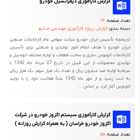
گزارش کارآموزی دیفرانسیل خودرو
تعداد صفحه:
۲۶
دسته بندی:
گزارش پروژه کارآموزی مهندسی صنایع
تاریخچه تأسیس ایران خودرو شرکت سهامی عام کارخانجات صنعتی
ایران خودرو با هدف انجام امور تولیدی و صنعتی برای تأسیس
کارخانجات اتوبوس سازی و ساخت قطعات و لوازم مختلف اتومبیل و
تولیدی محصولات از این قبیل در تاریخ 27 مرداد ماه 1342 با
سرمایه اولیه صد میلیون ریال و تعداد یک هزار سهم، یک هزار ریالی
به ثبت رسید و از مهر ماه 1342 عملاً فعالیت خود را با تولید
اتوبوس آغاز کرد. بر اساس ...
گزارش کارآموزی سیستم اگزوز خودرو در شرکت
اگزوز خودرو خراسان ( به همراه گزارش روزانه )
تعداد صفحه:
۵۵