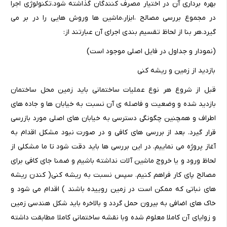
بهره برداری آن در اختیار مصرف کنندگان گذاشته شود.تکنولوژی اجرا
در مجموع بررسی مصالح ،ابزار،ماشین ها وروش هایی را در بر می
گیرد.هر بنا از لحاظ تقسیم بندی اجرای آن عبارتند از:
(نمودار و جداول در فایل اصلی موجود است)
بازدید از زمین و ریشه کنی
قبل از شروع هر نوع عملیات ساختمانی باید زمین محل ساختمان
بازدید شده و وضعیت و فاصله ی آن نسبت به خیابان ها و جاده های
اطراف و همچنین چگونگی دسترسی به خیابان های اصلی مورد بازرسی
قرار گیرد. بعد از بررسی های کافی و در صورت نبود مشکل اقدام به
آغاز پروژه می نماییم. در این بررسی ها باید دقت شود تا ما مشکلی از
لحاظ ورود و یا خروج ماشین آلات نداشته باشیم و ضمنا جای کافی برای
مصالح پای کار فراهم کنیم. سپس نسبت به ریشه کنی( کندن ریشه
های نباتی که ممکن است در زمین روییده باشند ) اقدام می شود و
خاک های اضافی به بیرون حمل گردد و بالاخره باید شکل هندسی زمین
و زوایای آن کاملا معلوم شده وبا نقشه ساختمانی کاملا مطابقت داشته