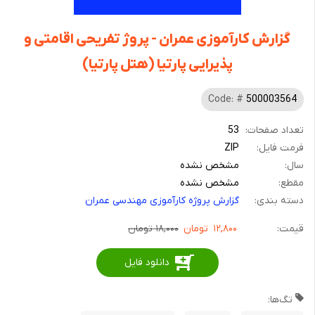
گزارش کارآموزی عمران - پروژ تفریحی اقامتی و
پذیرایی پارتیا (هتل پارتیا)
Code: #
500003564
تعداد صفحات:
53
فرمت فایل:
ZIP
سال:
مشخص نشده
مقطع:
مشخص نشده
دسته بندی:
گزارش پروژه کارآموزی مهندسی عمران
قیمت:
۱۲,۸۰۰
تومان
۱۸,۰۰۰ تومان
دانلود فایل
تگ‌ها: