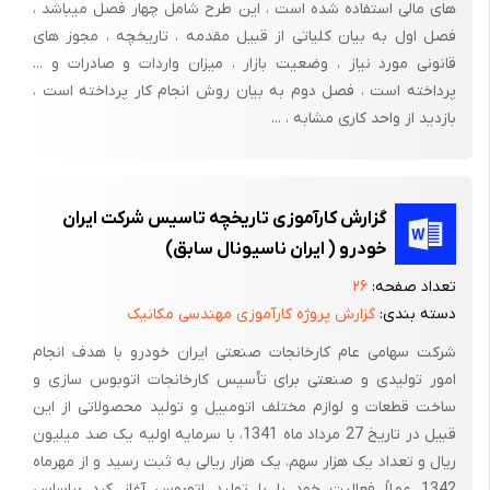
های مالی استفاده شده است ، این طرح شامل چهار فصل میباشد ،
فصل اول به بیان کلیاتی از قبیل مقدمه ، تاریخچه ، مجوز های
قانونی مورد نیاز ، وضعیت بازار ، میزان واردات و صادرات و ...
پرداخته است ، فصل دوم به بیان روش انجام کار پرداخته است ،
بازدید از واحد کاری مشابه ، ...
گزارش کارآموزی تاریخچه تاسیس شرکت ایران
خودرو ( ایران ناسیونال سابق)
تعداد صفحه:
۲۶
دسته بندی:
گزارش پروژه کارآموزی مهندسی مکانیک
شرکت سهامی عام کارخانجات صنعتی ایران خودرو با هدف انجام
امور تولیدی و صنعتی برای تأسیس کارخانجات اتوبوس‌ سازی و
ساخت قطعات و لوازم مختلف اتومبیل و تولید محصولاتی از این
قبیل در تاریخ 27 مرداد ماه 1341، با سرمایه اولیه یک صد میلیون
ریال و تعداد یک هزار سهم، یک هزار ریالی به ثبت رسید و از مهرماه
1342 عملاً فعالیت خود را با تولید اتوبوس آغاز کرد براساس