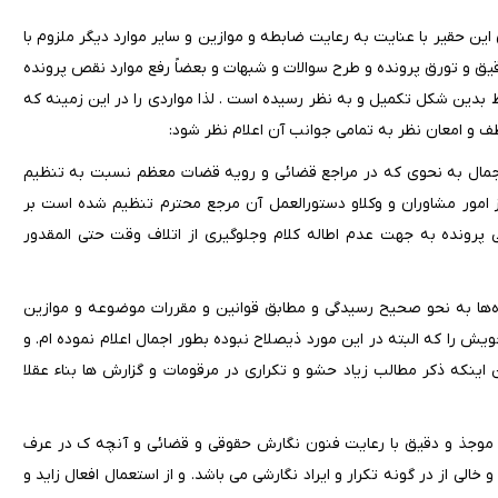
ین حقیر با عنایت به رعایت ضابطه و موازین و سایر موارد دیگر ملزوم با
قیق و تورق پرونده و طرح سوالات و شبهات و بعضاً رفع موارد نقص پرونده
ط بدین شکل تکمیل و به نظر رسیده است . لذا مواردی را در این زمینه که
ف و امعان نظر به تمامی جوانب آن اعلام نظر شود:
ذ گوئی و اجمال به نحوی که در مراجع قضائی و رویه قضات معظم نسبت به تنظیم
ز امور مشاوران و وکلاو دستورالعمل آن مرجع محترم تنظیم شده است بر
 پرونده به جهت عدم اطاله کلام وجلوگیری از اتلاف وقت حتی المقدور
ده‌ها به نحو صحیح رسیدگی و مطابق قوانین و مقررات موضوعه و موازین
ش را که البته در این مورد ذیصلاح نبوده بطور اجمال اعلام نموده ام. و
اینکه ذکر مطالب زیاد حشو و تکراری در مرقومات و گزارش ها بناء عقلا
 موجذ و دقیق با رعایت فنون نگارش حقوقی و قضائی و آنچه ک در عرف
خالی از در گونه تکرار و ایراد نگارشی می باشد. و از استعمال افعال زاید و