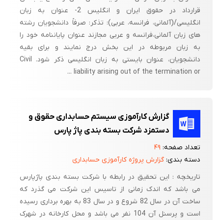
قرارداد در حقوق ایران و انگلیس 2- عنوان به زبان
انگلیسی/(آلمانی، فرانسه، عربی): تذکر: صرفاً دانشجویان رشته‏
های زبان آلمانی،‌فرانسه و عربی مجازند عنوان پایان‏نامه خود را
به زبان مربوطه در این بخش درج نمایند و برای بقیه
دانشجویان، عنوان بایستی به زبان انگلیسی ذکر شود. Civil
liability arising out of the termination or ...
گزارش کارآموزی سیستم حسابداری حقوق و
دستمزد شرکت بسته بندی پاژ پارس
تعداد صفحه:
۴۹
دسته بندی:
گزارش پروژه کارآموزی حسابداری
تاریخچه : این تحقیق در رابطه با شرکت بسته بندی پاژپارس
می باشد که اندک زمانی از تاسیس این شرکت می گذرد که
ساخت آن در سال 82 شروع و در سال 83 به بهره برداری رسیده
است و پرسنل آن 104 نفر می باشد و محل کارخانه در شهرک