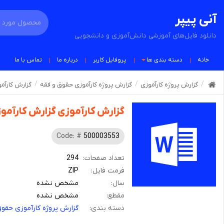
آنی پیپر
دانلود فایل‌های آموزشی دانش‌آموزی و دانشجویی
خانه
دسته بندی ها
پروفایل کاربر
درباره ما
تماس با ما
گزارش پروژه کارآموزی
گزارش پروژه کارآموزی حقوق و فقه
گزارش کارآم
گزارش کارآموزی گزارش کارآمو
Code: #
500003553
تعداد صفحات:
294
فرمت فایل:
ZIP
سال:
مشخص نشده
مقطع:
مشخص نشده
دسته بندی:
گزارش پروژه کارآموزی حقو