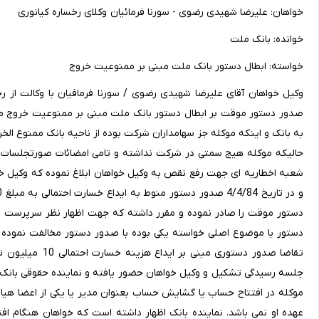
خواهان: علیرضا شهیدی رضوی - سورنا فرمائیان وکلای رخساره کیانوری
خوانده: بانک ملت
خواسته: ابطال دستور بانک ملت مبنی بر ممنوعیت خروج
وکیل خواهان آقای علیرضا شهیدی رضوی / سورنا فرمافیان با وکالت از
صدور دستور موقت بر ابطال دستور بانک ملت مبنی بر ممنوعیت خروج م
حالیکه موکله هیج سمتی در شرکت نداشته و تامی امضائات صورتجلسات 
شعبه اخطاریه ای جهت رفع نقص به وکیل خواهان ابلاغ نموده که وکیل
دستور موقت را صادر نموده و مقرر داشته که جهت اظهار نظر سرپرست
دستور با موضوع اصلی خواسته یکی بوده با صدور دستور مخالفت نموده است
جلسه رسیدگی تشکیل و وکیل خواهان حضور یافته و نماینده حقوقی بانک 
موکله در افتتاح حساب یا گشایش حساب بعنوان مدیر یا یکی از اعضا هیا