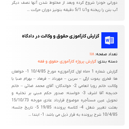
دورانی خودرا شروع کرده وبعد از مخلوط شدن آنها نصف دیگر
آب بتن را ریخته و1تا 5/1 دقیقه بتونیز دوران حرکت ...
گزارش کارآموزی حقوق و وکالت در دادگاه
تعداد صفحه:
۱۱۸
دسته بندی:
گزارش پروژه کارآموزی حقوق و فقه
گزارش شماره 1 «ماه اول کارآموزی» مورخ 10/4/85 1- خواهان
ها: فخری یموت ارگی – سرین – مهرداد – فرهاد – بهرام صبا با
وکالت خانم رویا انعامی 2- خواندگان: آقای محمد ضائی – خانم
خدیجه آقا اشرف 3- خواسته: صدور حکم مبنی بر تخلیه و
تحویل عین مستأجره موضوع قرارداد عادی مورخه 15/10/73
بعلت تغییر شغل. 4- کلاسه پرونده: 19/85 5- تاریخ جلسه:
10/4/85 شرح پرونده به قرار ذیل می باشد: 1- ابتدا ...