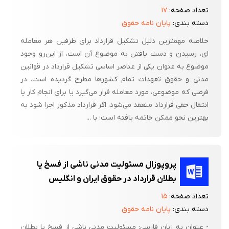
تعداد صفحه:
۱۷
دسته بندی:
پایان نامه حقوق
خلاصه مهمترین دلیل تشکیل قرارداد برای طرفین هر معامله‌
ای، رسیدن و دست یافتن به موضوع آن است، از این‌رو وجود
موضوع به عنوان یکی از عناصر اساسی تشکیل قرارداد در قوانین
مدنی و حقوق تعهدات تمام کشورها مطرح گردیده است. در
فرضی که موضوعی، مورد معامله قرار می‌گیرد یا برای انجام کار یا
انتقال حقی قرارداد منعقد می‌شود، اگر قرارداد مذکور اجرا شود به
بهترین نحو ممکن خاتمه یافته است؛ با ...
پروپوزال مسئولیت مدنی ناشی از فسخ یا
بطلان قرارداد در حقوق ایران و انگلیس
تعداد صفحه:
۱۵
دسته بندی:
پایان نامه حقوق
- عنوان به زبان فارسی: مسئولیت مدنی ناشی از فسخ یا بطلان