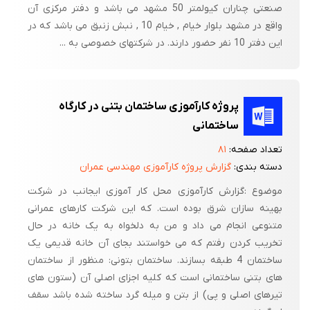
صنعتی چناران کیولمتر 50 مشهد می باشد و دفتر مرکزی آن
واقع در مشهد بلوار خیام , خیام 10 , نبش زنبق می باشد که در
این دفتر 10 نفر حضور دارند. در شرکتهای خصوصی به ...
پروژه کارآموزی ساختمان بتنی در کارگاه
ساختمانی
تعداد صفحه:
۸۱
دسته بندی:
گزارش پروژه کارآموزی مهندسی عمران
موضوع :گزارش کارآموزی محل کار آموزی ایجانب در شرکت
بهینه سازان شرق بوده است. که این شرکت کارهای عمرانی
متنوعی انجام می داد و من به دلخواه به یک خانه در حال
تخریب کردن رفتم که می خواستند بجای آن خانه قدیمی یک
ساختمان 4 طبقه بسازند. ساختمان بتونی: منظور از ساختمان
های بتنی ساختمانی است که کلیه اجزای اصلی آن (ستون های
تیرهای اصلی و پی) از بتن و میله گرد ساخته شده باشد سقف