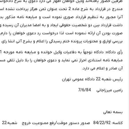
مندرج در قرارداد به شرح ماده 2 تحت عنوان ثمن هر
آنرا مجبور به تنظیم قرارداد صوری نموده است و مبایعه نامه مذکور 
داشت قرارداد بین دو شخصیت حقوقی ایجاد و به امضا مدیران آن رسیده و کام
صورت بودن آن ارائه ننموده است لذا درخواست رد دعوی خواهان را دارم. 
بررسی اوارق و محتویات پرونده ختم رسیدگی را اعلام و بشرح آتی انشا رای 
آن صادر و اعلام می دارد.
رئیس شعبه 22 دادگاه عمومی تهران
رامین میرزاجانی 7/6/84
بسمه تعالی
کلاسه: 84/22/92 صدور دستور موقت/رفع ممنوعیت خروج شعبه:22