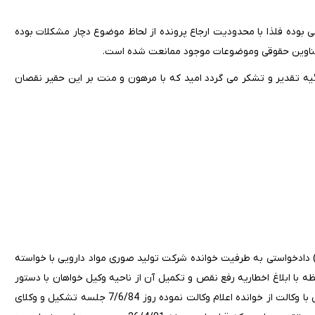
ی بوده فلذا با محدودیت ارجاع پرونده از لحاظ موضوع دچار مشکلات بوده
ر عناوین حقوقی وموضوعات موجود ممانعت شده است.
ئیه تقدیر و تشکر می گردد امید که با مرهون و منت بر این حقیر نقصان
 دادخواستی به طرفیت خوانده شرکت تولید صوری مواد دارویی با خواسته
ظه با ابلاغ اخطاریه رفع نقص و تکمیل آن از ناحیه وکیل خواهان با دستور
رئیس دادگاه وقت تعیین و به طرفین رسیدگی ابلاغ شده است. آقای عاملی با وکالت از خوانده اعلام وکالت نموده روز 7/6/84 جلسه تشکیل و وکلای