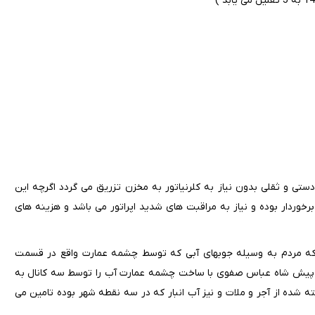
تی و ثقلی بدون نیاز به کلرنیاتور به مخزن تزریق می گردد اگرچه این
خوردار بوده و نیاز به مراقبت های شدید اپراتور می باشد و هزینه های
 که مردم به وسیله جوبهای آبی که توسط چشمه عمارت واقع در قسمت
 زیر کوه قرار داشته استفاده می نموده اند .در حدود 400 سال پیش شاه عباس صفوی با ساخت چشمه عمارت آب را توسط سه کانال به
خته شده از آجر و ملات و نیز آب انبار که در سه نقطه شهر بوده تامین می