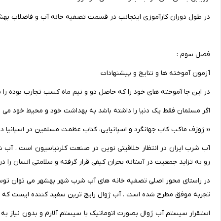
در طول دوران کارآموزی اینجانب در قسمت تصفیه خانه آب و فاضلاب بهش
فصل سوم :
آزمون آموخته ها و نتایج و پیشنهادات
در این جا آموخته های خود را که حاصل دو و نیم ماه کسب تجارب بوده ر
اگر مسلمان فقط یک دنیا را داشته باشد به بهداشت خود و محیط خود می پر
‹‹ ژوزف ماکب کاب جهانگرد و اسپانیایی، کتاب عظمت مسلمین در اسپانیا د
آب شرب ایران در انتظار خلاقیتی نوین در صنعت کلرنیاسیون است ، آب شرب
رو به تزاید جمعیت در آستانه بحران کیفی قرار گرفته و سلامتی انسان را د
در راستای محور اصلی تصفیه خانه های آب شرب شهر بهشهر می توان توسط 
تجربه موفق مطرح شده است . آب ژوال رایج ترین سفید کننده ایست که م
استقرار سیستم آب ژوال بصورت اتوماتیک با سیستم آلارم و بدون نیاز به اپ