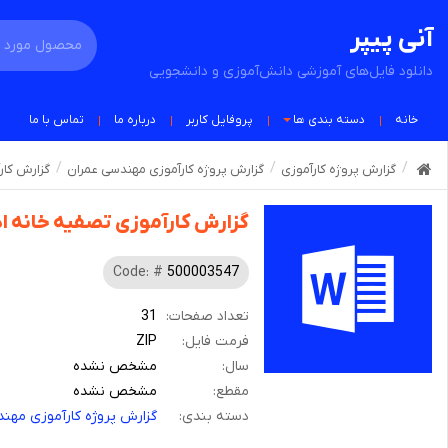
آنی پیپر
دانلود فایل‌های آموزشی دانش‌آموزی و دانشجویی
خانه
دسته بندی ها
پروفایل کاربر
درباره ما
تماس با ما
گزارش پروژه کارآموزی
گزارش پروژه کارآموزی مهندسی عمران
گزارش کار
گزارش کارآموزی تصفیه خانه ا
Code: #
500003547
تعداد صفحات:
31
فرمت فایل:
ZIP
سال:
مشخص نشده
مقطع:
مشخص نشده
دسته بندی:
گزارش پروژه کارآموزی مهن