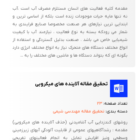
مقدمه کلیه فعالیت های انسان مستلزم مصرف آب است ،آب
نه تنها مایه حیات موجودات زنده است بلکه از اساسی ترین و
ابتدایی ترین نیازهای هر صنعت مخصوصا صنایع فرایندی به
شمار می رودکه بسته به نوع فعالیت ، نیازمند آب با کیفیت
شیمیایی خاص می باشد . صنعت بدلیل گستردگی و استفاده از
انواع مختلف دستگاه های متحرک نیاز به انواع مختلف انرژی دارد
بگونه ای که بتواند دستگاه ها و ماشین های مختلف را به ...
تحقیق مقاله آلاینده های میکروبی
تعداد صفحه:
۲۳
دسته بندی:
تحقیق مقاله مهندسی شیمی
روشهای گندزدایی آب آشامیدنی (حذف آلاینده های میکروبی)
مقدمه : رشدآگاهیهای عمومی از قابلیت آلودگی آبهای زیرزمینی
وسطحی ونیز افزایش تمایل به انجام فعالیتهای تفریحی