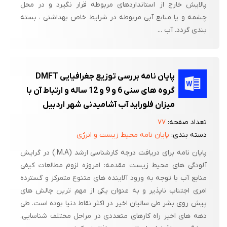
پالایش خارج از استانداردهای مربوطه قرار نگیرد و در محل
چشمه و یا منابع آبی مربوطه در شرایط خاص بهداشتی ، بسته
بندی گردد. آب ...
پایان نامه بررسی توزیع جغرافیایی DMFT
گروه های سنی 6 و 9 و 12 ساله و ارتباط آن با
میزان فلوراید آب آشامیدنی شهر اردبیل
تعداد صفحه:
۷۷
دسته بندی:
پایان نامه محیط زیست و انرژی
پایان نامه برای دریافت درجه کارشناسی ارشد (M.A.) در گرایش
آلودگی های محیط زیست مقدمه: امروزه لزوم مطالعات کیفی
منابع آب با توجه به ورود آلاینده های متنوع متمرکز و گسترده
امری اجتناب ناپذیر و به عنوان یکی از مهم ترین چالش های
پیش روی بشر طی سالیان اخیر در اکثر نقاط دنیا بوده است. طی
دهه های اخیر راه کارهای متعددی در مراحل مختلف شناسایی،