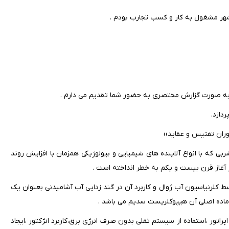
هر مشغول به کار و کسب تجارب بودم .
ا به صورت گزارش مختصری به حضور شما تقدیم می دارم .
دازد.
وران تفتیس و عقاید››
ی که با انواع آلاینده های شیمیایی و بیولوژیکی همزمان با افزایش روند
ر آغاز قرن بیست و یکم به خطر انداخته است .
کلرنیاسیون آب ژوال و کاربرد آن در گند زدایی آب آشامیدنی بعنوان یک
اده اصلی آن هیپوکلریست سدیم می باشد .
راتور ،استفاده از سیستم ثقلی بدون صرف انرژی برق،کاربرد انژکتور ،ایجاد