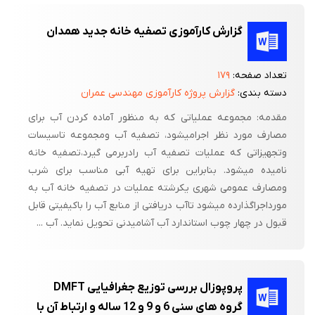
گزارش کارآموزی تصفیه خانه جدید همدان
تعداد صفحه:
۱۷۹
دسته بندی:
گزارش پروژه کارآموزی مهندسی عمران
مقدمه: مجموعه عملیاتی که به منظور آماده کردن آب برای
مصارف مورد نظر اجرامیشود، تصفیه آب ومجموعه تاسیسات
وتجهیزاتی که عملیات تصفیه آب رادربرمی گیرد،تصفیه خانه
نامیده میشود. بنابراین برای تهیه آبی مناسب برای شرب
ومصارف عمومی شهری یکرشته عملیات در تصفیه خانه آب به
مورداجراگذارده میشود تاآب دریافتی از منابع آب را باکیفیتی قابل
قبول در چهار چوب استاندارد آب آشامیدنی تحویل نماید. آب ...
پروپوزال بررسی توزیع جغرافیایی DMFT
گروه های سنی 6 و 9 و 12 ساله و ارتباط آن با