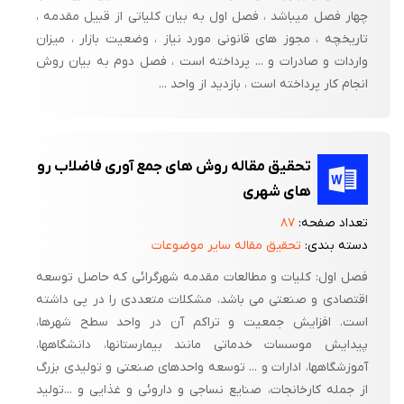
چهار فصل میباشد ، فصل اول به بیان کلیاتی از قبیل مقدمه ،
تاریخچه ، مجوز های قانونی مورد نیاز ، وضعیت بازار ، میزان
واردات و صادرات و ... پرداخته است ، فصل دوم به بیان روش
انجام کار پرداخته است ، بازدید از واحد ...
تحقیق مقاله روش های جمع آوری فاضلاب رو
های شهری
تعداد صفحه:
۸۷
دسته بندی:
تحقیق مقاله سایر موضوعات
فصل اول: کلیات و مطالعات مقدمه شهرگرائی که حاصل توسعه
اقتصادی و صنعتی می باشد، مشکلات متعددی را در پی داشته
است. افزایش جمعیت و تراکم آن در واحد سطح شهرها،
پیدایش موسسات خدماتی مانند بیمارستانها، دانشگاهها،
آموزشگاهها، ادارات و ... توسعه واحدهای صنعتی و تولیدی بزرگ
از جمله کارخانجات، صنایع نساجی و داروئی و غذایی و ...تولید