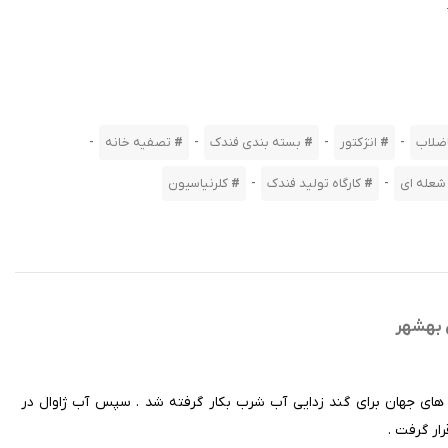
-
-
-
-
اضلاب
انژکتور
بسته بندی فندک
تصفیه خانه
-
-
شعله ای
کارگاه تولید فندک
کلرنیاسیون
 بهشهر
کنولوژی کلرزن های جهان برای گند زدایی آب شرب بکار گرفته شد . سپس آب ژاوال در
ار گرفت .