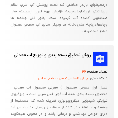
درمحیطهای باز،در مناطقی که تحت پوشش آب شرب سالم
وبهداشتی قرارندارندمنجربه افزایش بهره گیری ازسیستم های
ضدعفونی کننده آب گردیده است. بطور کلی چشمه ها
وچاهها،دریاچه ها،رودخانه ها ودیگر منابع آب سطحی ،بعنوان
منابع منحصربه ...
روش تحقیق بسته بندی و توزیع آب معدنی
تعداد صفحه:
۴۴
دسته بندی:
پایان نامه مهندسی صنایع غذایی
فصل اول معرفی محصول ) معرفی محصول آب معدنی ،
محصول بسته بندی شده آب گوارا قابل شربی است با ویژگیهای
فیزیکی شیمیایی میکروبیولوژی تعریف شده که مستقیما از
چشمه و یا نقاط حفر شده از طبقات زیرزمینی بدست می آید
دارای خواص بهداشتی و درمانی باشد و در معرض هیچگونه