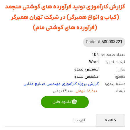
گزارش کارآموزی تولید فرآورده های گوشتی منجمد
(کباب و انواع همبرگر) در شرکت تهران همبرگر
(فرآورده های گوشتی مام)
Code: #
500003221
تعداد صفحات:
104
فرمت فایل:
Word
سال:
مشخص نشده
مقطع:
مشخص نشده
دسته بندی:
گزارش پروژه کارآموزی مهندسی صنایع غذایی
قیمت:
۱۸,۸۰۰
تومان
۲۴,۰۰۰ تومان
دانلود فایل
خلاصه
فهرست