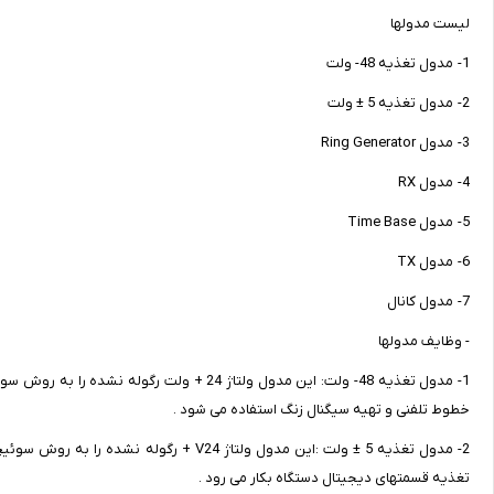
لیست مدولها
1- مدول تغذیه 48- ولت
2- مدول تغذیه 5 ± ولت
3- مدول Ring Generator
4- مدول RX
5- مدول Time Base
6- مدول TX
7- مدول کانال
- وظایف مدولها
خطوط تلفنی و تهیه سیگنال زنگ استفاده می شود .
تغذیه قسمتهای دیجیتال دستگاه بکار می رود .