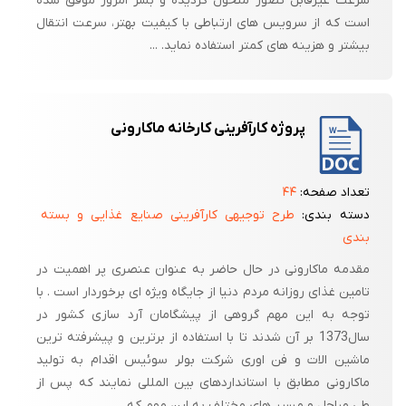
سرعت غیرقابل تصور متحول گردیده و بشر امروز موفق شده
است که از سرویس های ارتباطی با کیفیت بهتر، سرعت انتقال
بیشتر و هزینه های کمتر استفاده نماید. ...
پروژه کارآفرینی کارخانه ماکارونی
تعداد صفحه:
۴۴
دسته بندی:
طرح توجیهی کارآفرینی صنایع غذایی و بسته
بندی
مقدمه ماکارونی در حال حاضر به عنوان عنصری پر اهمیت در
تامین غذای روزانه مردم دنیا از جایگاه ویژه ای برخوردار است . با
توجه به این مهم گروهی از پیشگامان آرد سازی کشور در
سال1373 بر آن شدند تا با استفاده از برترین و پیشرفته ترین
ماشین الات و فن اوری شرکت بولر سوئیس اقدام به تولید
ماکارونی مطابق با استانداردهای بین المللی نمایند که پس از
طی مراحل و مسیر های مختلف به این مهم که ...