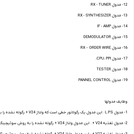
12- مدول RX - TUNER
13- مدول RX - SYNTHESIZER
14- مدول IF - AMP
15- مدول DEMODULATOR
16- مدول RX – ORDER WIRE
17- مدول CPU، PPI،
18- مدول TESTER
19- مدول PANNEL CONTROL
وظایف مدولها
1- مدول L.P.S : این مدول یک رگولاتور خطی است که ولتاژ V24 + رگوله نشده را به ولتاژ V24 + رگوله شده ی خطی تبدیل می کند .
2- مدول تغذیه V24 + : این مدول ولتاژ V24 + رگوله نشده را به روش سوئیچینگ به ولتاژ رگوله شده ی V24 + تبدیل می کند .
3- مدول تغذیه V12 + : این مدول ولتاژ V24 + رگوله نشده را به روش سوئیچینگ به ولتاژ رگوله شده ی V12 + تبدیل می کند .