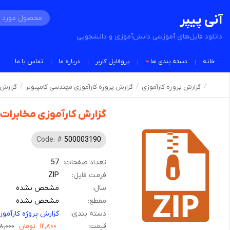
آنی پیپر
دانلود فایل‌های آموزشی دانش‌آموزی و دانشجویی
خانه
دسته بندی ها
پروفایل کاربر
درباره ما
تماس با ما
گزارش پروژه کارآموزی
گزارش پروژه کارآموزی مهندسی کامپیوتر
گزارش 
گزارش کارآموزی مخابرات
Code: #
500003190
تعداد صفحات:
57
فرمت فایل:
ZIP
سال:
مشخص نشده
مقطع:
مشخص نشده
دسته بندی:
گزارش پروژه کارآمو
قیمت:
۱۲,۸۰۰
تومان
۱۸,۰۰۰ توما