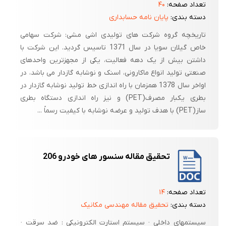
تعداد صفحه:
۴۰
دسته بندی:
پایان نامه حسابداری
تاریخچه گروه شرکت های تولیدی اشی مشی: شرکت سهامی
خاص گیلان سویا در سال 1371 تاسیس گردید. این شرکت با
داشتن بیش از یک دهه فعالیت، یکی از مجهزترین واحدهای
صنعتی تولید انواع ماکارونی، اسنک و نوشابه گازدار می باشد، در
اواخر سال 1378 همزمان با راه اندازی خط تولید نوشابه گازدار در
بطری یکبار مصرف(PET) و نیز راه اندازی دستگاه بطری
ساز(PET) با هدف تولید و عرضه نوشابه با کیفیت رسماً ...
تحقیق مقاله سنسور های خودرو 206
تعداد صفحه:
۱۴
دسته بندی:
تحقیق مقاله مهندسی مکانیک
سیستمهای داخلی · سیستم استارت الکترونیکی : ضد سرقت ·