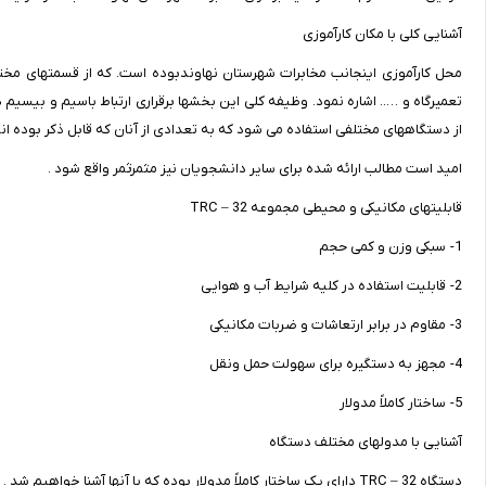
آشنایی کلی با مکان کارآموزی
محل کارآموزی اینجانب مخابرات شهرستان نهاوندبوده است. که از قسمتهای م
تعمیرگاه و ….. اشاره نمود. وظیفه کلی این بخشها برقراری ارتباط باسیم و بیسیم 
از دستگاههای مختلفی استفاده می شود که به تعدادی از آنان که قابل ذکر بوده ا
امید است مطالب ارائه شده برای سایر دانشجویان نیز مثمرثمر واقع شود .
قابلیتهای مکانیکی و محیطی مجموعه 32 – TRC
1- سبکی وزن و کمی حجم
2- قابلیت استفاده در کلیه شرایط آب و هوایی
3- مقاوم در برابر ارتعاشات و ضربات مکانیکی
4- مجهز به دستگیره برای سهولت حمل ونقل
5- ساختار کاملاً مدولار
آشنایی با مدولهای مختلف دستگاه
دستگاه 32 – TRC دارای یک ساختار کاملاً مدولار بوده که با آنها آشنا خواهیم شد .