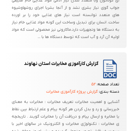
ای گوناگون وبا متعدد شدن نیاز آدمی مواد غذایی خام طبیعی
جواب گوی نیاز بشری نشد و از آنجا بشربا اجرای روشهاوشیوه
های متعدد توانسته است نیاز های غذایی خود را بر اورده
ساخت. انسان برای تبدیل وساخت این گونه مواد غذایی خام نیاز
به دستگاه ها وتجهیزات دارد.ماکارونی نیز محصولی است که مواد
اولیه آن آرد و آب است که توسط دستگاه ها با ...
گزارش کارآموزی مخابرات استان نهاوند
تعداد صفحه:
۵۲
دسته بندی:
گزارش پروژه کارآموزی مخابرات
آشنایی و اهمیت مخابرات تعریف مخابرات : مخابرات به معنای
خبررسانی و رد و بدل کردن هر گونه پیام و علم ارتباط بین نقاط
یا مخابره و ارسال پیام و دریافت آن را مخابرات گویند . تاریخچه
ی مخابرات : تکنولوژی مخابرات و الکترونیک در سالهای اخیر با