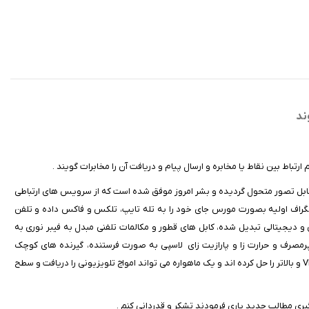
ند
رتباط بین نقاط یا مخابره و ارسال پیام و دریافت آن را مخابرات گویند .
یرقابل تصور متحول گردیده و بشر امروز موفق شده است که از سرویس های ارتباطی
تلگراف اولیه بصورت مورس جای خود را به تله تایپ، تلکس و فاکس داده و تلفن
 و دیجیتالی تبدیل شده، کابل های قطور و مکالمات تلفنی مبدل به فیبر نوری به
 پرمصرف و حرارت زا و پارازیت زای لاسپی به صورت فرستنده، گیرنده های کوچک
ترانزیستوری و مدارات مجتمع و کم مصرف در آمد. ماهواره ها هم مشکل امواج VHF و بالاتر را حل کرده اند و یک ماهواره می تواند امواج تلویزیونی را دریافت و سطح
گیری مطالب جدید یاری فرمودند تشکر و قدردانی کنم .