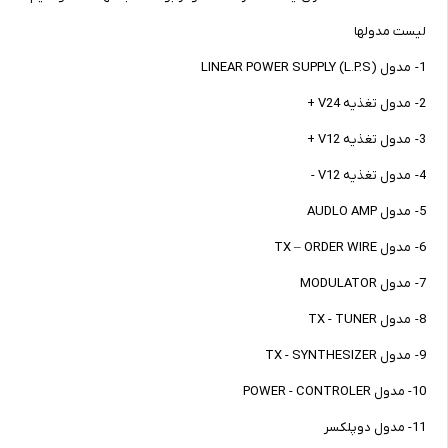
لیست مدولها
1- مدول (L.P.S) LINEAR POWER SUPPLY
2- مدول تغذیه V24 +
3- مدول تغذیه V12 +
4- مدول تغذیه V12 -
5- مدول AUDLO AMP
6- مدول TX – ORDER WIRE
7- مدول MODULATOR
8- مدول TX - TUNER
9- مدول TX - SYNTHESIZER
10- مدول POWER - CONTROLER
11- مدول دوپلکسر