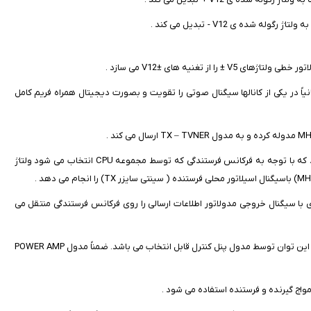
ی دهد و ثانیاً در یکی از کانالها سیگنال صوتی را تقویت و بصورت دیجیتال همراه فریم کامل
8- مدول TX – TVNER : این مدول یک فیلتر (BPF) قابل تنظیم با ولتاژ می باشد که با توجه به فرکانس فرستندگی که توسط مجموعه CPU انتخاب می شود ولتاژ
مخلوط سازی با سیگنال خروجی مدولاتور اطلاعات ارسالی را روی فرکانس فرستندگی منتقل می
10- مدول POW.CON : این مدول جهت کنترل مقدار توان فرستنده بکار می رود که این توان توسط مدول پنل کنترل قابل انتخاب می باشد. ضمناً مدول POWER AMP