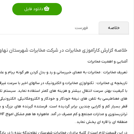
دانلود فایل
خلاصه
فهرست
خلاصه گزارش کارآموزی مخابرات در شرکت مخابرات شهرستان نهاو
آشنایی و اهمیت مخابرات
تعریف مخابرات : مخابرات به معنای خبررسانی و رد و بدل کردن هر گونه پیام و علم ا
تاریخچه ی مخابرات : تکنولوژی مخابرات و الکترونیک در سالهای اخیر با سرعت غ
با کیفیت بهتر، سرعت انتقال بیشتر و هزینه های کمتر استفاده نماید. سیستم 
های مغناطیسی به تلفن های نیمه خودکار و خودکار و الکترومکانیکی، الکترونیکی
قطر بسیار کم و کارایی چندین برابر گردیده است، فرستنده گیرنده های بزرگ و
منطقه ای یا قاره ای پخش نماید .
در این قسمت لازم است از کلیه برادران مخابرات شهرستان نهاوندکه بنده را در یاد