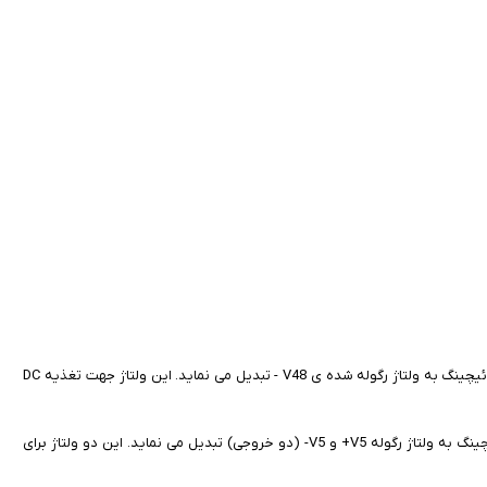
1- مدول تغذیه 48- ولت: این مدول ولتاژ 24 + ولت رگوله نشده را به روش سوئیچینگ به ولتاژ رگوله شده ی V48 - تبدیل می نماید. این ولتاژ جهت تغذیه DC
2- مدول تغذیه 5 ± ولت :این مدول ولتاژ V24 + رگوله نشده را به روش سوئیچینگ به ولتاژ رگوله V5+ و V5- (دو خروجی) تبدیل می نماید. این دو ولتاژ برای