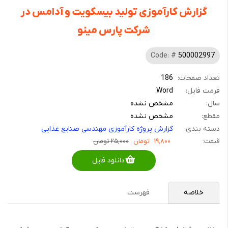
گزارش کارآموزی تولید بیسکویت و آدامس در
شرکت پارس مینو
Code: #
500002997
تعداد صفحات:
186
فرمت فایل:
Word
سال:
مشخص نشده
مقطع:
مشخص نشده
دسته بندی:
گزارش پروژه کارآموزی مهندسی صنایع غذایی
قیمت:
۱۹,۸۰۰
تومان
۲۵,۰۰۰ تومان
دانلود فایل
خلاصه
فهرست