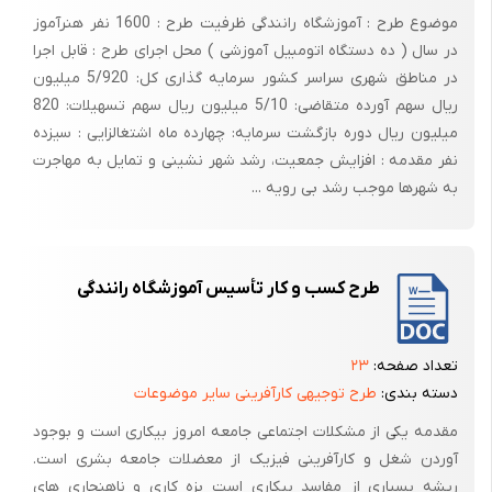
بعضی غلات حتی پس از برداشت هم داخل غلاف باقی می ماند، مثل برنج و
موضوع طرح : آموزشگاه رانندگی ظرفیت طرح : 1600 نفر هنرآموز
جو.
در سال ( ده دستگاه اتومبیل آموزشی ) محل اجرای طرح : قابل اجرا
برداشت محصول
در مناطق شهری سراسر کشور سرمایه گذاری کل: 5/920 میلیون
ریال سهم آورده متقاضی: 5/10 میلیون ریال سهم تسهیلات: 820
برداشت غلات باید به موقع صورت گیرد. برداشت زودتر یا دیرتر از موقع
میلیون ریال دوره بازگشت سرمایه: چهارده ماه اشتغالزایی : سیزده
محصول، موجب کاسته شدن کیفیت آن می شود. تأخیر در برداشت غلات دانه
نفر مقدمه : افزایش جمعیت، رشد شهر نشینی و تمایل به مهاجرت
ریز، سبب ریزش دانه، خوابیدگی یا شکستن بوته ها در مزرعه و بالاخره کاهش
به شهرها موجب رشد بی رویه ...
میزان ماده خشک می گردد. برداشت زود هنگام محصول هم موجب پایین
آمدن کیفیت غلات می گردد.
وزن دانه ها تا زمان رسیدن دانه افزایش می یابد، ولی پس از آن رو به
طرح کسب و کار تأسیس آموزشگاه رانندگی
کاهش می گذارد. همچنین دانه های نارسی که زود هنگام برداشت می شوند،
چه در مزرعه و چه در انبار بیشتر در معرض آسیب های ناشی از گرما و آفات از
جمله کپک زدگی قرار می گیرند. زمان مناسب برای برداشت دانه، موقعی است که
تعداد صفحه:
۲۳
آندوسپرم دانه های غلات سفت شده و میزان رطوبت آن هم به 18 درصد
دسته بندی:
طرح توجیهی کارآفرینی سایر موضوعات
رسیده باشد.
مقدمه یکی از مشکلات اجتماعی جامعه امروز بیکاری است و بوجود
در کشورهای توسعه یافته برای دروی محصول تنها از وسایل مکانیکی همچون
آوردن شغل و کارآفرینی فیزیک از معضلات جامعه بشری است.
کمباین استفاده می شود. اما در کشورهای در حال توسعه از روش های
ریشه بسیاری از مفاسد بیکاری است بزه کاری و ناهنجاری های