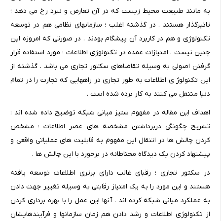
به مانند طبیعت محیط زیست که در آن تعارض و نبرد رخ می دهد ؛
تاثیرگذار هستند . در گذشته اغلب ؛ سازمانهای نظامی هم در توسعه
تکنولوژی و هم در کاربرد آن پیشگام بودند . در صورتی که امروزه این
چنین نیست . امتیازات عمده در تکنولوژی اطلاعات ؛ مورد استفاده قرار
گرفتن اصولی به وسیله تقاضاهای سکتور تجاری می باشد . گذشته از
این تکنولوژ ی اطلاعات به طور تجاری در راههایی که تجارت را در تمام
دنیا منتقل می کنند به کار برده شده است .
اهداف این مقاله در مفهوم ستیز میانی شبکه توضیح داده شده اند :
تشریح چگونگی دربرداشتن مشخصه های عصر اطلاعات ؛ مشخص
کردن چالش ها در انتقال این مفهوم به قابلیت های عملیاتی واقعی و
پیشنهاد کردن یک دیدگاه محتاطانه در برخورد با این چالش ها .
در سکتور تجاری ؛ رقبای غالب دارای برتری اطلاعات توسعه یافته
هستند و این مورد را به یک امتیاز رقابتی به وسیله تغییر جهت دادن
به عملکرد میانی شبکه کرده اند . آنها این عمل را با بهره برداری کردن
از تکنولوژی اطلاعات و رشد دادن هم زمان سازمانها و فرآیندهایشان