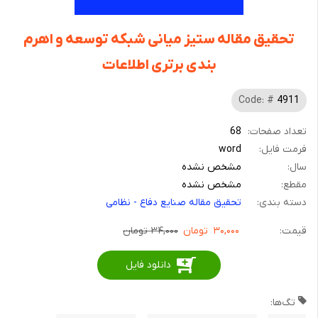
تحقیق مقاله ستیز میانی شبکه توسعه و اهرم
بندی برتری اطلاعات
Code: #
4911
تعداد صفحات:
68
فرمت فایل:
word
سال:
مشخص نشده
مقطع:
مشخص نشده
دسته بندی:
تحقیق مقاله صنایع دفاع - نظامی
قیمت:
۳۰,۰۰۰
تومان
۳۴,۰۰۰ تومان
دانلود فایل
تگ‌ها: