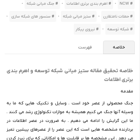
-
-
-
NCW
اهرم بندی برتری اطلاعات
جنگ میانی شبکه
-
-
-
حملات نامتقارن
ستیز میانی شبکه
سنسور های شبکه سازی
-
شبکه توسعه
نیروی پیکار
خلاصه
فهرست
خلاصه تحقیق مقاله ستیز میانی شبکه توسعه و اهرم بندی
برتری اطلاعات
مقدمه
جنگ محصولی از عصر خود است . وسایل و تکنیک هایی که ما به
وسیله آنها جنگ می کنیم همیشه به موازات تکنولوژی رشد می کنند .
ما این گرایش را ادامه می دهیم . به ضرورت در عصر اطلاعات در
بردارنده مشخصه هایی است که این عصر را از عصرهای پیشین تمیز
می دهد . این مشخصه ها بر قابلیت ها و امکاناتی که برای نبرد کردن