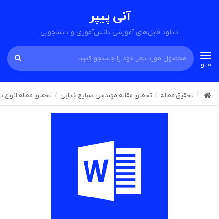
آنی پیپر
دانلود فایل‌های آموزشی دانش‌آموزی و دانشجویی
Toggle
منو
navigation
تحقیق مقاله
تحقیق مقاله مهندسی صنایع غذایی
تحقیق مقاله انواع پن