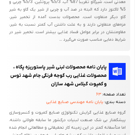
معدنی است. شیرگاو تقریباً 87% آب، 5/3% پروتئین، 5/3% چربی و
5% لاکتوز دارد که البته در صد آب و چربی از شیر یک گاو به شیر
گاو دیگر متفاوت است. محصولات بدست آمده از تخمیر شیر،
مزه‌های متفاوتی دارند و به علت داشتن آب کمتر نسبت به شیر،
مقاومتشان در برابر عوامل فساد غذایی بیشتر است. تخمیر شیر در
شرایط دمایی مناسب صورت می‌گیرد ...
پایان نامه محصولات لبنی شیر پاستوریزه پگاه ،
محصولات غذایی رب گوجه فرنگی جام شهد توس
و کمپوت گیلاس شهد سازان
تعداد صفحه:
۶۳
دسته بندی:
پایان نامه مهندسی صنایع غذایی
گروه صنایع غذایی گرایش تکنولوژی صنایع کمپوت و کنسروسازی
پیشگفتار بی شک صنعت لبنیات درکشور ما سابقه طولانی داشته،
اما متأسفانه کمتر در این زمینه کار تحقیقاتی و مطالعاتی انجام شده