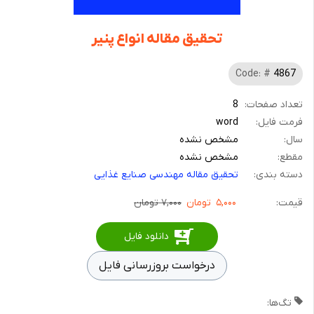
تحقیق مقاله انواع پنیر
Code: #
4867
تعداد صفحات:
8
فرمت فایل:
word
سال:
مشخص نشده
مقطع:
مشخص نشده
دسته بندی:
تحقیق مقاله مهندسی صنایع غذایی
قیمت:
۵,۰۰۰
تومان
۷,۰۰۰ تومان
دانلود فایل
درخواست بروزرسانی فایل
تگ‌ها: