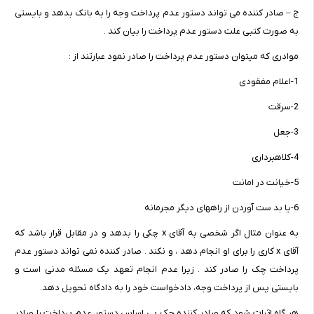
ج – صادر کننده می تواند دستور عدم پرداخت وجه را به بانک بدهد و بایستی
به صورت کتبی علت دستور عدم پرداخت را بیان کند .
موادری که میتوان دستور عدم پرداخت را صادر نمود عبارتند از :
1-اعلام مفقودی
2-سرقت
3-جعل
4-کلاهبرداری
5-خیانت در امانت
6-یا بد ست آوردن از راههای دیگر مجرمانه
به عنوان مثال اگر شخصی به آقای x چکی را بدهد و در مقابل قرار باشد که
آقای x کاری را برای او انجام دهد ، و نکند . صادر کننده نمی تواند دستور عدم
پرداخت چک را صادر کند . زیرا عدم انجام تعهد یک مسئله مدنی است و
بایستی پس از پرداخت وجه، دادخواست خود را به دادگاه تحویل دهد.
هر گاه اثبات شود که صادر کننده چک بی اساس دستور عدم پرداخت را صادر