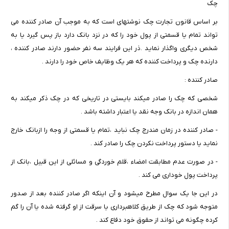
چک
بر اساس قانون تجارت چک نوشتهای است که به موجب آن صادر کننده می
تواند تمام یا قسمتی از پول خود را که در نزد بانک دارد باز پس گیرد یا به
شخص دیگری واگذار نماید .ذر این فرایند سه نفر حضور دارند صادر کننده ،
دارنده چک و پرداخت کننده که هر یک وظایف خاص خود را دارند .
صادر کننده :
شخصی که چک را صادر میکند بایستی در تاریخی که در چک ذکر میکند به
همان اندازه در بانک وجه نقد یا اعتبار داشته باشد .
- صادر کننده در زمان مندرج چک نباید ،تمام یا قسمتی از وجه را ازبانک خارج
نماید یا دستور پرداخت نکردن چک را صادر کند .
- در صورت عدم مطابقت امضاء ،قلم خوردگی و مسائلی از این قبیل ،بانک از
پرداخت پول خوداری می کند .
در این جا یک سوال مطرح میشود و آن اینکه اگر صادر کننده بعد از صدور
متوجه شود که چک از طریق کلاهبرداری یا سرقت از او گرفته شده یا آن را گم
کرده چگونه می تواند از حقوق خود دفاع کند .