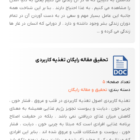
گذاشتن به دنیایی که ما در آن زندگی می کنیم یعنی به دنیا آمدن
را مشاهده می کنیم ، به غذا احتیاج دارند . بنا بر این شناخت همه
جانبه این عامل بسیار مهم و سعی در به دست آوردن آن در تمام
دوران زندگی بشر وجود داشته و دارد . از دورانی که انسان در غار ها
زندگی می کرده و ...
تحقیق مقاله رایگان تغذیه کاربردی
تعداد صفحه:
۵
دسته بندی:
تحقیق و مقاله رایگان
تغذیه کاربردی اصول تغذیه کاربردی در قلب و عروق ، فشار خون ،
چربی خون ، دیابت و یبوست تجویز رژیم غذایی همیشه به معنای
کاهش میزان غذای دریافتی نمی باشد . بلکه در حقیقت اصلاح
برنامه غذایی افرادی است که مبتلا به چربی خون ، دیابت ، فشار
خون ، یبوست ،و مشکلات قلب و عروق شده اند . بنابر این افرادی
که مبتلا به یکی از موارد ذکر شده می باشند بیمار نبوده بلکه باید