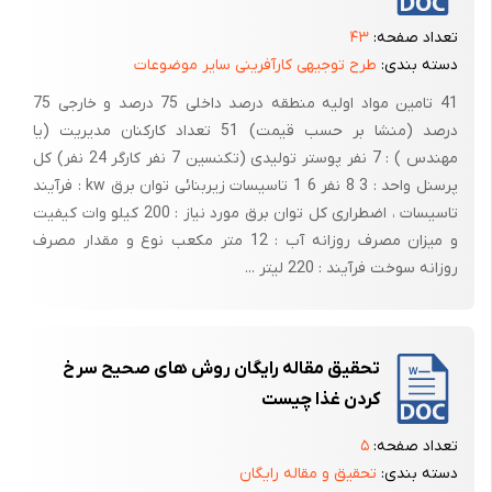
تعداد صفحه:
۴۳
دسته بندی:
طرح توجیهی کارآفرینی سایر موضوعات
41 تامین مواد اولیه منطقه درصد داخلی 75 درصد و خارجی 75
درصد (منشا بر حسب قیمت) 51 تعداد کارکنان مدیریت (یا
مهندس ) : 7 نفر پوستر تولیدی (تکنسین 7 نفر کارگر 24 نفر) کل
پرسنل واحد : 3 8 نفر 6 1 تاسیسات زیربنائی توان برق kw : فرآیند
تاسیسات ، اضطراری کل توان برق مورد نیاز : 200 کیلو وات کیفیت
و میزان مصرف روزانه آب : 12 متر مکعب نوع و مقدار مصرف
روزانه سوخت فرآیند : 220 لیتر ...
تحقیق مقاله رایگان روش های صحیح سرخ
کردن غذا چیست
تعداد صفحه:
۵
دسته بندی:
تحقیق و مقاله رایگان