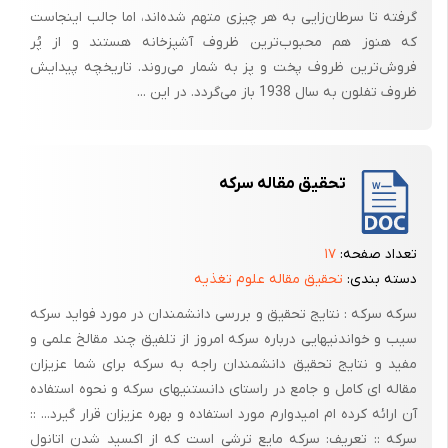
گرفته تا سرطان‌زایی به هر چیزی متهم شده‌اند، اما جالب اینجاست
که هنوز هم محبوب‌ترین ظروف آشپزخانه هستند و از پُر
فروش‌ترین ظروف پخت و پز به شمار ‌می‌روند. تاریخچه پیدایش
ظروف تفلون به سال 1938 باز می‌گردد. در این ...
تحقیق مقاله سرکه
تعداد صفحه:
۱۷
دسته بندی:
تحقیق مقاله علوم تغذیه
سرکه سرکه : نتایج تحقیق و بررسی دانشمندان در مورد فواید سرکه
سیب و خواندنیهایی درباره سرکه امروز از تلفیق چند مقالخ علمی و
مفید و نتایج تحقیق دانشمندان راجه به سرکه برای شما عزیزان
مقاله ای کامل و جامع در راستای دانستنیهای سرکه و نحوه استفاده
آن ارائه کرده ام امیدوارم مورد استفاده و بهره عزیزان قرار گیرد... ::
سرکه :: تعریف: سرکه مایع ترشی است که از اکسید شدن اتانول