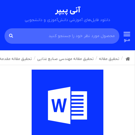
آنی پیپر
دانلود فایل‌های آموزشی دانش‌آموزی و دانشجویی
Toggle
منو
navigation
تحقیق مقاله
تحقیق مقاله مهندسی صنایع غذایی
تحقیق مقاله مقدمه 