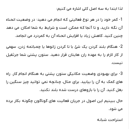
لذا ابتدا به سه اصل کلی اشاره می کنیم:
1- کمر خود را در هر نوع فعالیتی که انجام می دهید؛ در وضعیت انحناء
آن نگه دارید، و تا آنجا که ممکن است و شرایط به شما امکان می دهد
چنین کنید، کاهش زیاد یا افزایش انحناء آن به کمردرد می انجامد.
2- هنگام بلند کردن یک شئ با تا کردن زانوها یا چمباتمه زدن، سهمی
از کار لازم را به عهده ران هایتان قرار دهید. ستون پشتی شما جرثقیل
نیست.
3- برای بهبودی وضعیت مکانیکی ستون پشتی به هنگام انجام کار، راه
های کمک به آن را بیابید. برای مثال، چنانچه نمی توانید چیز سنگین را
بغل کنید. آن را با بازوهای درست شده بلند نکنید.
حال ببینیم این اصول در جریان فعالیت های گوناگون چگونه بکار برده
می شود.
استراحت شبانه