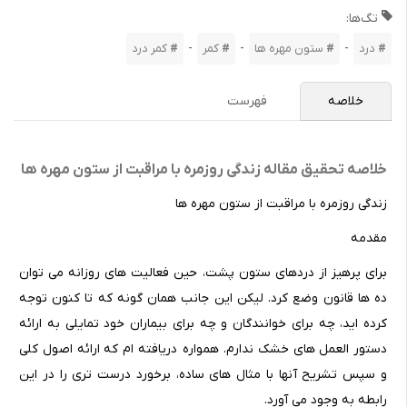
تگ‌ها:
-
-
-
درد
ستون مهره ها
کمر
کمر درد
خلاصه
فهرست
خلاصه تحقیق مقاله زندگی روزمره با مراقبت از ستون مهره ها
زندگی روزمره با مراقبت از ستون مهره ها
مقدمه
برای پرهیز از دردهای ستون پشت، حین فعالیت های روزانه می توان
ده ها قانون وضع کرد. لیکن این جانب همان گونه که تا کنون توجه
کرده اید، چه برای خوانندگان و چه برای بیماران خود تمایلی به ارائه
دستور العمل های خشک ندارم. همواره دریافته ام که ارائه اصول کلی
و سپس تشریح آنها با مثال های ساده، برخورد درست تری را در این
رابطه به وجود می آورد.