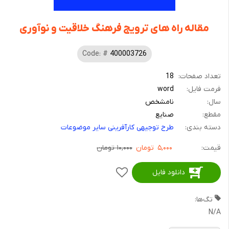
مقاله راه های ترویج فرهنگ خلاقیت و نوآوری
Code: #
400003726
تعداد صفحات:
18
فرمت فایل:
word
سال:
نامشخص
مقطع:
صنایع
دسته بندی:
طرح توجیهی کارآفرینی سایر موضوعات
قیمت:
۵,۰۰۰
تومان
۱۰,۰۰۰ تومان
دانلود فایل
افزودن
به
تگ‌ها:
علاقمندی
N/A
ها