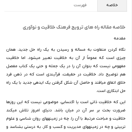
خلاصه
فهرست
خلاصه مقاله راه های ترویج فرهنگ خلاقیت و نوآوری
مقدمه
نگاه کردن متفاوت به مساله و رسیدن به یک راه حل جدید، همان
چیزی است که عموماً از آن به خلاقیت تعبیر می­شود. اما خلاقیت
مفهومی نیست که بتوان آن را در یک جمله و حتی یک کتاب مفصل
هم توضیح داد. خلاقیت در حقیقت، فرآیندی است که در ذهن فرد
خلاق اتفاق می­افتد و حاصل آن شکل گرفتن یک ایده­ی جدید با یک راه
حل ابتکاری است.
این که خلاقیت ذاتی است یا اکتسابی، موضوعی نیست که این روزها
ضرورت بحث بر سر آن در میان باشد. دنیای امروز تلاش می­کند
خلاقیت و مباحث مرتبط با آن را، چه در زمینه­های روان شناسی و علوم
تربیتی و چه در زمینه­های مدیریت و کسب و کار، به درستی بشناسد و