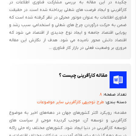
چکیده در این مقاله به بررسی مشارکت فناوری اطلاعات در
جایگاهی ندارد و درایه ماتریس کارآفرینی، جایگزین مرحله کارآفرینی
کارآفرینی و ایجاد فرصت های شغلی پرداخته شده است. در حقیقت
می‌شود. هر درایه از مجموعه فعالیت‌ها و تصمیمات و اقدامات
فناوری اطلاعات به عنوان موتور محرکی در نظر گرفته شده است که
مشخص تشکیل شده است که در طول زمان انجام می شود. بنابراین
ضمن به حرکت درآوردن چرخ های شغلی و استخدامی، سبب رشد و
هر یک از این درایه‌های کارآفرینی کارکرد خاص خود را در ماتریس
پویایی اقتصاد جامعه و ایجاد نوع جدیدی از اقتصاد می شود که
کارآفرینی دارند و تابعی از یک سری عوامل فردی، سازمانی و محیطی
اقتصاد دانش محور نامیده می شود. هدف از نگارش این مقاله
هستند. در یک مفهوم پیشرفته این درایه را نرون و ماتریس کارآفرینی
مروری بر وضعیت فعلی در بازار کار فناوری ...
را شبکه عصبی می‌توان نامید. اما در اینجا از این تعبیر و تعمیم
اجتناب می‌کنیم.
ماتریس کارآفرینی مبتنی بر علم مورد نظر در این مقاله، بیست و پنج
مقاله کارآفرینی چیست ؟
درایه دارد. از این بیست و پنج درایه اصلی و مابقی کمکی هستند.
درایه‌های در قطر ماتریس کارآفرینی و درایه کمک در اطراف درایه‌های
تعداد صفحه:
۸
اصلی قرار دارند و آنها را از نظر دانش پیشین، اطلاعاتی وآینده نگری
دسته بندی:
طرح توجیهی کارآفرینی سایر موضوعات
حمایت می‌کنند. درایه اصلی آغازین فرایند کارآفرینی مبتنی بر علم
مقدمه: رویکرد اکثر کشورهای جهان در دهه‌های اخیر به موضوع
تحقیقات علمی است (درایه 11)، دومی درایه اصلی توسعه ایده است
کارآفرینی و توسعه آن، موجب گردیده‌ موجی از سیاست های
که در موقعیت 22 قرار گرفته است. سومین درایه اصلی طراحی پروژه
توسعه کارآفرینی در دنیا ایجاد شود. کشورهای مختلف راه حلی راکه
کارآفرینی است که در موقعیت 33 قرار دارد. چهارمین درایه اصلی
در سه دهه گذشته برای فائق آمدن بر مشکلات مختلف اقتصادی و