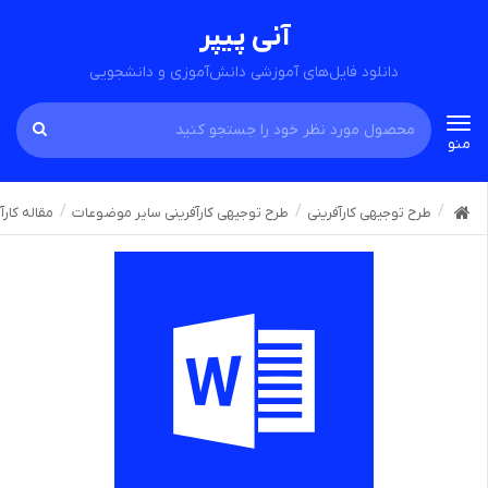
آنی پیپر
دانلود فایل‌های آموزشی دانش‌آموزی و دانشجویی
Toggle
منو
navigation
طرح توجیهی کارآفرینی
طرح توجیهی کارآفرینی سایر موضوعات
مقاله کارآ