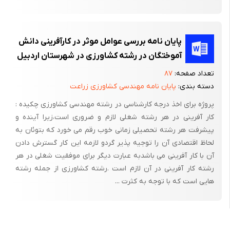
دانش دریافت شده از درایه‌های قبلی بستگی دارد، این خود وابسته به
کیفیت ایده اولیه و اطلاعات دانش دریافت شده از درایه‌های قبلی
است، کیفیت ایده اولیه تابعی از کیفیت دانش انباشت شده در
پایان نامه بررسی عوامل موثر در کارآفرینی دانش
دانشگاه است و در نهایت کیفیت دانش تولید شده وابسته آینده نگری
آموختگان در رشته کشاورزی در شهرستان اردبیل
در رابطه با درایه اصلی بعدی است.
تعداد صفحه:
۸۷
دسته بندی:
پایان نامه مهندسی کشاورزی زراعت
پروژه برای اخذ درجه کارشناسی در رشته مهندسی کشاورزی چکیده :
کار آفرینی در هر رشته شغلی لازم و ضروری است،زیرا آینده و
پیشرفت هر رشته تحصیلی زمانی خوب رقم می خورد که بتوئان به
لحاظ اقتصادی آن را توجیه پذیر گردو لازمه این کار گسترش دادن
آن با کار آفرینی می باشدبه عبارت دیگر برای موفقیت شغلی در هر
رشته کار آفرینی در آن لازم است .رشته کشاورزی از جمله رشته
هایی است که با توجه به کثرت ...