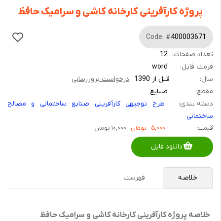
پروژه کارآفرینی کارخانه کاشی و سرامیک حافظ
Code: #
400003671
تعداد صفحات:
12
فرمت فایل:
word
سال:
قبل از 1390
درخواست بروزرسانی
مقطع:
صنایع
دسته بندی:
طرح توجیهی کارآفرینی صنایع ساختمانی و مصالح
ساختمانی
قیمت:
۵,۰۰۰
تومان
۱۰,۰۰۰ تومان
دانلود فایل
خلاصه
فهرست
خلاصه پروژه کارآفرینی کارخانه کاشی و سرامیک حافظ