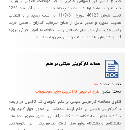
صنایع کاشی خزر (سهامی خاص) با اخذ موافقت اصولی از وزارت
صنایع و سرمایه اولیه سیصدو پنجاه میلیون ریال آذر ماه 1361
تحت شماره 46123 مورخ 11/9/61 به ثبت رسید و با انتخاب
هئیت مدیره و مدیر عامل از میان سرمایه گذاران ، ضمن خرید
زمین مورد نیاز ، در شهر صنعتی رشت بلافاصله امور اجرائی پروژه
آغاز و همزمان اقدامات لازم جهت بررسی و انتخاب و ...
مقاله کارآفرینی مبتنی بر علم
تعداد صفحه:
۱۵
دسته بندی:
طرح توجیهی کارآفرینی سایر موضوعات
الگوی مطالعه کارآفرینی مبتنی بر علم الگوهای که تاکنون در رابطه
با کارآفرینی مبتنی بر علم ارایه شده‌اند، بر محور چهار کلید واژه
بنگاه مشتق از دانشگاه، دانشگاه کارآفرینی، تجاری سازی تحقیقات
دانشگاهی و دانشگاه نوآور شکل گرفته‌اند. هر یک از این الگوها تنها