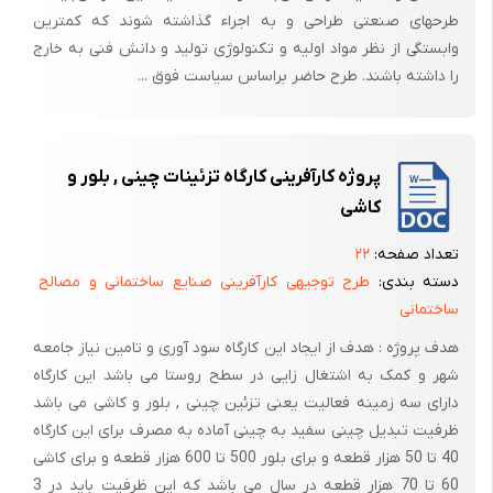
طرحهای صنعتی طراحی و به اجراء گذاشته شوند که کمترین
وابستگی از نظر مواد اولیه و تکنولوژی تولید و دانش فنی به خارج
را داشته باشند. طرح حاضر براساس سیاست فوق ...
پروژه کارآفرینی کارگاه تزئینات چینی , بلور و
کاشی
تعداد صفحه:
۲۲
دسته بندی:
طرح توجیهی کارآفرینی صنایع ساختمانی و مصالح
ساختمانی
هدف پروژه : هدف از ایجاد این کارگاه سود آوری و تامین نیاز جامعه
شهر و کمک به اشتغال زایی در سطح روستا می باشد این کارگاه
دارای سه زمینه فعالیت یعنی تزئین چینی , بلور و کاشی می باشد
ظرفیت تبدیل چینی سفید به چینی آماده به مصرف برای این کارگاه
40 تا 50 هزار قطعه و برای بلور 500 تا 600 هزار قطعه و برای کاشی
60 تا 70 هزار قطعه در سال می باشد که این ظرفیت باید در 3