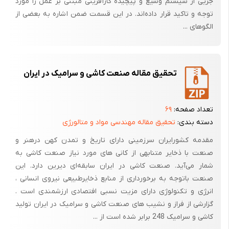
جزیی از سیستم وسیع و پیچیده کارآفرینی مبتنی بر عمل را مورد
توجه و تاکید قرار داده‌اند. در این قسمت ضمن اشاره به بعضی از
الگوهای ...
تحقیق مقاله صنعت کاشی و سرامیک در ایران
تعداد صفحه:
۶۹
دسته بندی:
تحقیق مقاله مهندسی مواد و متالورژی
مقدمه کشورایران سرزمینی دارای تاریخ و تمدن کهن درهنر و
صنعت با ذخایر متنابهی از کانی‌ های مورد نیاز صنعت کاشی به
شمار می‌آید. صنعت کاشی در ایران سابقه‌ای دیرین دارد. این
صنعت باتوجه به برخورداری از منابع ذخایرطبیعی نیروی انسانی ،
انرژی و تکنولوژی دارای مزیت نسبی افتصادی ارزشمندی است .
گزارشی از فراز و نشیب های صنعت کاشی و سرامیک در ایران تولید
کاشی و سرامیک 248 برابر شده است از ...