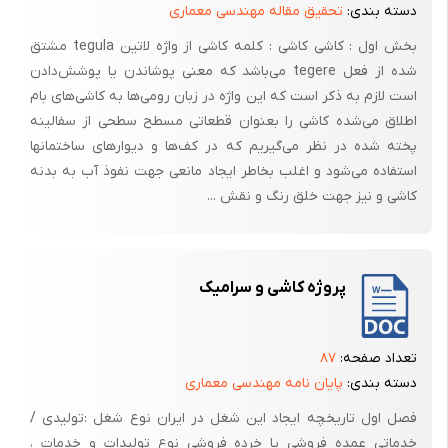
دسته بندی:
تحقیق مقاله مهندسی معماری
بخش اول : کاشی کاشی : کلمه کاشی از واژه لاتین tegula مشتق
شده از فعل tegere می‌باشد که معنی پوشاندن یا پوشش‌دادن
است لازم به ذکر است که این واژه در زبان رومی‌ها به کاشی‌های بام
اطلاق می‌شده کاشی را بعنوان قطعاتی مسطح سطحی از سفالینه
پخته شده در نظر می‌گیریم که در کف‌ها و دیوارهای ساختمانها
استفاده می‌شود و اغلب بخاطر ایجاد مانعی جهت نفوذ آب به بدنه
کاشی و نیز جهت خلق رنگ و نقش ...
پروژه کاشی و سرامیک
تعداد صفحه:
۸۷
دسته بندی:
پایان نامه مهندسی معماری
فصل اول تاریخچه ایجاد این شغل در ایران نوع شغل :تولیدی /
خدماتی عمده فروشی یا خرده فروشی نوع تولیدات و خدمات ،