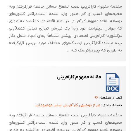
مقدّمه مفهوم کارآفرینی تحت الشعاع مسائل جامعه قرارگرفته وبه
محیط‌های کسب و کار هنوز وارد نشده است،دراکثر کشورهای
توسعه یافته،مفهوم کارآفرینی درسطح اقتصادی جاافتاده به طوری
که جوانان میتوانند خود رابه یک قهرمان تجاری تبدیل کنند0ولی
درکشورما کارآفرینی اقتصادی بیشتر اشتباهاً بچای ایجاد شغل بکار
برده میشود0کارآفرینی ازدیدگاههای مختلف مورد بررسی قرارگرفته
به طوری که پیتردراکر،مک کله ...
مقاله مفهوم کارآفرینی
تعداد صفحه:
۹۶
دسته بندی:
طرح توجیهی کارآفرینی سایر موضوعات
مقدّمه مفهوم کارآفرینی تحت الشعاع مسائل جامعه قرارگرفته وبه
محیط‌های کسب و کار هنوز وارد نشده است،دراکثر کشورهای
توسعه یافته،مفهوم کارآفرینی درسطح اقتصادی جاافتاده به طوری