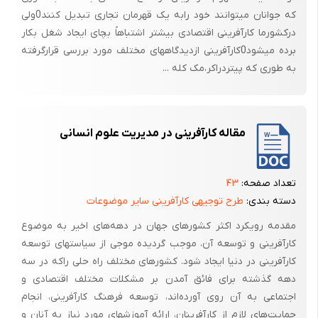
که جوانان میتوانند خود رابه یک قهرمان تجاری تبدیل کنند0ولی
درکشورما کارآفرینی اقتصادی بیشتر اشتباهاً بچای ایجاد شغل بکار
برده میشود0کارآفرینی ازدیدگاههای مختلف مورد بررسی قرارگرفته
به طوری که پیتردراکر،مک کله ...
مقاله کارآفرینی در مدیریت علوم انسانی
تعداد صفحه:
۴۳
دسته بندی:
طرح توجیهی کارآفرینی سایر موضوعات
مقدمه رویکرد اکثر کشورهای جهان در دهه‌های اخیر به موضوع
کارآفرینی و توسعه آن، موجب گردیده‌ موجی از سیاستهای توسعه
کارآفرینی در دنیا ایجاد شود. کشورهای مختلف راه حلی راکه در سه
دهه گذشته برای فائق آمدن بر مشکلات مختلف اقتصادی و
اجتماعی به آن روی آورده‌اند، توسعه فرهنگ کارآفرینی، انجام
حمایت‌های لازم از کارآفرینان، ارائه آموزشهای مورد نیاز به آنان و