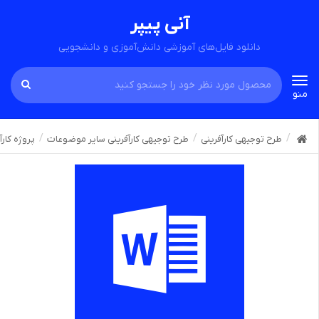
آنی پیپر
دانلود فایل‌های آموزشی دانش‌آموزی و دانشجویی
Toggle
منو
navigation
طرح توجیهی کارآفرینی
طرح توجیهی کارآفرینی سایر موضوعات
پروژه کارآ