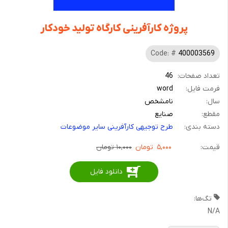
پروژه کارآفرینی کارگاه تولید خودکار
Code: #
400003569
تعداد صفحات:
46
فرمت فایل:
word
سال:
نامشخص
مقطع:
صنایع
دسته بندی:
طرح توجیهی کارآفرینی سایر موضوعات
قیمت:
۵,۰۰۰
تومان
۱۰,۰۰۰ تومان
دانلود فایل
تگ‌ها:
N/A