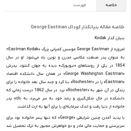
خلاصه
فهرست
خلاصه مقاله بنیانگذار کوداک George Eastman
بنیان گذار Kodak
امروزه از George Eastman موسس کمپانی بزرگ «Eastman Kodak<
به عنوان پدر صنعت عکاسی مدرن و نوین یاد می‌شود. او در سال
1854 در یکی از روستاهای «نیویورک» دیده به جهان گشود. پدرش
«George Washington Eastman» در همان سال دانشکده اقتصاد
«Eastman» را در «Rochester» بنا کرد و چند سال بعد خانواده را برای
زندگی در آن شهر به «Rochester» برد. در سال 1862 درست زمانی که
دانشکده در حال شکل‌گیری و رشد خود به سر می‌برد، به ناگاه پدر
خانواده از دنیا رفت و اندک سرمایه‌ای را برای آنها به ارث گذاشت.
با پدید آمدن چنین شرایطی «George» که تنها پسر خانواده بود برای
سرپرستی و حمایت مالی مادر و دو خواهرش مجبور به ترک تحصیل شد