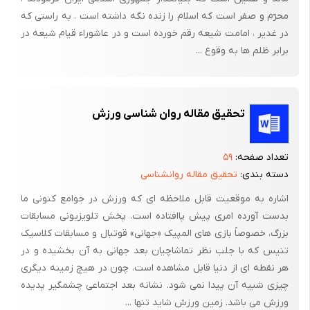
محرّم و صفر است که اسلام را زنده نگه داشته است . به راستی که
در غدیر ، امامت شیعه رقم خورده است و در عاشوراء قیام شیعه در
برابر ظلم ها به وقوع ...
تحقیق مقاله روان شناسی ورزش
تعداد صفحه:
۵۹
دسته بندی:
تحقیق مقاله روانشناسی
اشاره به موقعیت قابل ملاحظه ای که ورزش در جوامع کنونی ما
بدست آورده امری پیش پاافتاده است. پخش تلویزیونی مسابقات
بزرگ، خصوصاً بازی های المپیک «جهانی» قوتبال و مسابقات کلاسیک
تنیس که با جلب نظر تماشاچیان بعد جهانی به آن بخشیده و در
هر نقطه ای از دنیا قابل مشاهده است، چون در هیچ زمینه دیگری
چیزی شبیه آن پیدا نمی شود. نشانه بعد اجتماعی چشمگیر پدیده
ورزش می باشد. زمین ورزش شاید تنها ...