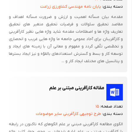
دسته بندی:
پایان نامه مهندسی کشاورزی زراعت
مقدمه بیان مسأله اهمیت و ارزش و ضرورت مسأله اهداف و
مقاصد تحقیق سئوالات و فرضیات تحقیق متغیر های تحقیق
تعاریف واژه ها و اصطلاحات مقدمه شاید واژه هایی نظیر کارآفرینی
و کارآفرینان برای آحاد عمومی جامعه ما واژه هایی غریب و انحصاری
و تخصّصی تلّقی گردد و مفهوم و معانی آن با زمینه های ایجاد و
توسعه کار و بسط و گسترش استعدادهای بالقوّه و نیز ایجاد بسترها
و پتانسیل های مختلف ایجاد کار و ...
مقاله کارآفرینی مبتنی بر علم
تعداد صفحه:
۱۵
دسته بندی:
طرح توجیهی کارآفرینی سایر موضوعات
الگوی مطالعه کارآفرینی مبتنی بر علم الگوهای که تاکنون در رابطه
با کارآفرینی مبتنی بر علم ارایه شده‌اند، بر محور چهار کلید واژه