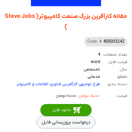
مقاله کارآفرین بزرگ صنعت کامپیوتر( Steve Jobs
)
Code: #
400003242
تعداد صفحات:
4
فرمت فایل:
word
سال:
نامشخص
مقطع:
خدماتی
دسته بندی:
طرح توجیهی کارآفرینی فناوری اطلاعات و کامپیوتر
قیمت:
۵,۰۰۰
تومان
۱۰,۰۰۰ تومان
دانلود فایل
درخواست بروزرسانی فایل