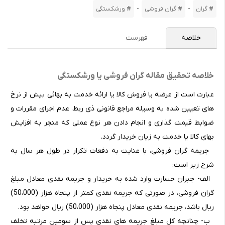
-
-
گران
گران فروشی
ورشکستگی
خلاصه
فهرست
خلاصه تحقیق مقاله گران فروشی یا ورشکستگی
عبارت است از عرضه یا فروش کالا یا ارائه خدمت به بهائی بیش از نرخ
های تعیین شده به وسیله مراجع قانونی ذی ربط، عدم اجرای مقررات و
ضوابط قیمت گذاری و انجام دادن هر نوع عملی که منجر به افزایش
بهای کالا یا خدمت به زیان خریدار گردد.
جریمه گران فروشی، با عنایت به دفعات تکرار در طول هر سال به
شرح زیر است:
الف- جبران خسارت وارد شده به خریدار و جریمه نقدی معادل مبلغ
گران فروشی، در صورتی که جریمه نقدی کمتر از پنجاه هزار (50،000)
ریال باشد، جریمه نقدی معادل پنجاه هزار (50،000) ریال خواهد بود.
ب- چنانچه کل مبلغ جریمه های نقدی پس از سومین مرتبه تخلف