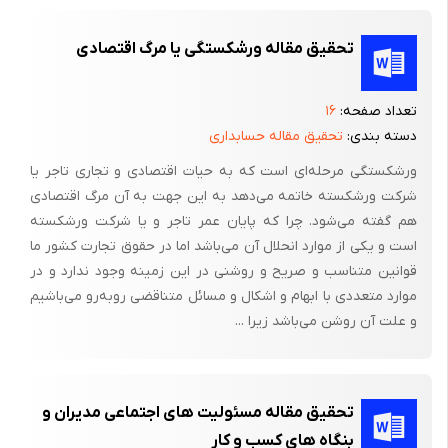
تحقیق مقاله ورشکستگى یا مرگ اقتصادى
تعداد صفحه:
۱۶
دسته بندی:
تحقیق مقاله حسابداری
ورشکستگى مرحله‌اى است که به حیات اقتصادى و تجارى تاجر یا
شرکت ورشکسته خاتمه مى‌دهد به این جهت به آن مرگ اقتصادى
هم گفته مى‌شود. چرا که پایان عمر تاجر و یا شرکت ورشکسته
است و یکى از موارد انحلال آن مى‌باشد اما در حقوق تجارت کشور ما
قوانین متناسب و صریح و روشنى در این زمینه وجود ندارد و در
موارد متعددى با ابهام و اشکال و مسائل متناقضى روبه‌رو مى‌باشیم
و علت آن روشن مى‌باشد زیرا ...
تحقیق مقاله مسئولیت های اجتماعی مدیران و
بنگاه های کسب و کار