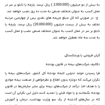
به بیش از دو میلیون (2،000،000 ) ریال برسد، پارچه یا تابلو بر سر در
محل کسب به عنوان متخلف صنفی به مدت ده روز نصب خواهد شد.
ج- در صورتی که کل مبلغ جریمه های نقدی پس از چهارمین مرتبه
تخلف به بیش از بیست میلیون (20،000،000) ریال برسد، پارچه یا
تابلو بر سر در محل کسب به عنوان متخلف صنفی نصب و محل کسب
به مدت سه ماه تعطیل خواهد شد.
گران فروشی یا ورشکستگی
تکالیف شرکت‌های بیمه در قانون بودجه
فرا رسیدن موعد تدوین لایحه بودجه کل کشور، شرکت‌های بیمه را
نگران می‌کند که دوباره بدون اطلاع و نظرخواهی از صنعت بیمه موادی
را با هدف اخذ درآمد از شرکت‌های بیمه برای سایر سازمان‌ها در قانون
بودجه بگنجانند و یا مواد قبلی را تمدید کنند‌.دلیل این نگرانی آن است
که در سال‌های گذشته از یک سو وزارت بهداشت، درمان و آموزش