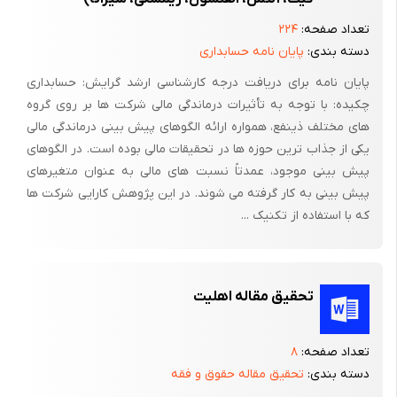
شرکت‌های بیمه به هیچ وجه آن گونه نیست که مازادی برای پرداخت
تعداد صفحه:
۲۲۴
به سایر ارگان‌ها داشته باشند بنابراین تداوم چنین پرداخت‌هایی در
دسته بندی:
پایان نامه حسابداری
کوتاه‌مدت باعث عدم رغبت شرکت‌های بیمه برای توسعه فعالیت در
رشته‌هایی که مورد نیاز آحاد جامعه است خواهد شد و در میان‌مدت به
پایان نامه برای دریافت درجه کارشناسی ارشد گرایش: حسابداری
چکیده: با توجه به تأثیرات درماندگی مالی شرکت ها بر روی گروه
توقف فعالیت آنان خواهید انجامید .
های مختلف ذینفع، همواره ارائه الگوهای پیش بینی درماندگی مالی
یکی از جذاب ترین حوزه ها در تحقیقات مالی بوده است. در الگوهای
پیش بینی موجود، عمدتاً نسبت های مالی به عنوان متغیرهای
پیش بینی به کار گرفته می شوند. در این پژوهش کارایی شرکت ها
که با استفاده از تکنیک ...
تحقیق مقاله اهلیت
تعداد صفحه:
۸
دسته بندی:
تحقیق مقاله حقوق و فقه