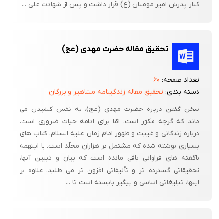
کنار پدرش امیر مومنان (ع) قرار داشت و پس از شهادت على ...
تحقیق مقاله حضرت مهدی (عج)
تعداد صفحه:
۶۰
دسته بندی:
تحقیق مقاله زندگینامه مشاهیر و بزرگان
سخن گفتن درباره حضرت مهدی (عج)، به نفس کشیدن می
ماند که گرچه مکرّر است، امّا برای ادامه حیات ضروری است.
درباره زندگانی و غیبت و ظهور امام زمان علیه السلام، کتاب های
بسیاری نوشته شده که مشتمل بر هزاران مجلّد است. با اینهمه
ناگفته های فراوانی باقی مانده است که بیان و تبیین آنها،
تحقیقاتی گسترده تر و تألیفاتی افزون تر می طلبد. علاوه بر
اینها، تبلیغاتی اساسی و پیگیر بایسته است تا ...