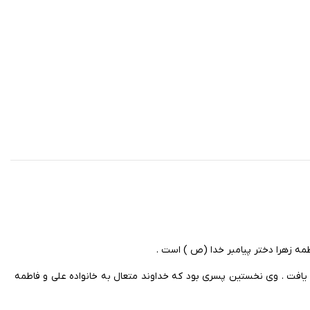
مه زهرا دختر پیامبر خدا (ص ) است .
افت . وی نخستین پسری بود که خداوند متعال به خانواده علی و فاطمه