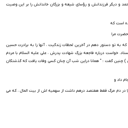
د و دیگر فرزندانش و رؤسای شیعه و بزرگان خاندانش را بر این وصیت
ده است که
حضرت مرا
ه به تو دستور دهم در آخرین لحظات زندگیت ، آنها را به برادرت حسین
ستاد. خواست درباره فاجعه بزرگ شهادت پدرش ، علی علیه السلام با مردم
 ) چنین گفت : " همانا دراین شب آن چنان کسی وفات یافت که گذشتگان
م داد و
یا در دم مرگ فقط هفتصد درهم داشت از سهمیه اش از بیت المال ، که می