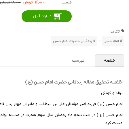
قیمت:
۱۴,۰۰۰
تومان
۱۸,۰۰۰ تومان
دانلود فایل
تگ‌ها:
-
امام حسن
زندگانی حضرت امام حسن
خلاصه
فهرست
خلاصه تحقیق مقاله زندگانی حضرت امام حسن (ع )
تولد و کودکی
امام حسن (ع ) فرزند امیر مؤمنان علی بن ابیطالب و مادرش مهتر زنان فاط
امام حسن (ع ) در شب نیمه ماه رمضان سال سوم هجرت در مدینه تولد ی
عنایت کرد.