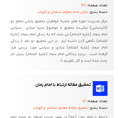
تعداد صفحه:
۱۴۷
دسته بندی:
پایان نامه معارف اسلامی و الهیات
مرکز مدیریت حوزه های علمیه خواهران تحقیق پایانی سطح دو
(کارشناسی) چکیــده تحقیق با موضوع سیره عبادی ، سیاسی
امام سجاد (عَلیهِ السّلام) می باشد که به زندگی امام سجاد (عَلیهِ
السّلام) نگاهی گذرا داشته ایم ، در این تحقیق دو بعد از زندگی
امام سجاد (عَلیهِ السّلام) عبادی و سیاسی مورد بررسی قرار
گرفته است . درباره زندگانی امام سجاد (عَلیهِ السّلام) بسیار کم
بحث شده است و اگر بگوییم تا ...
تحقیق مقاله ارتباط با امام زمان
تعداد صفحه:
۷۶
دسته بندی:
تحقیق مقاله معارف اسلامی و الهیات
ارتباط با امام زمان (عج) در عصر غیبت اعتقاد به وجود امام