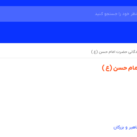
دگانی حضرت امام حسن (ع )
مام حسن (ع )
هیر و بزرگان