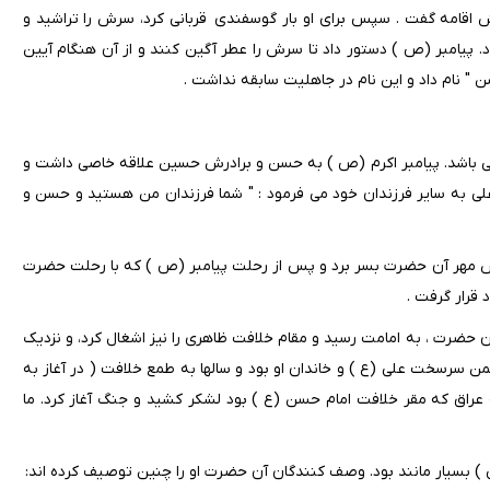
اقامه گفت . سپس برای او بار گوسفندی قربانی کرد، سرش را تراشید و
پیامبر (ص ) دستور داد تا سرش را عطر آگین کنند و از آن هنگام آیین
" نام داد و این نام در جاهلیت سابقه نداشت .
می باشد. پیامبر اکرم (ص ) به حسن و برادرش حسین علاقه خاصی داشت و
 به سایر فرزندان خود می فرمود : " شما فرزندان من هستید و حسن و
وش مهر آن حضرت بسر برد و پس از رحلت پیامبر (ص ) که با رحلت حضرت
 قرار گرفت .
 حضرت ، به امامت رسید و مقام خلافت ظاهری را نیز اشغال کرد، و نزدیک
ن سرسخت علی (ع ) و خاندان او بود و سالها به طمع خلافت ( در آغاز به
 عراق که مقر خلافت امام حسن (ع ) بود لشکر کشید و جنگ آغاز کرد. ما
 ) بسیار مانند بود. وصف کنندگان آن حضرت او را چنین توصیف کرده اند: