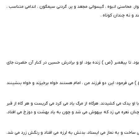
ار، محاسنی انبوه ، گیسوانی مجعد و پر، گردنی سیمگون ، اندامی متناسب ،
د و نه چندان کوتاه .
دبود. تا پیغمبر (ص ) زنده بود، او و برادرش حسین در کنار آن حضرت جای
) می فرمود: این دو فرزند من ، امام هستند خواه برخیزند و خواه بنشینند
با او یدک می کشیدند. هرگاه از مرگ یاد می کرد می گریست و هر گاه از قبر
 چنان نعره می زد که بیهوش می شد و چون به یاد بهشت و دوزخ می افتاد،
 ساخت و به نماز می ایستاد، بدنش به لرزه می افتاد و رنگش زرد می شد.