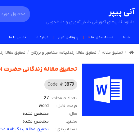
آنی پیپر
دانلود فایل‌های آموزشی دانش‌آموزی و دانشجویی
خانه
دسته بندی ها
پروفایل کاربر
درباره ما
تماس با ما
تحقیق مقاله
تحقیق مقاله زندگینامه مشاهیر و بزرگان
تحقیق مقاله زن
تحقیق مقاله زندگانی حضرت ا
Code: #
3879
تعداد صفحات:
27
فرمت فایل:
word
سال:
مشخص نشده
مقطع:
مشخص نشده
دسته بندی:
تحقیق مقاله زندگینامه مشا