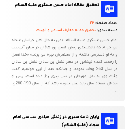
تحقیق مقاله امام حسن عسگری علیه السلام
تعداد صفحه:
۲۴
دسته بندی:
تحقیق مقاله معارف اسلامی و الهیات
امام حسن عسگری علیه السلام: «من به حال اهل خراسان غبطه
می خورم که دانشمندی بسان فضل بن شاذان در میان آنهاست
و به او دسترسی داشته و از محضرش بهره می برند.» «خدا فضل
را رحمت کند.» نیشابور در عصر فضل بن شاذان فضل بن شاذان
در سال 260 وفات نموده، و چنانکه بعد از این خواهیم گفت
وفات وی به نقل مورخان در سن پیری رخ داده است. پس او
حداقل هفتاد سال باید عمر نموده باشد که از سال 190-260ق.
...
پایان نامه سیری در زندگی عبادی سیاسی امام
سجاد (عَلیهِ السّلام)