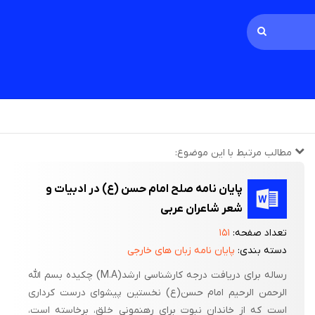
مطالب مرتبط با این موضوع:
پایان نامه صلح امام حسن (ع) در ادبیات و
شعر شاعران عربی
تعداد صفحه:
۱۵۱
دسته بندی:
پایان نامه زبان های خارجی
رساله برای دریافت درجه کارشناسی ارشد(M.A) چکیده بسم الله
الرحمن الرحیم امام حسن(ع) نخستین پیشوای درست کرداری
است که از خاندان نبوت برای رهنمونی خلق، برخاسته است،