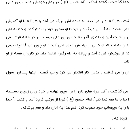
 خدا گذشت . گفته اندک : "اما حسن (ع ) در زمان خودش عابد ترین و بی
. هر که او را می دید به دیده اش بزرگ می آمد و هر که با او آمیزش
ی شنید، به آسانی درنگ می کرد تا او سخن خود را تمام کند و خطبه اش
از حیث آبرو و بلندی قدر به حسن بن علی نرسید. بر در خانه فرش می
و به احترام او کسی از برابرش عبور نمی کرد و او چون می فهمید، برمی
از مرکبش فرود آمد و پیاده به راه رفتن ادامه داد. در کاروان همه از او
د.
 را می گرفت و بدین کار افتخار می کرد و می گفت : اینها پسران رسول
ی گذشت ، آنها پاره های نان را بر زمین نهاده و خود روی زمین نشسته
ا با ما هم غذا شو". امام حسن (ع ) فورا از مرکب فرود آمد و گفت :" خدا
 را به میهمانی خود دعوت کرد، هم غذا به آنان داد و هم پوشاک .
کرده که :