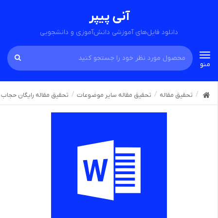
آنی پیپر
دانلود فایل‌های آموزشی دانش‌آموزی و دانشجویی
Toggle
منو
navigation
تحقیق مقاله
تحقیق مقاله سایر موضوعات
تحقیق مقاله رایگان حجاب و