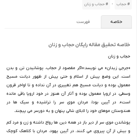
-
حجاب
حجاب و زنان
خلاصه
فهرست
خلاصه تحقیق مقاله رایگان حجاب و زنان
حجاب و زنان
«جرجی زیدان» می نویسد:«اگر مقصود از حجاب، پوشانیدن تن و بدن
است، این وضع پیش از اسلام و حتی پیش از ظهور دیانت مسیح
معمول بوده و دیانت مسیح هم تغییری در آن نداده و تا اواخر قرون
وسطی، در اروپا معمول بوده و آثار آن هنوز در خود اروپا باقی مانده
است». در آیین بودا، مردان موی سر را تراشیده و سیک ها در
هندوستان موهای خود را لابلای شالی پنهان و به دورسر می پیچند.
پوشاندن موی سر از دیر باز در همه دین ها رواج داشته و زن و مرد کم
و بیش از آن پیروی می کنند. در آیین یهود، مردان با کلاهک کوچک