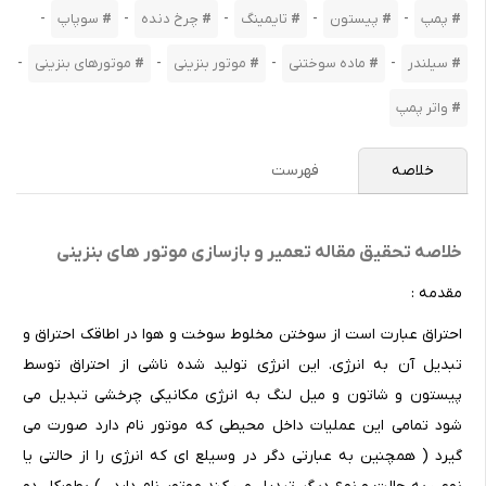
-
-
-
-
-
پمپ
پیستون
تایمینگ
چرخ دنده
سوپاپ
-
-
-
-
سیلندر
ماده سوختنی
موتور بنزینی
موتورهای بنزینی
واتر پمپ
خلاصه
فهرست
خلاصه تحقیق مقاله تعمیر و بازسازی موتور های بنزینی
مقدمه :
احتراق عبارت است از سوختن مخلوط سوخت و هوا در اطاقک احتراق و
تبدیل آن به انرژی. این انرژی تولید شده ناشی از احتراق توسط
پیستون و شاتون و میل لنگ به انرژی مکانیکی چرخشی تبدیل می
شود تمامی این عملیات داخل محیطی که موتور نام دارد صورت می
گیرد ( همچنین به عبارتی دگر در وسیلع ای که انرژی را از حالتی یا