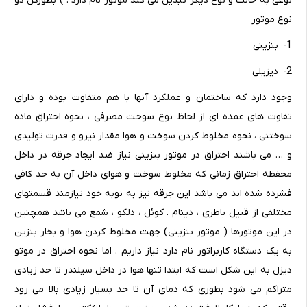
نوعی به حالت و نوع دیگر تبدیل می کند موتور نام دارد . ) بطورکل دو
نوع موتور
1- بنزینی
2- دیزیلی
وجود دارد که ساختمان و عملکرد آنها با هم متفاوت بوده و دارای
تفاوت های عمده ای از لحاظ نوع سوخت مصرفی ، نحوه احتراق ماده
سوختنی ، نحوه مخلوط کردن سوخت و هوا مقدار نیرو و قدرت تولیدی
و … می باشند احتراق در موتور بنزینی نیاز ضد ایجاد جرقه در داخل
محفظه احتراق زمانی که مخلوط سوخت و هوای داخل آن به حد کافی
فشرده شده اند می باشد این جرقه نیز به نوبه خود نیازمند قسمتهای
مختلفی از قبیل باطری ، دینام . کوئل ، دلکو ، شمع می باشد همچنین
در این موتورها ( موتور بنزینی) جهت مخلوط کردن هوا و بخار بنزین
به یک دستگاه کاربراتور نام دارد نیاز داریم . اما نحوه احتراق در موتو
دیزل به این شکل است که ابتدا تنها هوا در داخل سیلندر تا حد زیادی
متراکم می شود بطوری که دمای آن تا حد بسیار زیادی بالا می رود