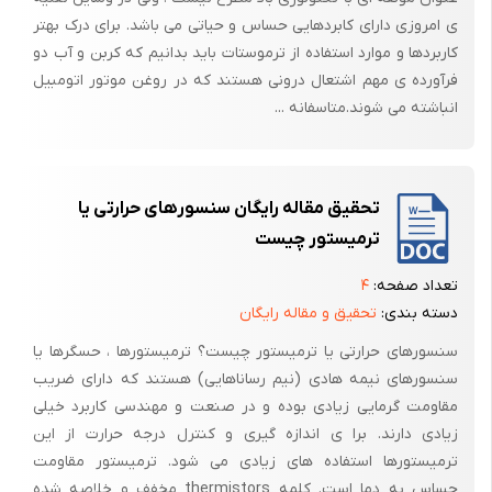
ی امروزی دارای کابردهایی حساس و حیاتی می باشد. برای درک بهتر
کاربردها و موارد استفاده از ترموستات باید بدانیم که کربن و آب دو
فرآورده ی مهم اشتعال درونی هستند که در روغن موتور اتومبیل
انباشته می شوند.متاسفانه ...
تحقیق مقاله رایگان سنسورهای حرارتی یا
ترمیستور چیست
تعداد صفحه:
۴
دسته بندی:
تحقیق و مقاله رایگان
سنسورهای حرارتی یا ترمیستور چیست؟ ترمیستورها ، حسگرها یا
سنسورهای نیمه هادی (نیم رساناهایی) هستند که دارای ضریب
مقاومت گرمایی زیادی بوده و در صنعت و مهندسی کاربرد خیلی
زیادی دارند. برا ی اندازه گیری و کنترل درجه حرارت از این
ترمیستورها استفاده های زیادی می شود. ترمیستور مقاومت
حساس به دما است. کلمه thermistors مخفف و خلاصه شده