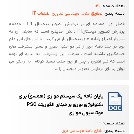
تعداد صفحه:
۱۳۰
دسته بندی:
تحقیق مقاله مهندسی فناوری اطلاعات IT
فصل اول: مقدمه ای بر پردازش تصویر دیجیتال 1-1 : مقدمه
پردازش تصویر دیجیتال[1] دانش جدیدی است که سابقه آن به
پس از اختراع رایانه های دیجیتال باز می گردد . با این حال این علم
نوپا در چند دهه اخیر از هر دو جنبه نظری و عملی پیشرفت های
چشمگیری داشته است . سرعت این پیشرفت به اندازه ای بوده
است که هم اکنون و پس از این مدت نسبتاً کوتاه ، به راحتی می
توان رد پای پردازش تصویر دیجیتال را ...
پایان نامه یک سیستم موازی (همسو) برای
تکنولوژی نوری بر مبنای الگوریتم PSO
موتاسیون موازی
تعداد صفحه:
۱۲
دسته بندی:
پایان نامه مهندسی برق