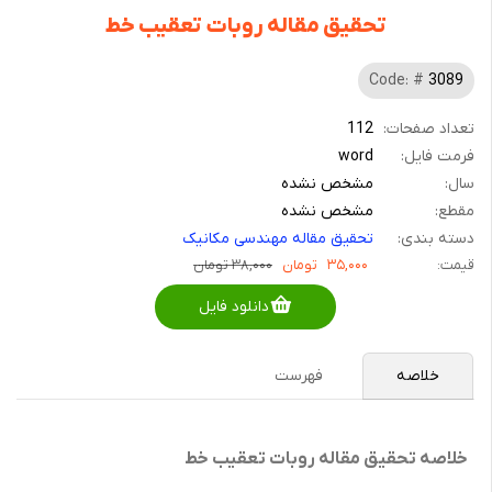
تحقیق مقاله روبات تعقیب خط
Code: #
3089
تعداد صفحات:
112
فرمت فایل:
word
سال:
مشخص نشده
مقطع:
مشخص نشده
دسته بندی:
تحقیق مقاله مهندسی مکانیک
قیمت:
۳۵,۰۰۰
تومان
۳۸,۰۰۰ تومان
دانلود فایل
خلاصه
فهرست
خلاصه تحقیق مقاله روبات تعقیب خط