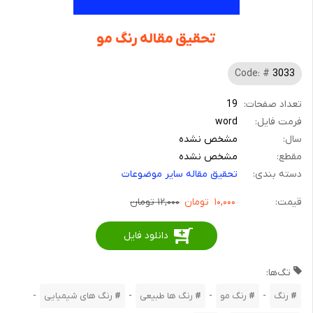
تحقیق مقاله رنگ مو
Code: #
3033
تعداد صفحات:
19
فرمت فایل:
word
سال:
مشخص نشده
مقطع:
مشخص نشده
دسته بندی:
تحقیق مقاله سایر موضوعات
قیمت:
۱۰,۰۰۰
تومان
۱۲,۰۰۰ تومان
دانلود فایل
تگ‌ها:
-
-
-
-
رنگ
رنگ مو
رنگ ها طبیعی
رنگ های شیمیایی