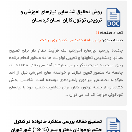
روش تحقیق شناسایی نیازهای آموزشی و
ترویجی توتون کاران استان کردستان
تعداد صفحه:
۶۱
دسته بندی:
پایان نامه مهندسی کشاورزی زراعت
چکیده بررسی نیازهای آموزشی یک فرآیند نظام دار برای تعیین
هدفها وتشخیص تفاوتها و تعیین اولویت ها به منظور انجام برنامه
ریزی است به عبارت دیگر بررسی نیازهای آموزشی یعنی مطالعه یک
جامعه به منظور تعین نیازها و خواسته های آموزشی قبل از اخذ
هرگونه تصمیمی پیرامون راهبردهای توسعه است. شاغلین بخش
کشاورزی از جمله توتون کاران برای موفقیت شغلی خود با نیازهای
گوناگونی مواجه اند که می توان ...
تحقیق مقاله بررسی عملکرد خانواده در کنترل
خشم نوجوانان دختر و پسر (15-18) شهر تهران