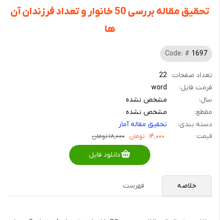
تحقیق مقاله بررسی 50 خانوار و تعداد فرزندان آن
ها
Code: #
1697
تعداد صفحات:
22
فرمت فایل:
word
سال:
مشخص نشده
مقطع:
مشخص نشده
دسته بندی:
تحقیق مقاله آمار
قیمت:
۱۴,۰۰۰
تومان
۱۸,۰۰۰ تومان
دانلود فایل
خلاصه
فهرست