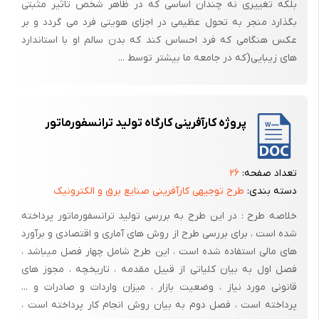
بلکه تغییری نه چندان اساسی که در ظاهر شخص تاثیر مثبتی
بگذارد منجر به تحول عظیمی در اجزای هویتی فرد می گردد و بر
عکس هنگامی که فرد احساس کند که بدن سالم او با استاندارد
های زیبایی(که در جامعه ما بیشتر توسط ...
پروژه کارآفرینی کارگاه تولید ترانسفورماتور
تعداد صفحه:
۲۶
دسته بندی:
طرح توجیهی کارآفرینی صنایع برق و الکترونیک
خلاصه طرح : در این طرح به بررسی تولید ترانسفورماتور پرداخته
شده است ، برای بررسی طرح از روش های آماری و اقتصادی و برآورد
های مالی استفاده شده است ، این طرح شامل چهار فصل میباشد ،
فصل اول به بیان کلیاتی از قبیل مقدمه ، تاریخچه ، مجوز های
قانونی مورد نیاز ، وضعیت بازار ، میزان واردات و صادرات و ...
پرداخته است ، فصل دوم به بیان روش انجام کار پرداخته است ،