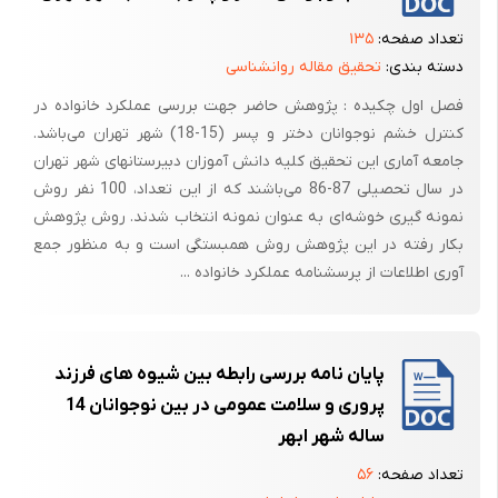
تعداد صفحه:
۱۳۵
دسته بندی:
تحقیق مقاله روانشناسی
فصل اول چکیده : پژوهش حاضر جهت بررسی عملکرد خانواده در
کنترل خشم نوجوانان دختر و پسر (15-18) شهر تهران می‌باشد.
جامعه آماری این تحقیق کلیه دانش آموزان دبیرستانهای شهر تهران
در سال تحصیلی 87-86 می‌باشند که از این تعداد، 100 نفر روش
نمونه گیری خوشه‌ای به عنوان نمونه انتخاب شدند. روش پژوهش
بکار رفته در این پژوهش روش همبستگی است و به منظور جمع
آوری اطلاعات از پرسشنامه عملکرد خانواده ...
پایان نامه بررسی رابطه بین شیوه های فرزند
پروری و سلامت عمومی در بین نوجوانان 14
ساله شهر ابهر
تعداد صفحه:
۵۶