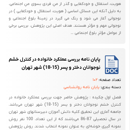
هویت، استقلال و خودکفایی و گذر از منِ فردی بسوی منِ اجتماعی.
به دلیل آنکه این مسائل اساسی ( هویت، استقلال و خودکفایی ) در
نوجوانی آغاز می شود و رنگ می گیرد در زمینۀ بلوغ اجتماعی و
نوجوانی مهم و مؤثر هستند. هدف اصلی این پژوهش، بررسی برخی
از عوامل مؤثرِ بلوغ اجتماعی ...
پایان نامه بررسی عملکرد خانواده در کنترل خشم
نوجوانان دختر و پسر (15-18) شهر تهران
تعداد صفحه:
۱۰۲
دسته بندی:
پایان نامه روانشناسی
فصل اول چکیده : پژوهش حاضر جهت بررسی عملکرد خانواده در
کنترل خشم نوجوانان دختر و پسر (15-18) شهر تهران می‌باشد.
جامعه آماری این تحقیق کلیه دانش آموزان دبیرستانهای شهر تهران
در سال تحصیلی 87-86 می‌باشند که از این تعداد، 100 نفر روش
نمونه گیری خوشه‌ای به عنوان نمونه انتخاب شدند. روش پژوهش