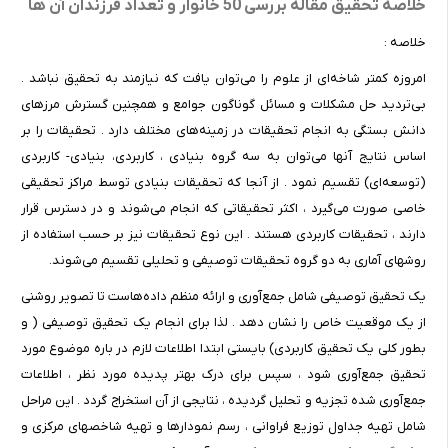
خلاصه تحقیق مقاله بررسی 50 خانوار و تعداد فرزندان آن ها
خلاصه :
امروزه کمتر شاخه‌ای از علوم را می‌توان یافت که نیازمند به تحقیق نباشد .
بی‌تردید حل مشکلات و مسائل گوناگون جوامع و همچنین گسترش مرزهای
دانش بستگی به انجام تحقیقات در زمینه‌های مختلف دارد . تحقیقات را بر
اساس نتایج آنها می‌توان به سه گروه بنیادی ، کاربردی، بنیادی- کاربردی
(توسعه‌ای) تقسیم نمود . از آنجا که تحقیقات بنیادی توسط مراکز تحقیقی
خاصی صورت می‌گیرد ، اکثر تحقیقاتی که انجام می‌شوند و در دسترس قرار
دارند ، تحقیقات کاربردی هستند . این نوع تحقیقات نیز بر حسب استفاده از
روشهای آماری به دو گروه تحقیقات توصیفی و تحلیلی تقسیم می‌شوند.
یک تحقیق توصیفی شامل جمع‌آوری و ارائه منظم داده‌هاست تا تصویر روشنی
از یک موقعیت خاص را نشان دهد . لذا برای انجام یک تحقیق توصیفی ( و
بطور کلی یک تحقیق کاربردی) بایستی ابتدا اطلاعات لازم در باره موضوع مورد
تحقیق جمع‌آوری شود ، سپس برای درک بهتر پدیده مورد نظر ، اطلاعات
جمع‌آوری شده تجزیه و تحلیل گردیده ، نتایجی از آن استخراج گردد . این مراحل
شامل تهیه جداول توزیع فراوانی ، رسم نمودارها و تهیه شاخصهای مرکزی و