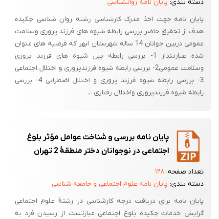
دسته بندی:
پایان نامه روانشناسی
پایان نامه جهت اخذ مدرک کارشناسی رشته روان شناسی چکیده
هدف از تحقیق حاضر بررسی رابطه شیوه های فرزند پروری وسلامت
عمومی دربین جوانان 14 ساله شهرستان ابهر که فرضیه های عنوان
شده عبارتنداز 1- بررسی رابطه بین شیوه های فرزند پروری
وسلامت عمومی2- بررسی رابطه شیوه فرزندپروری و اختلال اجتماعی
3- بررسی رابطه شیوه فرزند پروری و اختلال اضطرابی 4- بررسی
رابطه شیوه فرزندپروری واختلال رفتاری ...
پایان نامه بررسی و شناخت عوامل مؤثر بلوغ
اجتماعی در نوجوانان دختر منطقۀ 2 تهران
تعداد صفحه:
۱۲۸
دسته بندی:
پایان نامه علوم اجتماعی و جامعه شناسی
پایان نامه برای دریافت درجه کارشناسی در رشتۀ علوم اجتماعی
گرایش خدمات چکیده بلوغ اجتماعی عبارتست از رسیدن فرد به