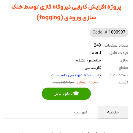
پروژه افزایش کارایی نیروگاه گازی توسط خنک
سازی ورودی (fogging)
Code: #
1000997
تعداد صفحات:
248
فرمت فایل:
word
سال:
مشخص نشده
مقطع:
کارشناسی
دسته بندی:
پایان نامه مهندسی تاسیسات
قیمت:
۴۹,۰۰۰
تومان
۵۸,۸۰۰ تومان
دانلود فایل
خلاصه
فهرست