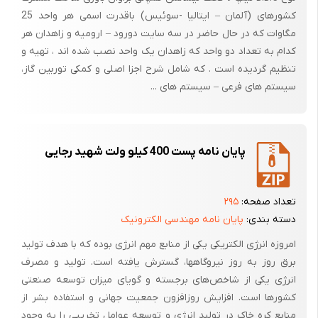
کشورهای (آلمان – ایتالیا -سوئیس) باقدرت اسمی هر واحد 25
مگاوات که در حال حاضر در سه سایت دورود – ارومیه و زاهدان هر
کدام به تعداد دو واحد که زاهدان یک واحد نصب شده اند ، تهیه و
تنظیم گردیده است . که شامل شرح اجزا اصلی و کمکی توربین گاز،
سیستم های فرعی – سیستم های ...
پایان نامه پست 400 کیلو ولت شهید رجایی
تعداد صفحه:
۲۹۵
دسته بندی:
پایان نامه مهندسی الکترونیک
امروزه انرژی الکتریکی یکی از منابع مهم انرژی بوده که با هدف تولید
برق روز به روز نیروگاهها، گسترش یافته است. تولید و مصرف
انرژی یکی از شاخص‌های برجسته و گویای میزان توسعه صنعتی
کشورها است. افزایش روزافزون جمعیت جهانی و استفاده بشر از
منابع کره خاک در تولید انرژی و توسعه عوامل تخریبی را به وجود