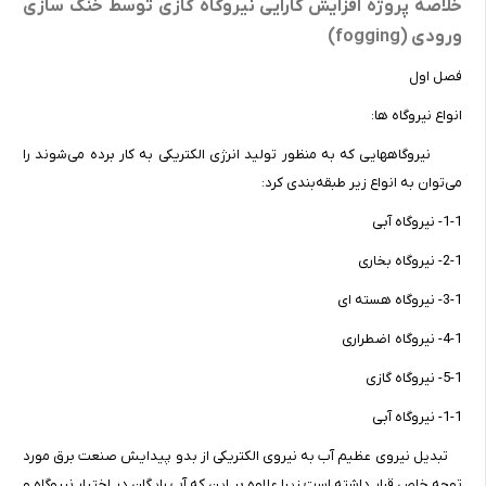
خلاصه پروژه افزایش کارایی نیروگاه گازی توسط خنک سازی
ورودی (fogging)
فصل اول
انواع نیروگاه ها:
نیروگاههایی که به منظور تولید انرژی الکتریکی به کار برده می‌شوند را
می‌توان به انواع زیر طبقه‌بندی کرد:
1-1- نیروگاه آبی
2-1- نیروگاه بخاری
3-1- نیروگاه هسته ای
4-1- نیروگاه اضطراری
5-1- نیروگاه گازی
1-1- نیروگاه آبی
تبدیل نیروی عظیم آب به نیروی الکتریکی از بدو پیدایش صنعت برق مورد
توجه خاص قرار داشته است زیرا علاوه بر این که آب رایگان در اختیار نیروگاه و