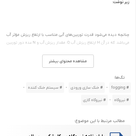
زیر نوشت:
چنانچه دیده می‌شود قدرت توربین‌های آبی متناسب با ارتفاع ریزش مؤثر آب
می‌باشد. که در آن H ارتفاع ریزش آب Q: مقدار ریزش آب و N عده دور توربین
است.
مشاهده محتوای بیشتر
استفاده از توربین‌های با عده دور مخصوص زیاد در ارتفاع ریزش آب زیاد
بی‌حاصل است زیرا در اثر سرعت زیاد سیال، تلفات دستگاه زیاد و راندمان آن
تگ‌ها:
کم خواهد شد. لذا نیروگاههای آبی متناسب با ارتفاع ریزش آب به سه دسته
زیر تقسیم می‌شوند:
-
-
-
fogging
خنک سازی ورودی
سیستم خنک کننده
نیروگاه آبی با فشار کم
-
نیروگاه
نیروگاه گازی
نیروگاه آبی با فشار متوسط
نیروگاه آبی با فشار زیاد
مطالب مرتبط با این موضوع:
نیروگاههای آبی را از نظر نوع آب به دو دسته زیر تقسیم میکنند :