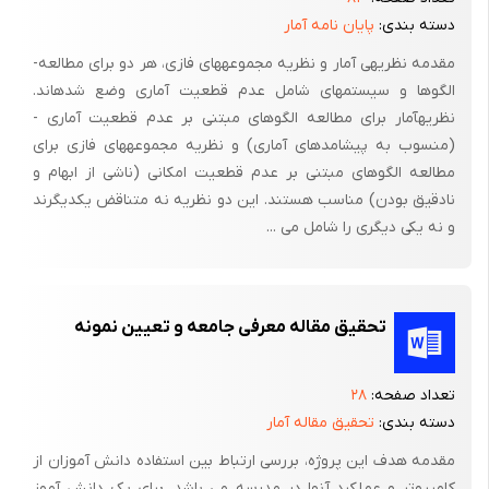
دسته بندی:
پایان نامه آمار
مقدمه نظریه­­­­­­ی آمار و نظریه مجموعه­های فازی، هر دو برای مطالعه­
الگوها و سیستم­های شامل عدم قطعیت آماری وضع شده­اند.
نظریه­آمار برای مطالعه الگوهای مبتنی­ بر ­عدم قطعیت آماری ­
(منسوب به پیشامد­های آماری) و نظریه مجموعه­های فازی برای
مطالعه الگوهای مبتنی بر عدم قطعیت امکانی (ناشی از ابهام و
نادقیق بودن) مناسب هستند. این دو نظریه نه متناقض یکدیگرند
و نه یکی دیگری را شامل می ...
تحقیق مقاله معرفی جامعه و تعیین نمونه
تعداد صفحه:
۲۸
دسته بندی:
تحقیق مقاله آمار
مقدمه هدف این پروژه، بررسی ارتباط بین استفاده دانش آموزان از
کامپیوتر و عملکرد آنها در مدرسه می باشد. برای یک دانش آموز