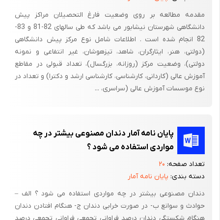
مقدمه مطالعه بر روی وضعیت فارغ التحصیلان مراکز پیش
دانشگاهی شهرستان نیشابور می باشد که طی سالهای 82-81 و 83-
82 انجام شده است . اطلاعات شامل نوع مرکز پیش دانشگاهی
(دولتی، هنر، ایثارگران، شاهد، تیزهوشان، غیر انتفاعی و نمونه
دولتی)، وضعیت مرکز (روزانه، بزرگسال)، تعداد قبولی در مقاطع
آموزش عالی (کاردانی، کارشناسی، کارشناسی ارشد و دکترا) و تعداد در
نوع موسسات آموزش عالی (سراسری، ...
پایان نامه آمار دندان مصنوعی بیشتر در چه
مواردی استفاده می شود ؟
تعداد صفحه:
۲۰
دسته بندی:
پایان نامه آمار
دندان مصنوعی بیشتر در چه مواردی استفاده می شود ؟ الف –
حوادث و سوانع ب- در صورت خرابی دندان ج- هنگام افتادن دندان
هنگام شکستگی دندان درصد فراوانی تجمعی فراوانی تجمعی درصد