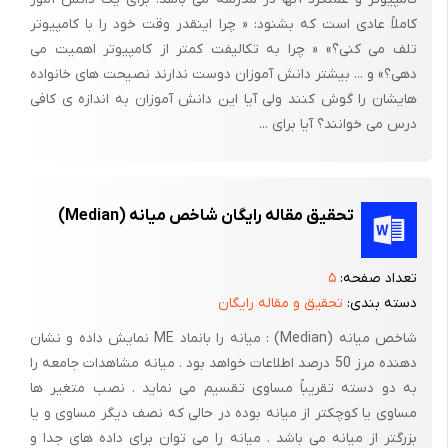
کاملاً عادی است که بشنود: « چرا اینقدر وقت خود را با کامپیوتر
تلف می کنی؟» « چرا به تکالیفت کمتر از کامپیوتر اهمیت می
دهی؟» و ... بیشتر دانش آموزان دوست ندارند نصیحت های خانواده
هایشان را گوش کنند ولی آیا این دانش آموزان به اندازه ی کافی
درس می خوانند؟ آیا برای ...
تحقیق مقاله رایگان شاخص میانه (Median)
تعداد صفحه:
۵
دسته بندی:
تحقیق و مقاله رایگان
شاخص میانه (Median) : میانه را بانماد ME نمایش داده و نشان
دهنده مرز 50 درصد اطلاعات خواهد بود . میانه مشاهدات جامعه را
به دو دسته تقریباً مساوی تقسیم می نماید . نصب متغیر ها
مساوی یا کوچکتر از میانه بوده در حالی که نصف دیگر مساوی و یا
بزرگتر از میانه می باشد . میانه را می توان برای داده های جدا و