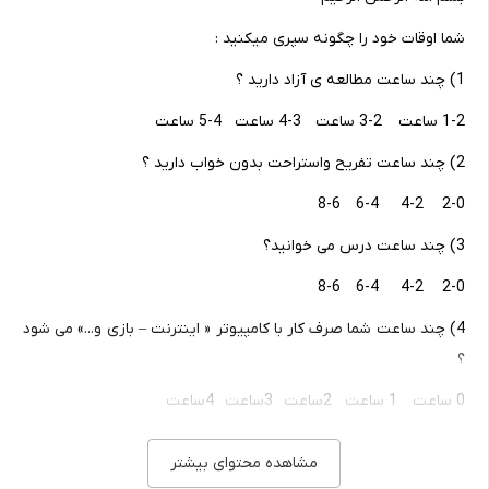
شما اوقات خود را چگونه سپری میکنید :
1) چند ساعت مطالعه ی آزاد دارید ؟
1-2 ساعت 2-3 ساعت 3-4 ساعت 4-5 ساعت
2) چند ساعت تفریح واستراحت بدون خواب دارید ؟
2-0 4-2 6-4 8-6
3) چند ساعت درس می خوانید؟
2-0 4-2 6-4 8-6
4) چند ساعت شما صرف کار با کامپیوتر « اینترنت – بازی و...» می شود
؟
0 ساعت 1 ساعت 2ساعت 3ساعت 4ساعت
5) درطول هفته چند درصد احتمال میدهید که وقت شما به طور
مشاهده محتوای بیشتر
رضایت بخش گذشته است ؟