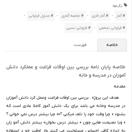
تگ‌ها:
-
-
-
-
آمار
آمار فازی
جامعه آماری
جدول فراوانی
-
فراوانی تجمعی
فراوانی نسبی
خلاصه
فهرست
خلاصه پایان نامه بررسی بین اوقات فراغت و عملکرد دانش
آموزان در مدرسه و خانه
مقدمه
هدف این پروژه ، بررسی بین اوقات فراغت وعمل کرد دانش آموزان
در مدرسه وخانه می باشد برای یک دانش آموز کاملا عادی است که
بشنود « چرا وقت خود را تلف میکنی ؟»« چرا بیشتر درس نمی خوانی ؟
» ویا نصیحت هایی چون « بیشتر درس بخوان» بیشتر دانش آمو زان
به اندازه کافی احساس مسئولیت می کنند واز اوقت خو د استفاده