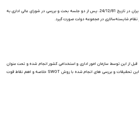
درهمین راستا و پس از بررسی‌های کارشناسی، ضوابط انتخاب، انتصاب و تغییر مدیران در تاریخ 24/12/81، پس از دو جلسه بحث و بررسی در شورای عالی اداری به
نظام شایسته‌سالاری در مجموعه دولت صورت گیرد.
 قبل از این توسط سازمان امور اداری و استخدامی کشور انجام شده و تحت عنوان
برنامه راهبردی تحول نظام اداری منتشر شده است استفاده نموده ایم. بر اساس این تحقیقات و بررسی های انجام شده با روش SWOT خلاصه و اهم نقاط قوت