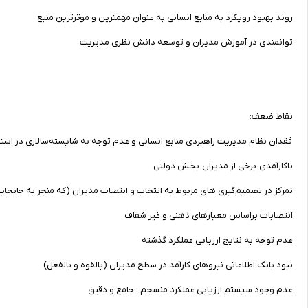
روند بهبود رویکرد به منابع انسانی به عنوان مهمترین و موثرترین منبع
توانمندی در آموزش مدیران و توسعه دانش نظری مدیریت
نقاط ضعف:
فقدان نظام مدیریت راهبردی منابع انسانی ‌و عدم توجه به شایسته‌سالاری در اس
ناکارآمدی برخی از مدیران بخش دولتی
تمرکز در تصمیم‌گیری های مربوط به انتخاب و انتصاب مدیران (که منجر به جابجا
انتصابات براساس معیارهای ذهنی و غیر شفاف
عدم توجه به نتایج ارزیابی عملکرد گذشته
نبود بانک اطلاعاتی نیروهای کارآمد در سطح مدیران (بالقوه و بالفعل)
عدم وجود سیستم ارزیابی عملکرد منسجم ، جامع و دقیق