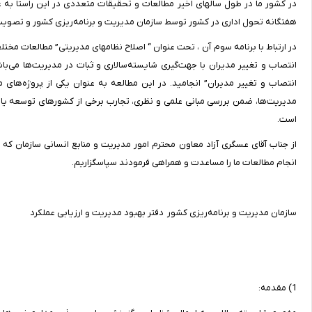
در کشور ما در طول سالهای اخیر مطالعات و تحقیقات متعددی در این راستا به عم
هفتگانه تحول اداری در کشور توسط سازمان مدیریت و برنامه‌ریزی کشور و تصویب 
در ارتباط با برنامه سوم آن ، تحت عنوان “‌ اصلاح نظامهای مدیریتی” مطالعات مختلف
انتصاب و تغییر مدیران با جهت‌گیری شایسته‌سالاری و ثبات در مدیریت‌ها می‌ب
انتصاب و تغییر مدیران” انجامید. در این مطالعه به عنوان یکی از پروژه‌های 
مدیریت‌ها، ضمن بررسی مبانی علمی و نظری، تجارب برخی از کشورهای توسعه یافته 
است.
از جناب آقای عسگری آزاد معاون محترم امور مدیریت و منابع انسانی سازمان ک
انجام مطالعات ما را مساعدت و همراهی فرمودند سپاسگزاریم.
سازمان مدیریت و برنامه‌ریزی کشور دفتر بهبود مدیریت و ارزیابی عملکرد
1) مقدمه: