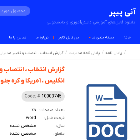
آنی پیپر
دانلود فایل‌های آموزشی دانش‌آموزی و دانشجویی
خانه
دسته بندی ها
پروفایل کاربر
درباره ما
تماس با ما
پایان نامه
پایان نامه مدیریت
گزارش انتخاب ،‌ انتصاب و تغییر مدیران
گزارش انتخاب ،‌ انتصاب و
انگلیس ، آمریکا و کره جنو
Code: #
10003745
تعداد صفحات:
75
فرمت فایل:
word
سال:
مشخص نشده
مقطع:
مشخص نشده