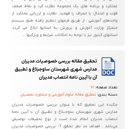
عملکرد و برنامه های یک مجموعه نظارت کرد و نقاط ضعف،
قوت و اعتدال یا انحراف را فهمید. نظارت و ارزیابی عملکرد از
واحدهای آموزشی ، از طریق فرمهای تنظیم یافته طبق سیستم
متمرکز وزارت آموزش و پرورش به استانها ابلاغ می گردد.
استانهای کشور نیز با توجه به امکانات، شرایط و ویژگیها ...
تحقیق مقاله بررسی خصوصیات مدیران
مدارس شهری شهرستان ساوجبلاغ و تطبیق
آن با آیین نامه انتصاب مدیران
تعداد صفحه:
۷۱
دسته بندی:
تحقیق مقاله علوم آموزشی و مشاوره تحصیلی
چکیده این تحقیق که با عنوان بررسی خصوصیات مدیران
مدارس شهری شهرستان ساوجبلاغ و تطبیق آن با آیین نامه
انتصاب مدبران انجام شده است از نوع تحقیقات توصیفی
می‌باشد . اهداف مد نظر تحقق 1- بررسی خصوصیات مدیران