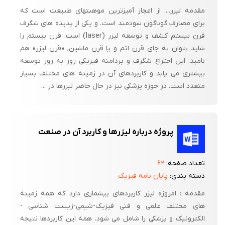
مقدمه لیزر.... از اعجاز آمیزترین موهبتهای طبیعت است که
برای مصارف گوناگون سودمند است. و یکی از پدیده های شگرف
قرن بیستم کشف و توسعه لیزر (laser) است. قرن بیستم را
شاید بتوان به جای قرن اتم و یا قرن ماشین, «قرن لیزر» هم
نامید. این اختراع شگرف و پردامنه فیزیکی روز به روز توسعه
بیشتری می یابد و کاربردهای آن در زمینه های مختلف بسیار
متعدد است. در حوزه پزشکی نیز در حال حاضر لیزرها در ...
پروژه درباره لیزرها و کاربرد آن در صنعت
تعداد صفحه:
۶۲
دسته بندی:
پایان نامه فیزیک
مقدمه : امروزه لیزر کاربردهای بیشماری دارد که همه زمینه
های مختلف علمی و فنی فیزیک-شیمی-زیست شناسی -
الکترونیک و پزشکی را شامل می شود. همه این کاربردها نتیجه