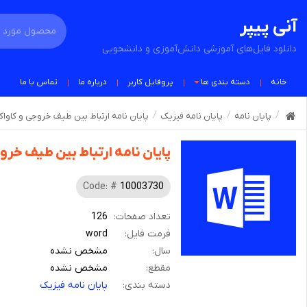
آنی پیپر
دانلود فایل‌های آموزشی دانش‌آموزی و دانشجویی
خانه
دسته بندی ها
پروفایل کاربر
درباره ما
تماس با ما
پایان نامه
پایان نامه فیزیک
پایان نامه ارتباط بین طیف خروجی و کاواک
پایان نامه ارتباط بین طیف خرو
Code: #
10003730
تعداد صفحات:
126
فرمت فایل:
word
سال:
مشخص نشده
مقطع:
مشخص نشده
دسته بندی:
پایان نامه فیزیک