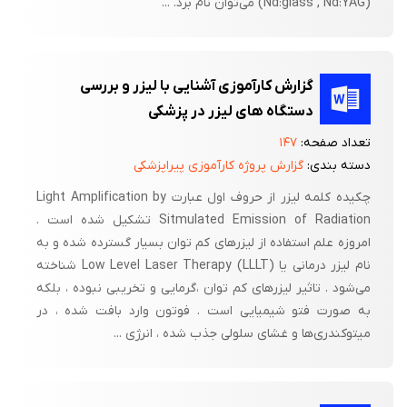
(Nd:glass , Nd:YAG) می‌توان نام برد. ...
گزارش کارآموزی آشنایی با لیزر و بررسی
دستگاه های لیزر در پزشکی
تعداد صفحه:
۱۴۷
دسته بندی:
گزارش پروژه کارآموزی پیراپزشکی
چکیده کلمه لیزر از حروف اول عبارت Light Amplification by
Sitmulated Emission of Radiation تشکیل شده است .
امروزه علم استفاده از لیزرهای کم توان بسیار گسترده شده و به
نام لیزر درمانی یا Low Level Laser Therapy (LLLT) شناخته
می‌شود . تاثیر لیزرهای کم توان ،‌گرمایی و تخریبی نبوده ، بلکه
به صورت فتو شیمیایی است . فوتون وارد بافت شده ، در
میتوکندری‌ها و غشای سلولی جذب شده ، انرژی ...