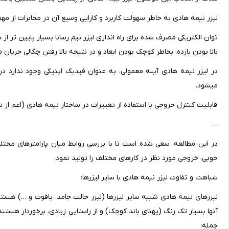
لیزر نیمه هادی به خاطر سهولت کاربرد و کارایی وسیع آن در مخابرات از مهمترین 
بالا بودن بازده، بخاطر کوچک بودن ابعاد و در نتیجه بالا رفتن چگالی جریان می‎باشد
در لیزر نیمه هادی آینه معمولی، به عنوان فیدبک اپتیکی وجود ندارد در
می‎شود.
قابلیت کنترل خروجی با استفاده از تغییرات در ساختار نیمه هادی (اعم از ن
…
در این مطالعه، سعی شده است تا با بررسی روابط میان پارامترهای مختلف
خوبی، خروجی مورد نظر در کارهای مختلف را تولید نمود.
شباهت و تفاوت لیزر نیمه هادی با سایر لیزرها:
لیزرهای نیمه هادی شبیه سایر لیزرها (لیزر حالت جامد، یاقوت و …) هستن
آنها بسیار تک رنگ (پهنای باند کوچک) و از راستاییِ زیادی، برخوردار هستند 
جمله: