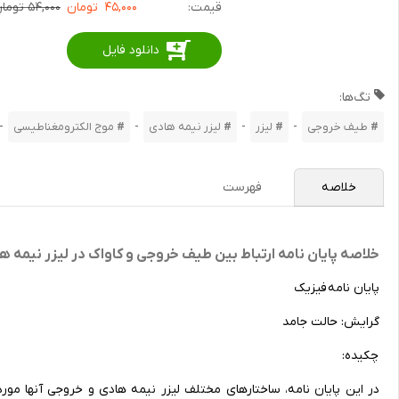
قیمت:
۴۵,۰۰۰
تومان
۵۴,۰۰۰ تومان
دانلود فایل
تگ‌ها:
-
-
-
-
طیف خروجی
لیزر
لیزر نیمه هادی
موج الکترومغناطیسی
خلاصه
فهرست
خلاصه پایان نامه ارتباط بین طیف خروجی و کاواک در لیزر نیمه ه
پایان نامه فیزیک
گرایش: حالت جامد
چکیده:
در این پایان نامه، ساختارهای مختلف لیزر نیمه هادی و خروجی آنها مو