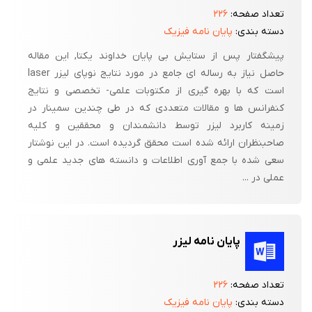
تعداد صفحه:
۲۲۶
دسته بندی:
پایان نامه فیزیک
پیشگفتار پس از ستایش بی پایان خداوند یکتا, این مقاله
حاصل نیاز به رساله ای جامع در مورد نتایج نوپای لیزر laser
است که با بهره گیری از مکتوبات علمی- تخصصی و نتایج
کنفرانس ها و مقالات متعددی که در طی چندین سمینار در
زمینه کاربرد لیزر توسط دانشمندان و محققین و کلیه
صاحبنظران ارائه شده است محقق گردیده است. در این نوشتار
سعی شده با جمع آوری اطلاعات و دانسته های جدید علمی و
عملی در ...
پایان نامه لیزر
تعداد صفحه:
۲۲۶
دسته بندی:
پایان نامه فیزیک