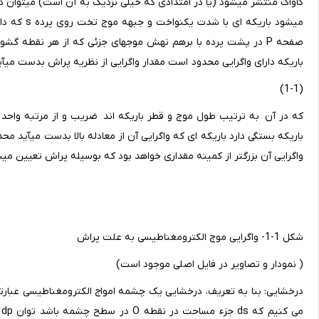
باریکه دارای واگرایی محدود است مقدار واگرایی از نظریه پراش بدست می‎آید:
(1-1)
که در آن به ترتیب طول موج و قطر باریکه اند ضریب و از مرتبه واحد 
واگرایی آن بزرگتر از کمینه مقداری خواهد بود که بوسیله پراش تعیین می‎شود.
شکل 1-1- واگرایی موج الکترومغناطیسی به علت پراش
( نمودار و تصاویر در فایل اصلی موجود ا
درخشایی: بنا به تعریف، درخشایی یک چشمه امواج الکترومغناطیسی عبا