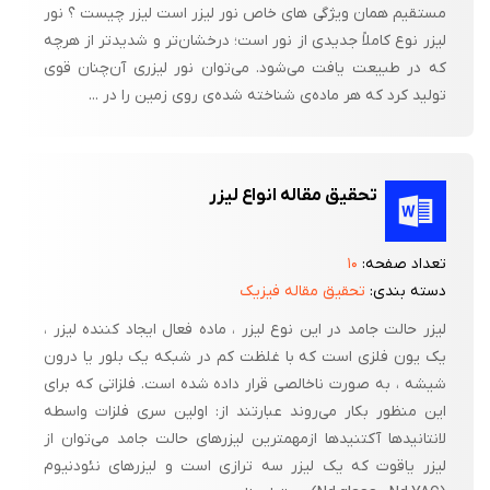
مستقیم همان ویژگی های خاص نور لیزر است لیزر چیست ؟ نور
لیزر نوع کاملاً جدیدی از نور است؛ درخشان‌تر و شدیدتر از هرچه
که در طبیعت یافت می‌شود. می‌توان نور لیزری آن‌چنان قوی
تولید کرد که هر ماده‌ی شناخته شده‌ی روی زمین را در ...
تحقیق مقاله انواع لیزر
تعداد صفحه:
۱۰
دسته بندی:
تحقیق مقاله فیزیک
لیزر حالت جامد در این نوع لیزر ، ماده فعال ایجاد کننده لیزر ،
یک یون فلزی است که با غلظت کم در شبکه یک بلور یا درون
شیشه ، به صورت ناخالصی قرار داده شده است. فلزاتی که برای
این منظور بکار می‌روند عبارتند از: اولین سری فلزات واسطه
لانتانیدها آکتنیدها ازمهمترین لیزرهای حالت جامد می‌توان از
لیزر یاقوت که یک لیزر سه ترازی است و لیزرهای نئودنیوم