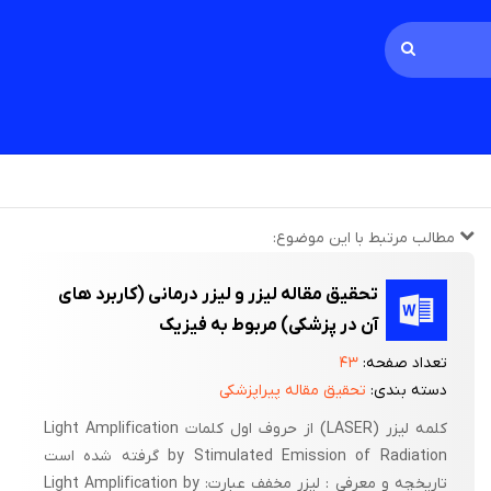
مطالب مرتبط با این موضوع:
تحقیق مقاله لیزر و لیزر درمانی (کاربرد های
آن در پزشکی) مربوط به فیزیک
تعداد صفحه:
۴۳
دسته بندی:
تحقیق مقاله پیراپزشکی
کلمه لیزر (LASER) از حروف اول کلمات Light Amplification
by Stimulated Emission of Radiation گرفته شده است
تاریخچه و معرفی : لیزر مخفف عبارت: Light Amplification by