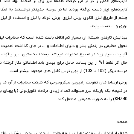
کاربردهای عملی را در بر می گرفت بعدها لیزر پای بر صحنه نهاد ابتدا 
کاربردهای لیزر دست نیافته بودند اما در مرحله جدیدتر توانستند به امکانات
چشم از طریق لیزر، الگوی برش لیزری، برش فولاد با لیزر و استفاده از ل
نوری و … دست یابند.
پیدایش تارهای شیشه ای بسیار کم اتلاف باعث شده است که مخابرات لیزر
تحول عظیمی در زندگی بشر و دنیای اطلاعات و … بر جای گذاشت اهمیت لیز
قابلیت بسیار زیاد در صنایع مخابرات می‎باشد
مرتبه بزرگی (102 تا 103) از پهن ترین کانال های موجود بیشتر است.
KHZ40) را به صورت همزمان منتقل کند.
هدف:
هدف از انتخاب این موضوع، لیزر نیمه هادی، از چندین بخش تشکیل یافت